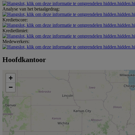
hidden.hidden.h
Analyse van het betaalgedrag:
hidden.hidden.h
Kredietscore:
hidden.hidden.h
Kredietlimiet:
hidden.hidden.h
Medewerkers:
hidden.hidden.h
Hoofdkantoor
+
−