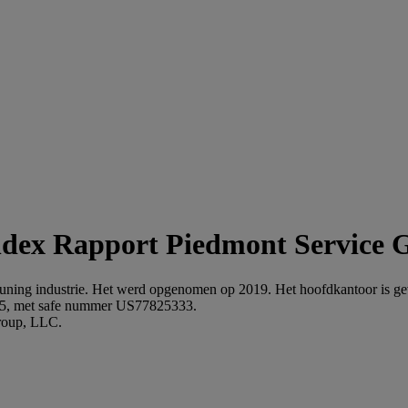
Piedmont Service 
euning industrie. Het werd opgenomen op 2019. Het hoofdkantoor is g
5, met safe nummer US77825333.
Group, LLC.