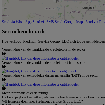
Send via WhatsApp
Send via SMS
Send: Google Maps
Send via Ema
Sectorbenchmark
Hoe verhoudt Piedmont Service Group, LLC zich tot de gemiddelden b
Vergelijking van de gemiddelde kredietscore in de sector
Vergelijking van de gemiddelde kredietlimiet in de sector
Vergelijking van gemiddelde dagen na termijn (DBT) in de sector
Meer informatie over de ratings
De belangrijkste kredietkengetallen die hierboven worden beschreven
Wil je zaken doen met Piedmont Service Group, LLC?