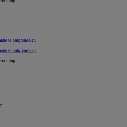
erneming.
erneming.
r