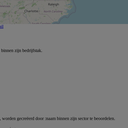
il
innen zijn bedrijfstak.
, worden gecreëerd door :naam binnen zijn sector te beoordelen.