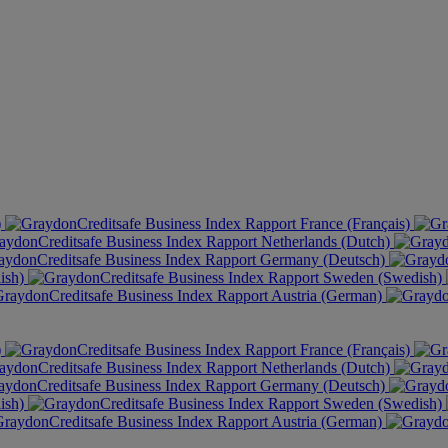
)
France (Français)
Netherlands (Dutch)
Germany (Deutsch)
ish)
Sweden (Swedish)
Austria (German)
)
France (Français)
Netherlands (Dutch)
Germany (Deutsch)
ish)
Sweden (Swedish)
Austria (German)