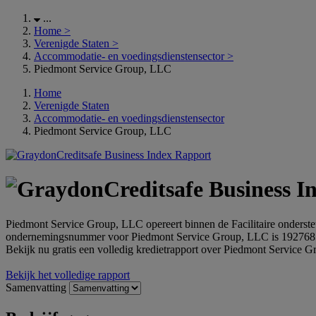
...
Home
>
Verenigde Staten
>
Accommodatie- en voedingsdienstensector
>
Piedmont Service Group, LLC
Home
Verenigde Staten
Accommodatie- en voedingsdienstensector
Piedmont Service Group, LLC
Piedmont Service Group, LLC opereert binnen de Facilitaire onderst
ondernemingsnummer voor Piedmont Service Group, LLC is 192768
Bekijk nu gratis een volledig kredietrapport over Piedmont Service 
Bekijk het volledige rapport
Samenvatting