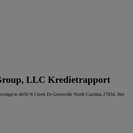
Group, LLC Kredietrapport
evestigd te 4650 N Creek Dr Greenville North Carolina 27834. Het