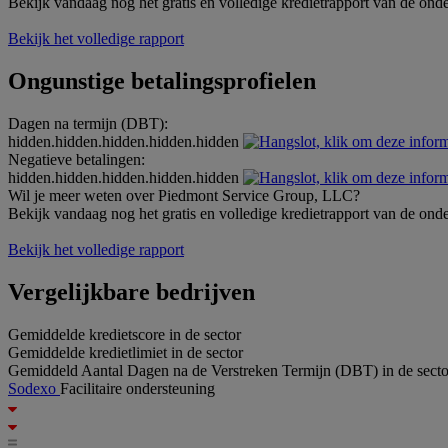
Bekijk vandaag nog het gratis en volledige kredietrapport van de ond
Bekijk het volledige rapport
Ongunstige betalingsprofielen
Dagen na termijn (DBT):
hidden.hidden.hidden.hidden.hidden
Negatieve betalingen:
hidden.hidden.hidden.hidden.hidden
Wil je meer weten over Piedmont Service Group, LLC?
Bekijk vandaag nog het gratis en volledige kredietrapport van de ond
Bekijk het volledige rapport
Vergelijkbare bedrijven
Gemiddelde kredietscore in de sector
Gemiddelde kredietlimiet in de sector
Gemiddeld Aantal Dagen na de Verstreken Termijn (DBT) in de secto
Sodexo
Facilitaire ondersteuning