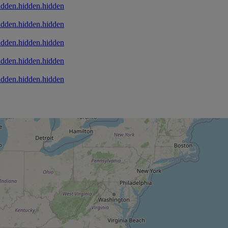
idden.hidden.hidden
idden.hidden.hidden
idden.hidden.hidden
idden.hidden.hidden
idden.hidden.hidden