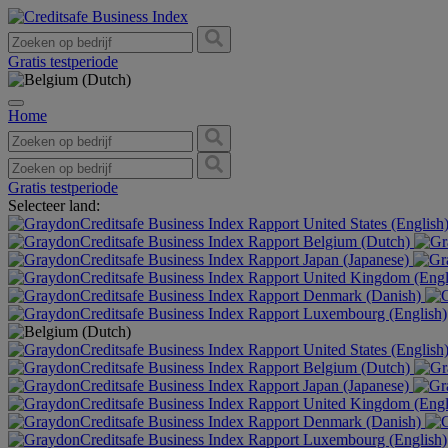
Gratis testperiode
Home
Gratis testperiode
Selecteer land:
United States (English
Belgium (Dutch)
Japan (Japanese)
United Kingdom (Engl
Denmark (Danish)
Luxembourg (English)
United States (English
Belgium (Dutch)
Japan (Japanese)
United Kingdom (Engl
Denmark (Danish)
Luxembourg (English)