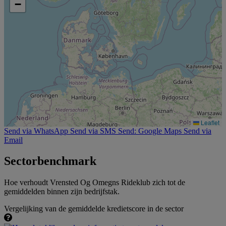
−
Leaflet
Send via WhatsApp
Send via SMS
Send: Google Maps
Send via
Email
Sectorbenchmark
Hoe verhoudt Vrensted Og Omegns Rideklub zich tot de
gemiddelden binnen zijn bedrijfstak.
Vergelijking van de gemiddelde kredietscore in de sector