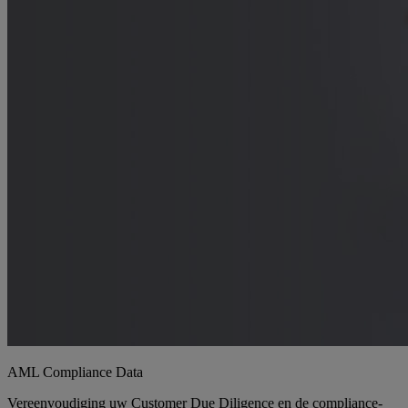
AML Compliance Data
Vereenvoudiging uw Customer Due Diligence en de compliance-