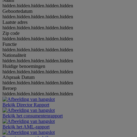
Naam
hidden.hidden.hidden.hidden.hidden
Geboortedatum
hidden.hidden.hidden.hidden.hidden
Laatste adres
hidden.hidden.hidden.hidden.hidden
Zip code
hidden.hidden.hidden.hidden.hidden
Functie
hidden.hidden.hidden.hidden.hidden
Nationaliteit
hidden.hidden.hidden.hidden.hidden
Huidige benoemingen
hidden.hidden.hidden.hidden.hidden
Afspraak Datum
hidden.hidden.hidden.hidden.hidden
Beroep
hidden.hidden.hidden.hidden.hidden
Bekijk Director Rapport
Bekijk het consumentenrapport
Bekijk het AML-rapport