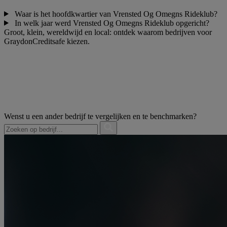
Waar is het hoofdkwartier van Vrensted Og Omegns Rideklub?
In welk jaar werd Vrensted Og Omegns Rideklub opgericht?
Groot, klein, wereldwijd en local: ontdek waarom bedrijven voor
GraydonCreditsafe kiezen.
Wenst u een ander bedrijf te vergelijken en te benchmarken?