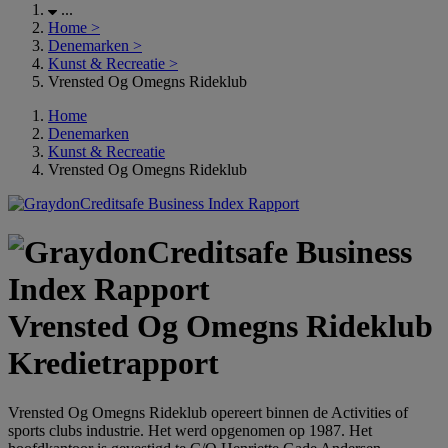
...
Home
>
Denemarken
>
Kunst & Recreatie
>
Vrensted Og Omegns Rideklub
Home
Denemarken
Kunst & Recreatie
Vrensted Og Omegns Rideklub
Vrensted Og Omegns Rideklub
Kredietrapport
Vrensted Og Omegns Rideklub opereert binnen de Activities of
sports clubs industrie. Het werd opgenomen op 1987. Het