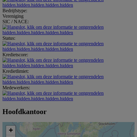
hidden.hidden.hidden.hidden.hidden
Bedrijfstype:
Vereniging
SIC / NACE:
hidden.hidden.hidden.hidden.hidden
Status:
hidden.hidden.hidden.hidden.hidden
Kredietscore:
hidden.hidden.hidden.hidden.hidden
Kredietlimiet:
hidden.hidden.hidden.hidden.hidden
Medewerkers:
hidden.hidden.hidden.hidden.hidden
Hoofdkantoor
+