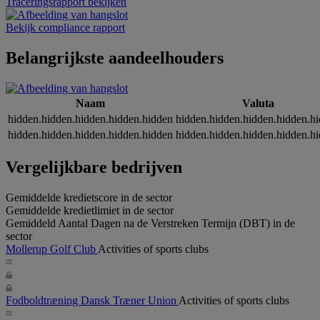
Traceringsrapport bekijken
Bekijk compliance rapport
Belangrijkste aandeelhouders
Naam
Valuta
hidden.hidden.hidden.hidden.hidden
hidden.hidden.hidden.hidden.h
hidden.hidden.hidden.hidden.hidden
hidden.hidden.hidden.hidden.h
Vergelijkbare bedrijven
Gemiddelde kredietscore in de sector
Gemiddelde kredietlimiet in de sector
Gemiddeld Aantal Dagen na de Verstreken Termijn (DBT) in de
sector
Mollerup Golf Club
Activities of sports clubs
Fodboldtræning Dansk Træner Union
Activities of sports clubs