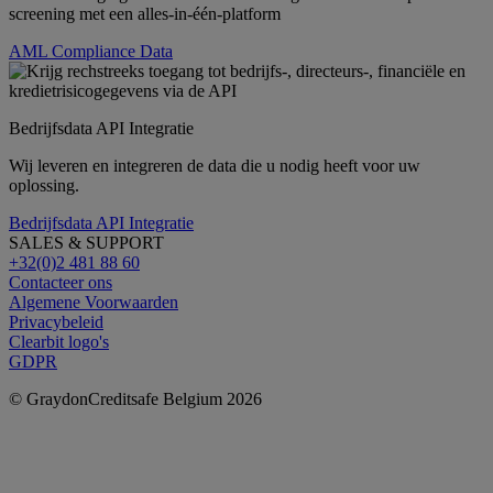
screening met een alles-in-één-platform
AML Compliance Data
Bedrijfsdata API Integratie
Wij leveren en integreren de data die u nodig heeft voor uw
oplossing.
Bedrijfsdata API Integratie
SALES & SUPPORT
+32(0)2 481 88 60
Contacteer ons
Algemene Voorwaarden
Privacybeleid
Clearbit logo's
GDPR
© GraydonCreditsafe Belgium 2026