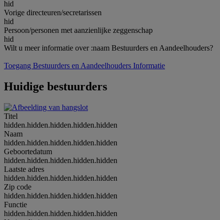
hid
Vorige directeuren/secretarissen
hid
Persoon/personen met aanzienlijke zeggenschap
hid
Wilt u meer informatie over :naam Bestuurders en Aandeelhouders?
Toegang Bestuurders en Aandeelhouders Informatie
Huidige bestuurders
Titel
hidden.hidden.hidden.hidden.hidden
Naam
hidden.hidden.hidden.hidden.hidden
Geboortedatum
hidden.hidden.hidden.hidden.hidden
Laatste adres
hidden.hidden.hidden.hidden.hidden
Zip code
hidden.hidden.hidden.hidden.hidden
Functie
hidden.hidden.hidden.hidden.hidden