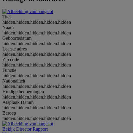
Titel
hidden.hidden.hidden.hidden.hidden
Naam
hidden.hidden.hidden.hidden.hidden
Geboortedatum
hidden.hidden.hidden.hidden.hidden
Laatste adres
hidden.hidden.hidden.hidden.hidden
Zip code
hidden.hidden.hidden.hidden.hidden
Functie
hidden.hidden.hidden.hidden.hidden
Nationaliteit
hidden.hidden.hidden.hidden.hidden
Huidige benoemingen
hidden.hidden.hidden.hidden.hidden
Afspraak Datum
hidden.hidden.hidden.hidden.hidden
Beroep
hidden.hidden.hidden.hidden.hidden
Bekijk Director Rapport