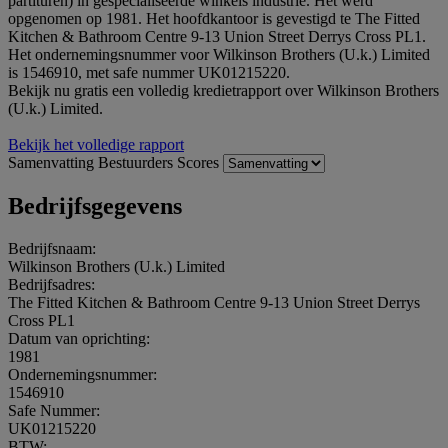
partituren) in gespecialiseerde winkels industrie. Het werd
opgenomen op 1981. Het hoofdkantoor is gevestigd te The Fitted
Kitchen & Bathroom Centre 9-13 Union Street Derrys Cross PL1.
Het ondernemingsnummer voor Wilkinson Brothers (U.k.) Limited
is 1546910, met safe nummer UK01215220.
Bekijk nu gratis een volledig kredietrapport over Wilkinson Brothers
(U.k.) Limited.
Bekijk het volledige rapport
Samenvatting
Bestuurders
Scores
Bedrijfsgegevens
Bedrijfsnaam:
Wilkinson Brothers (U.k.) Limited
Bedrijfsadres:
The Fitted Kitchen & Bathroom Centre 9-13 Union Street Derrys
Cross PL1
Datum van oprichting:
1981
Ondernemingsnummer:
1546910
Safe Nummer:
UK01215220
BTW: