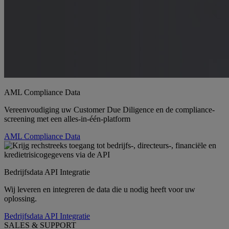
AML Compliance Data
Vereenvoudiging uw Customer Due Diligence en de compliance-
screening met een alles-in-één-platform
AML Compliance Data
Bedrijfsdata API Integratie
Wij leveren en integreren de data die u nodig heeft voor uw
oplossing.
Bedrijfsdata API Integratie
SALES & SUPPORT