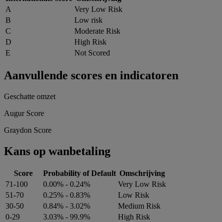
A
Very Low Risk
B
Low risk
C
Moderate Risk
D
High Risk
E
Not Scored
Aanvullende scores en indicatoren
Geschatte omzet
Augur Score
Graydon Score
Kans op wanbetaling
Score
Probability of Default
Omschrijving
71-100
0.00% - 0.24%
Very Low Risk
51-70
0.25% - 0.83%
Low Risk
30-50
0.84% - 3.02%
Medium Risk
0-29
3.03% - 99.9%
High Risk