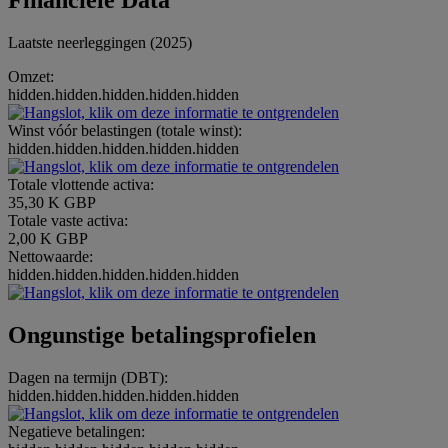
Financiële Data
Laatste neerleggingen (2025)
Omzet:
hidden.hidden.hidden.hidden.hidden
Winst vóór belastingen (totale winst):
hidden.hidden.hidden.hidden.hidden
Totale vlottende activa:
35,30 K GBP
Totale vaste activa:
2,00 K GBP
Nettowaarde:
hidden.hidden.hidden.hidden.hidden
Ongunstige betalingsprofielen
Dagen na termijn (DBT):
hidden.hidden.hidden.hidden.hidden
Negatieve betalingen: