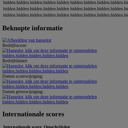
hidden.hidden.hidden.hidden.hidden
hidden.hidden.hidden.hidden.h
hidden.hidden.hidden.hidden.hidden
hidden.hidden.hidden.hidden.h
hidden.hidden.hidden.hidden.hidden
hidden.hidden.hidden.hidden.h
Beknopte informatie
Bedrijfsscore:
hidden.hidden.hidden.hidden.hidden
Bedrijfslimiet:
hidden.hidden.hidden.hidden.hidden
Datum scorewijziging:
hidden.hidden.hidden.hidden.hidden
Datum grenswijziging:
hidden.hidden.hidden.hidden.hidden
Internationale scores
Internationale score
Omschrijving