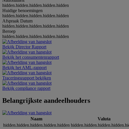
Nationaliteit
hidden.hidden.hidden.hidden.hidden
Huidige benoemingen
hidden.hidden.hidden.hidden.hidden
Afspraak Datum
hidden.hidden.hidden.hidden.hidden
Beroep
hidden.hidden.hidden.hidden.hidden
Bekijk Director Rapport
Bekijk het consumentenrapport
Bekijk het AML-rapport
Traceringsrapport bekijken
Bekijk compliance rapport
Belangrijkste aandeelhouders
Naam
Valuta
hidden.hidden.hidden.hidden.hidden
hidden.hidden.hidden.hidden.h