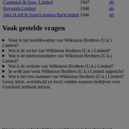
Cammack & Sons, Limited
1947
gb
Reynolds Limited
1948
gb
John H.gill & Sons(Leeming Bar)Limited
1946
gb
Vaak gestelde vragen
Waar is het hoofdkwartier van Wilkinson Brothers (U.k.)
Limited?
Wat is de sector van Wilkinson Brothers (U.k.) Limited?
Wat is de telefoonnummer van Wilkinson Brothers (U.k.)
Limited?
Wat is de website van Wilkinson Brothers (U.k.) Limited?
In welk jaar werd Wilkinson Brothers (U.k.) Limited opgericht?
Wat is het btw-nummer van Wilkinson Brothers (U.k.) Limited?
Groot, klein, wereldwijd en local: ontdek waarom bedrijven voor
GraydonCreditsafe kiezen.