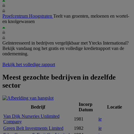
Proefcentrum Hoogstraten
Teelt van groenten, meloenen en wortel-
en knolgewassen
Geïnteresseerd in bedrijven vergelijkbaar met Ytecks International?
Bekijk vandaag nog het gratis en volledige kredietrapport van de
onderneming.
Bekijk het volledige rapport
Meest gezochte bedrijven in dezelfde
sector
Incorp
Bedrijf
Locatie
Datum
Van Dijk Nurseries Unlimited
1981
ie
Company
Green Belt Investments Limited
1982
ie