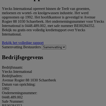
Ytecks International opereert binnen de Teelt van groenten,
meloenen en wortel- en knolgewassen industrie. Het werd
opgenomen op 1992. Het hoofdkantoor is gevestigd te Avenue
Rogier 88 1030 Schaerbeek. Het ondernemingsnummer voor Ytecks
International is 0448.489.002, met safe nummer BE00284352.
Bekijk nu gratis een volledig kredietrapport over Ytecks
International.
Bekijk het volledige rapport
Samenvatting
Bestuurders
Bedrijfsgegevens
Bedrijfsnaam:
Ytecks International
Bedrijfsadres:
Avenue Rogier 88 1030 Schaerbeek
Datum van oprichting:
1992
Ondernemingsnummer:
0448.489.002
Safe Nummer:
BE00284352