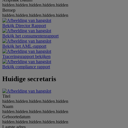
hidden.hidden.hidden.hidden.hidden
Beroep
hidden.hidden.hidden.hidden.hidden
Bekijk Director Rapport
Bekijk het consumentenrapport
Bekijk het AML-rapport
Traceringsrapport bekijken
Bekijk compliance rapport
Huidige secretaris
Titel
hidden.hidden.hidden.hidden.hidden
Naam
hidden.hidden.hidden.hidden.hidden
Geboortedatum
hidden.hidden.hidden.hidden.hidden
Laatste adres