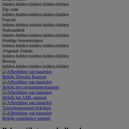
hidden.hidden.hidden.hidden.hidden
Zip code
hidden.hidden.hidden.hidden.hidden
Functie
hidden.hidden.hidden.hidden.hidden
Nationaliteit
hidden.hidden.hidden.hidden.hidden
Huidige benoemingen
hidden.hidden.hidden.hidden.hidden
Afspraak Datum
hidden.hidden.hidden.hidden.hidden
Beroep
hidden.hidden.hidden.hidden.hidden
Bekijk Director Rapport
Bekijk het consumentenrapport
Bekijk het AML-rapport
Traceringsrapport bekijken
Bekijk compliance rapport