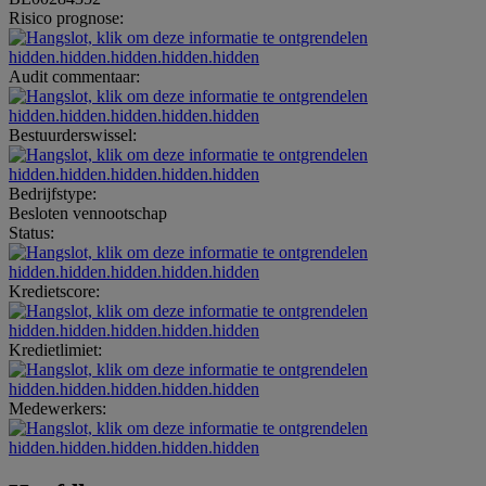
Risico prognose:
hidden.hidden.hidden.hidden.hidden
Audit commentaar:
hidden.hidden.hidden.hidden.hidden
Bestuurderswissel:
hidden.hidden.hidden.hidden.hidden
Bedrijfstype:
Besloten vennootschap
Status:
hidden.hidden.hidden.hidden.hidden
Kredietscore:
hidden.hidden.hidden.hidden.hidden
Kredietlimiet:
hidden.hidden.hidden.hidden.hidden
Medewerkers:
hidden.hidden.hidden.hidden.hidden