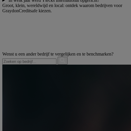
In welk jaar werd Ytecks International opgericht?
Groot, klein, wereldwijd en local: ontdek waarom bedrijven voor
GraydonCreditsafe kiezen.
Wenst u een ander bedrijf te vergelijken en te benchmarken?