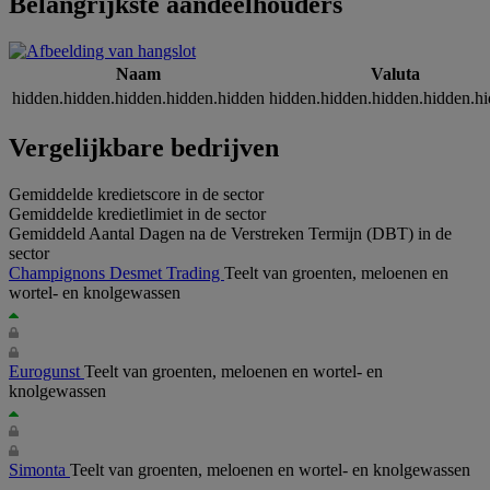
Belangrijkste aandeelhouders
Naam
Valuta
hidden.hidden.hidden.hidden.hidden
hidden.hidden.hidden.hidden.h
Vergelijkbare bedrijven
Gemiddelde kredietscore in de sector
Gemiddelde kredietlimiet in de sector
Gemiddeld Aantal Dagen na de Verstreken Termijn (DBT) in de
sector
Champignons Desmet Trading
Teelt van groenten, meloenen en
wortel- en knolgewassen
Eurogunst
Teelt van groenten, meloenen en wortel- en
knolgewassen
Simonta
Teelt van groenten, meloenen en wortel- en knolgewassen