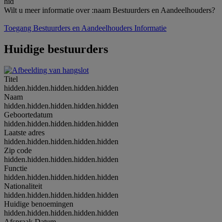
hid
Wilt u meer informatie over :naam Bestuurders en Aandeelhouders?
Toegang Bestuurders en Aandeelhouders Informatie
Huidige bestuurders
Titel
hidden.hidden.hidden.hidden.hidden
Naam
hidden.hidden.hidden.hidden.hidden
Geboortedatum
hidden.hidden.hidden.hidden.hidden
Laatste adres
hidden.hidden.hidden.hidden.hidden
Zip code
hidden.hidden.hidden.hidden.hidden
Functie
hidden.hidden.hidden.hidden.hidden
Nationaliteit
hidden.hidden.hidden.hidden.hidden
Huidige benoemingen
hidden.hidden.hidden.hidden.hidden
Afspraak Datum