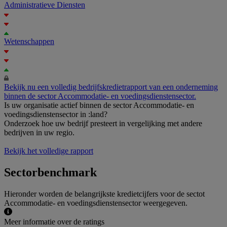
Administratieve Diensten
Wetenschappen
Bekijk nu een volledig bedrijfskredietrapport van een onderneming
binnen de sector Accommodatie- en voedingsdienstensector.
Is uw organisatie actief binnen de sector Accommodatie- en
voedingsdienstensector in :land?
Onderzoek hoe uw bedrijf presteert in vergelijking met andere
bedrijven in uw regio.
Bekijk het volledige rapport
Sectorbenchmark
Hieronder worden de belangrijkste kredietcijfers voor de sectot
Accommodatie- en voedingsdienstensector weergegeven.
Meer informatie over de ratings