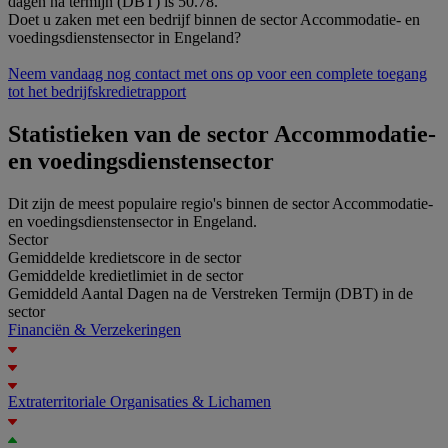
dagen na termijn (DBT) is 50.78.
Doet u zaken met een bedrijf binnen de sector Accommodatie- en
voedingsdienstensector in Engeland?
Neem vandaag nog contact met ons op voor een complete toegang
tot het bedrijfskredietrapport
Statistieken van de sector Accommodatie-
en voedingsdienstensector
Dit zijn de meest populaire regio's binnen de sector Accommodatie-
en voedingsdienstensector in Engeland.
Sector
Gemiddelde kredietscore in de sector
Gemiddelde kredietlimiet in de sector
Gemiddeld Aantal Dagen na de Verstreken Termijn (DBT) in de
sector
Financiën & Verzekeringen
Extraterritoriale Organisaties & Lichamen