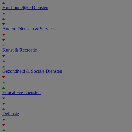
Huishoudelijke Diensten
Andere Diensten & Services
Kunst & Recreatie
Gezondheid & Sociale Diensten
Educatieve Diensten
Defensie