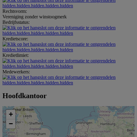
hidden.hidden.hidden.hidden.hidden
Rechtsvorm:
Vereniging zonder winstoogmerk
Bedrijfsstatus:
hidden.hidden.hidden.hidden.hidden
Kredietscore:
hidden.hidden.hidden.hidden.hidden
Kredietlimiet:
hidden.hidden.hidden.hidden.hidden
Medewerkers:
hidden.hidden.hidden.hidden.hidden
Hoofdkantoor
+
−