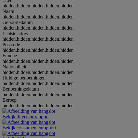
Titel
hidden.hidden.hidden.hidden.hidden
Naam
hidden.hidden.hidden.hidden.hidden
Geboortedatum
hidden.hidden.hidden.hidden.hidden
Laatste adres
hidden.hidden.hidden.hidden.hidden
Postcode
hidden.hidden.hidden.hidden.hidden
Functie
hidden.hidden.hidden.hidden.hidden
Nationaliteit
hidden.hidden.hidden.hidden.hidden
Huidige benoemingen
hidden.hidden.hidden.hidden.hidden
Benoemingsdatum
hidden.hidden.hidden.hidden.hidden
Beroep
hidden.hidden.hidden.hidden.hidden
Bekijk directeur rapport
Bekijk consumentenrapport