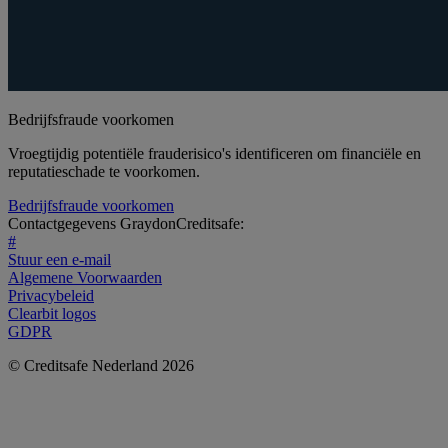
Bedrijfsfraude voorkomen
Vroegtijdig potentiële frauderisico's identificeren om financiële en
reputatieschade te voorkomen.
Bedrijfsfraude voorkomen
Contactgegevens GraydonCreditsafe:
#
Stuur een e-mail
Algemene Voorwaarden
Privacybeleid
Clearbit logos
GDPR
© Creditsafe Nederland 2026