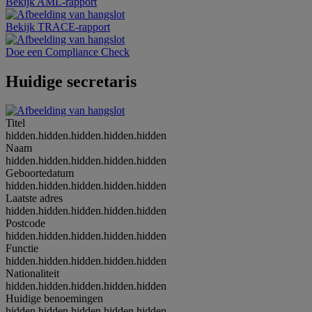
Bekijk AML-rapport
Bekijk TRACE-rapport
Doe een Compliance Check
Huidige secretaris
Titel
hidden.hidden.hidden.hidden.hidden
Naam
hidden.hidden.hidden.hidden.hidden
Geboortedatum
hidden.hidden.hidden.hidden.hidden
Laatste adres
hidden.hidden.hidden.hidden.hidden
Postcode
hidden.hidden.hidden.hidden.hidden
Functie
hidden.hidden.hidden.hidden.hidden
Nationaliteit
hidden.hidden.hidden.hidden.hidden
Huidige benoemingen
hidden.hidden.hidden.hidden.hidden