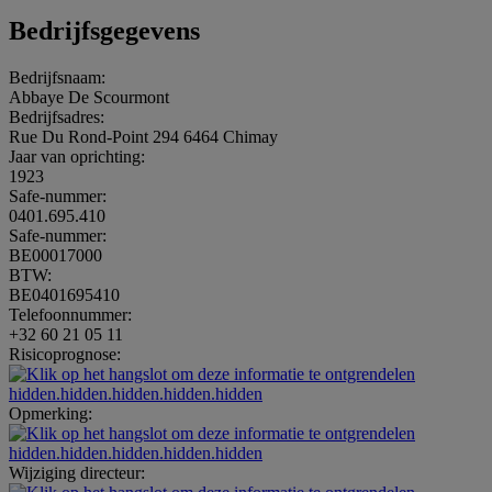
Bedrijfsgegevens
Bedrijfsnaam:
Abbaye De Scourmont
Bedrijfsadres:
Rue Du Rond-Point 294 6464 Chimay
Jaar van oprichting:
1923
Safe-nummer:
0401.695.410
Safe-nummer:
BE00017000
BTW:
BE0401695410
Telefoonnummer:
+32 60 21 05 11
Risicoprognose:
hidden.hidden.hidden.hidden.hidden
Opmerking:
hidden.hidden.hidden.hidden.hidden
Wijziging directeur: