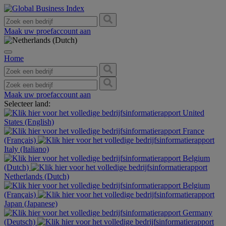
Maak uw proefaccount aan
Home
Maak uw proefaccount aan
Selecteer land:
United
States (English)
France
(Français)
Italy (Italiano)
Belgium
(Dutch)
Netherlands (Dutch)
Belgium
(Français)
Japan (Japanese)
Germany
(Deutsch)