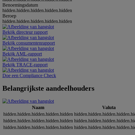
Benoemingsdatum
hidden.hidden.hidden.hidden.hidden
Beroep
hidden.hidden.hidden.hidden.hidden
Bekijk directeur rapport
Bekijk consumentenrapport
Bekijk AML-rapport
Bekijk TRACE-rapport
Doe een Compliance Check
Belangrijkste aandeelhouders
Naam
Valuta
hidden.hidden.hidden.hidden.hidden
hidden.hidden.hidden.hidden.h
hidden.hidden.hidden.hidden.hidden
hidden.hidden.hidden.hidden.h
hidden.hidden.hidden.hidden.hidden
hidden.hidden.hidden.hidden.h