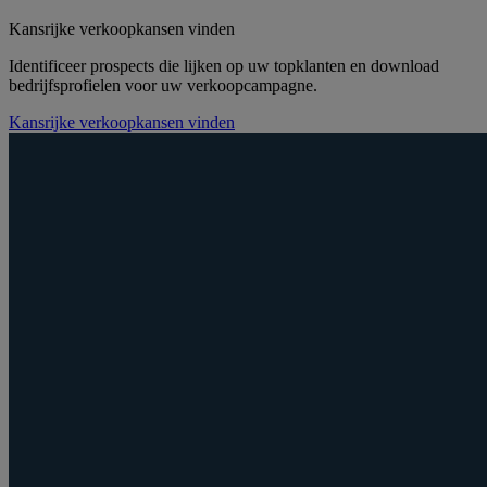
Kansrijke verkoopkansen vinden
Identificeer prospects die lijken op uw topklanten en download
bedrijfsprofielen voor uw verkoopcampagne.
Kansrijke verkoopkansen vinden