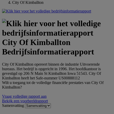
City Of Kimballton
City Of Kimballton
Bedrijfsinformatierapport
City Of Kimballton opereert binnen de industrie Uitvoerende
bureaus. Het bedrijf is opgericht in 1996. Het hoofdkantoor is
gevestigd op 206 N Main St Kimballton Iowa 51543. City Of
Kimballton heeft het Safe-nummer US00888112
Wilt u toegang tot de volledige financiële prestaties van City Of
Kimballton?
Vraag volledige rapport aan
Bekijk een voorbeeldrapport
Samenvatting