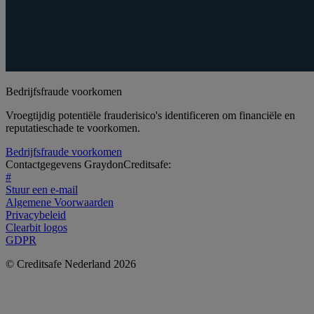
Bedrijfsfraude voorkomen
Vroegtijdig potentiële frauderisico's identificeren om financiële en
reputatieschade te voorkomen.
Bedrijfsfraude voorkomen
Contactgegevens GraydonCreditsafe:
#
Stuur een e-mail
Algemene Voorwaarden
Privacybeleid
Clearbit logos
GDPR
© Creditsafe Nederland 2026