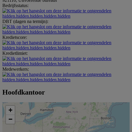
921110, Uitvoerende bureaus
Bedrijfsstatus:
hidden.hidden.hidden.hidden.hidden
DBT (dagen na termijn):
hidden.hidden.hidden.hidden.hidden
Kredietscore:
hidden.hidden.hidden.hidden.hidden
Kredietlimiet:
hidden.hidden.hidden.hidden.hidden
Medewerkers:
hidden.hidden.hidden.hidden.hidden
Hoofdkantoor
+
−