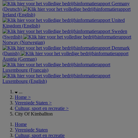
Germany
(Deutsch)
Ireland (English)
United
Kingdom (English)
Sweden
(Swedish)
Norway (Norwegian)
Denmark
(Danish)
Austria (German)
Luxembourg (Français)
Luxembourg (English)
...
Home
>
Verenigde Staten
>
Cultuur, sport en recreatie
>
City Of Kimballton
Home
Verenigde Staten
Cultuur, sport en recreatie