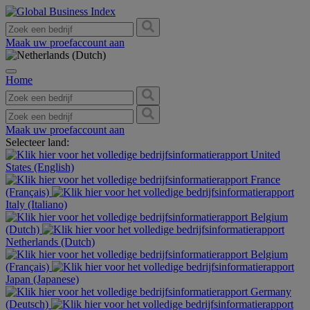
Maak uw proefaccount aan
Home
Maak uw proefaccount aan
Selecteer land:
United
States (English)
France
(Français)
Italy (Italiano)
Belgium
(Dutch)
Netherlands (Dutch)
Belgium
(Français)
Japan (Japanese)
Germany
(Deutsch)