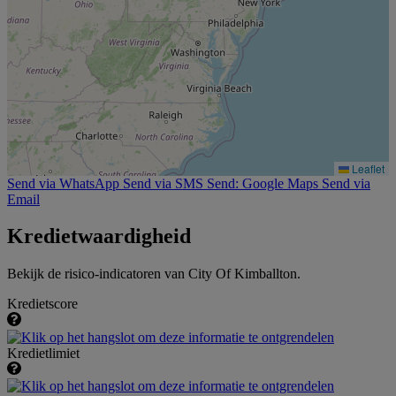
Leaflet
Send via WhatsApp
Send via SMS
Send: Google Maps
Send via
Email
Kredietwaardigheid
Bekijk de risico-indicatoren van City Of Kimballton.
Kredietscore
Kredietlimiet