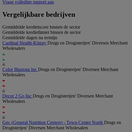
Vraag volledige rapport aan
Vergelijkbare bedrijven
Gemiddelde kredietscore binnen de sector
Gemiddelde kredietlimiet binnen de sector
Gemiddelde dagen na termijn
Cardinal Health-Kinray
Drugs en Drogisterijen' Diversen Merchant
Wholesalers
Color Illusions Inc
Drugs en Drogisterijen' Diversen Merchant
Wholesalers
Decor 2 Go Inc
Drugs en Drogisterijen' Diversen Merchant
Wholesalers
Gnc (General Nutrition Centers) - Town Center North
Drugs en
Drogisterijen' Diversen Merchant Wholesalers