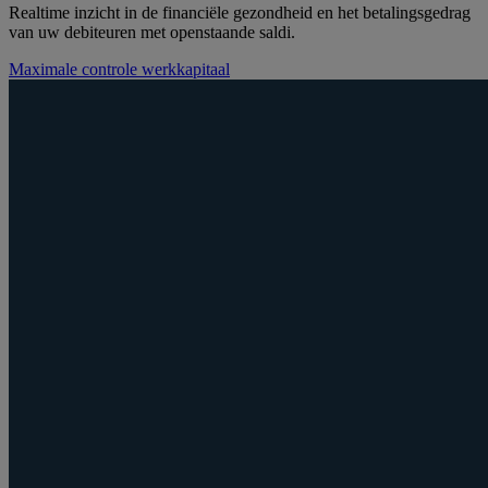
Realtime inzicht in de financiële gezondheid en het betalingsgedrag
van uw debiteuren met openstaande saldi.
Maximale controle werkkapitaal