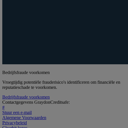
Bedrijfsfraude voorkomen
Vroegtijdig potentiële frauderisico's identificeren om financiële en
reputatieschade te voorkomen.
Bedrijfsfraude voorkomen
Contactgegevens GraydonCreditsafe:
#
Stuur een e-mail
Algemene Voorwaarden
Privacybeleid
Clearbit logos