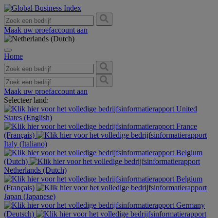
Maak uw proefaccount aan
Home
Maak uw proefaccount aan
Selecteer land:
United
States (English)
France
(Français)
Italy (Italiano)
Belgium
(Dutch)
Netherlands (Dutch)
Belgium
(Français)
Japan (Japanese)
Germany
(Deutsch)