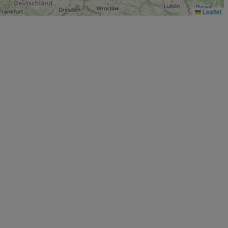
Leaflet