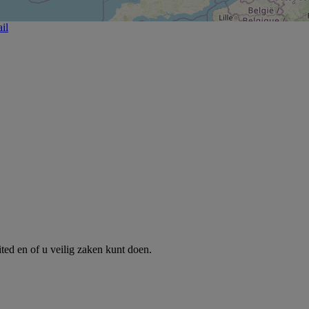
il
ed en of u veilig zaken kunt doen.