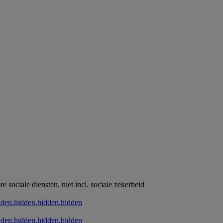
 sociale diensten, niet incl. sociale zekerheid
dden.hidden.hidden.hidden
dden.hidden.hidden.hidden