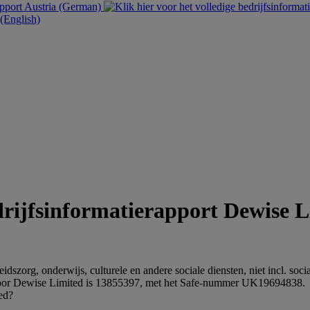
Austria (German)
English)
Dewise L
zorg, onderwijs, culturele en andere sociale diensten, niet incl. socia
or Dewise Limited is 13855397, met het Safe-nummer UK19694838.
ted?