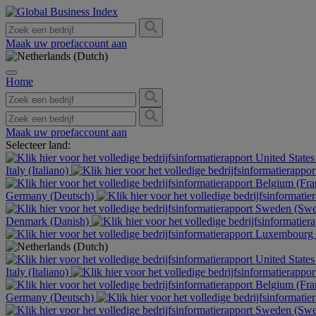
Maak uw proefaccount aan
Home
Maak uw proefaccount aan
Selecteer land:
United States
Italy (Italiano)
Belgium (Fra
Germany (Deutsch)
Sweden (Swe
Denmark (Danish)
Luxembourg (
United States
Italy (Italiano)
Belgium (Fra
Germany (Deutsch)
Sweden (Swe