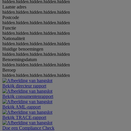
hidden.hidden.hidden.hidden.hidden
Laatste adres
hidden.hidden.hidden.hidden.hidden
Postcode
hidden.hidden.hidden.hidden.hidden
Functie
hidden.hidden.hidden.hidden.hidden
Nationaliteit
hidden.hidden.hidden.hidden.hidden
Huidige benoemingen
hidden.hidden.hidden.hidden.hidden
Benoemingsdatum
hidden.hidden.hidden.hidden.hidden
Beroep
hidden.hidden.hidden.hidden.hidden
Bekijk directeur rapport
Bekijk consumentenrapport
Bekijk AML-rapport
Bekijk TRACE-rapport
Doe een Compliance Check