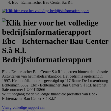
Ebc - Echternacher Bau Center S.à R.l.
Ebc - Echternacher Bau Center
S.à R.l.
Bedrijfsinformatierapport
Ebc - Echternacher Bau Center S.à R.l. opereert binnen de industrie
Activiteiten van het makelaarskantoor. Het bedrijf is opgericht in
1997. Het hoofdkantoor is gevestigd op 117 Route De Luxembourg
Echternach 6562. Ebc - Echternacher Bau Center S.à R.l. heeft het
Safe-nummer LU00115866
Wilt u toegang tot de volledige financiële prestaties van Ebc -
Echternacher Bau Center S.à R.l.?
Vraag volledige rapport aan