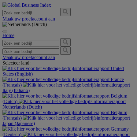
Maak uw proefaccount aan
Home
Maak uw proefaccount aan
Selecteer land:
United
States (English)
France
(Français)
Italy (Italiano)
Belgium
(Dutch)
Netherlands (Dutch)
Belgium
(Français)
Japan (Japanese)
Germany
(Deutsch)