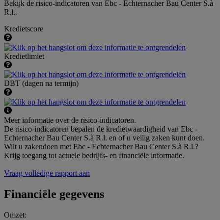
Bekijk de risico-indicatoren van Ebc - Echternacher Bau Center S.à
R.l..
Kredietscore
Kredietlimiet
DBT (dagen na termijn)
Meer informatie over de risico-indicatoren.
De risico-indicatoren bepalen de kredietwaardigheid van Ebc -
Echternacher Bau Center S.à R.l. en of u veilig zaken kunt doen.
Wilt u zakendoen met Ebc - Echternacher Bau Center S.à R.l.?
Krijg toegang tot actuele bedrijfs- en financiële informatie.
Vraag volledige rapport aan
Financiële gegevens
Omzet: