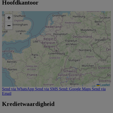
Hoofdkantoor
+
−
Leaflet
Send via WhatsApp
Send via SMS
Send: Google Maps
Send via
Email
Kredietwaardigheid