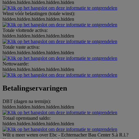
hidden.hidden.hidden.hidden.hidden
Winst vóór belastingen (totale winst):
hidden.hidden.hidden.hidden.hidden
Totale vlottende activa:
hidden.hidden.hidden.hidden.hidden
Totale vaste activa:
hidden.hidden.hidden.hidden.hidden
Nettowaarde:
hidden.hidden.hidden.hidden.hidden
Betalingservaringen
DBT (dagen na termijn):
hidden.hidden.hidden.hidden.hidden
Totaal openstaand saldo:
hidden.hidden.hidden.hidden.hidden
Wilt u meer weten over Ebc - Echternacher Bau Center S.à R.l.?