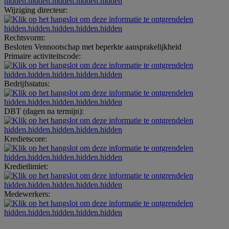
hidden.hidden.hidden.hidden.hidden
Wijziging directeur:
hidden.hidden.hidden.hidden.hidden
Rechtsvorm:
Besloten Vennootschap met beperkte aansprakelijkheid
Primaire activiteitscode:
hidden.hidden.hidden.hidden.hidden
Bedrijfsstatus:
hidden.hidden.hidden.hidden.hidden
DBT (dagen na termijn):
hidden.hidden.hidden.hidden.hidden
Kredietscore:
hidden.hidden.hidden.hidden.hidden
Kredietlimiet:
hidden.hidden.hidden.hidden.hidden
Medewerkers:
hidden.hidden.hidden.hidden.hidden