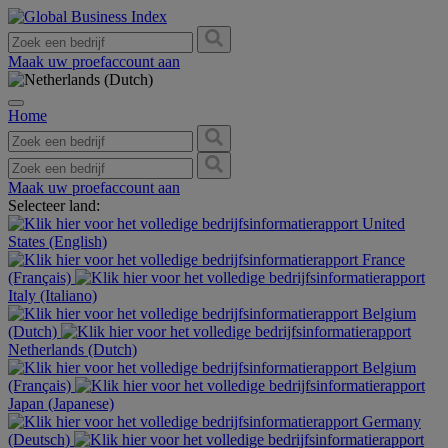
Maak uw proefaccount aan
Home
Maak uw proefaccount aan
Selecteer land:
United
States (English)
France
(Français)
Italy (Italiano)
Belgium
(Dutch)
Netherlands (Dutch)
Belgium
(Français)
Japan (Japanese)
Germany
(Deutsch)