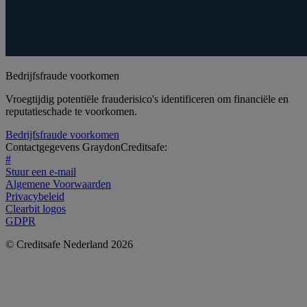
Bedrijfsfraude voorkomen
Vroegtijdig potentiële frauderisico's identificeren om financiële en
reputatieschade te voorkomen.
Bedrijfsfraude voorkomen
Contactgegevens GraydonCreditsafe:
#
Stuur een e-mail
Algemene Voorwaarden
Privacybeleid
Clearbit logos
GDPR
© Creditsafe Nederland 2026