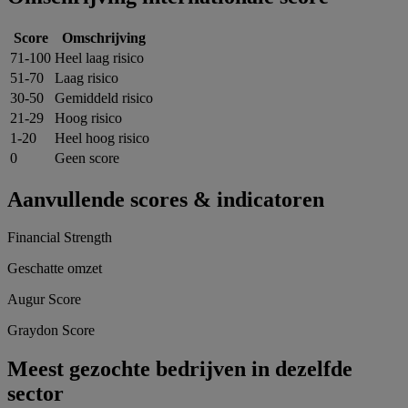
Score
Omschrijving
71-100
Heel laag risico
51-70
Laag risico
30-50
Gemiddeld risico
21-29
Hoog risico
1-20
Heel hoog risico
0
Geen score
Aanvullende scores & indicatoren
Financial Strength
Geschatte omzet
Augur Score
Graydon Score
Meest gezochte bedrijven in dezelfde
sector