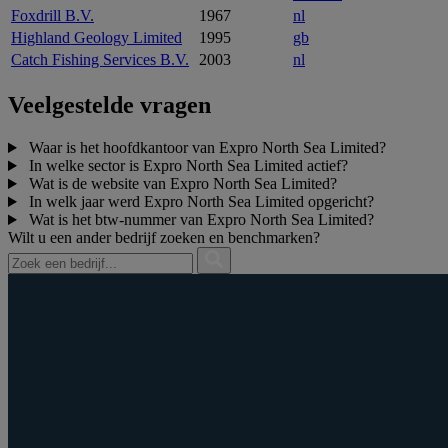
Foxdrill B.V.
1967
nl
Highland Geology Limited
1995
gb
Catch Fishing Services B.V.
2003
nl
Veelgestelde vragen
Waar is het hoofdkantoor van Expro North Sea Limited?
In welke sector is Expro North Sea Limited actief?
Wat is de website van Expro North Sea Limited?
In welk jaar werd Expro North Sea Limited opgericht?
Wat is het btw‑nummer van Expro North Sea Limited?
Wilt u een ander bedrijf zoeken en benchmarken?