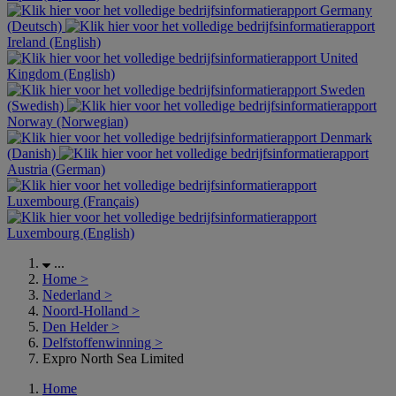
Germany
(Deutsch)
Ireland (English)
United
Kingdom (English)
Sweden
(Swedish)
Norway (Norwegian)
Denmark
(Danish)
Austria (German)
Luxembourg (Français)
Luxembourg (English)
...
Home
>
Nederland
>
Noord-Holland
>
Den Helder
>
Delfstoffenwinning
>
Expro North Sea Limited
Home