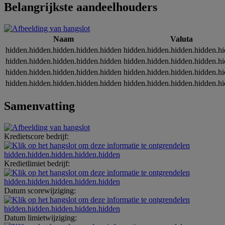
Belangrijkste aandeelhouders
Naam
Valuta
hidden.hidden.hidden.hidden.hidden
hidden.hidden.hidden.hidden.h
hidden.hidden.hidden.hidden.hidden
hidden.hidden.hidden.hidden.h
hidden.hidden.hidden.hidden.hidden
hidden.hidden.hidden.hidden.h
hidden.hidden.hidden.hidden.hidden
hidden.hidden.hidden.hidden.h
Samenvatting
Kredietscore bedrijf:
hidden.hidden.hidden.hidden.hidden
Kredietlimiet bedrijf:
hidden.hidden.hidden.hidden.hidden
Datum scorewijziging:
hidden.hidden.hidden.hidden.hidden
Datum limietwijziging: