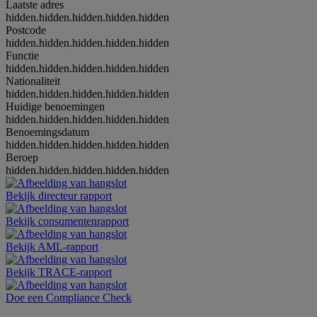
Laatste adres
hidden.hidden.hidden.hidden.hidden
Postcode
hidden.hidden.hidden.hidden.hidden
Functie
hidden.hidden.hidden.hidden.hidden
Nationaliteit
hidden.hidden.hidden.hidden.hidden
Huidige benoemingen
hidden.hidden.hidden.hidden.hidden
Benoemingsdatum
hidden.hidden.hidden.hidden.hidden
Beroep
hidden.hidden.hidden.hidden.hidden
Bekijk directeur rapport
Bekijk consumentenrapport
Bekijk AML-rapport
Bekijk TRACE-rapport
Doe een Compliance Check