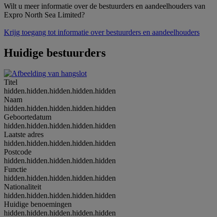
Wilt u meer informatie over de bestuurders en aandeelhouders van
Expro North Sea Limited?
Krijg toegang tot informatie over bestuurders en aandeelhouders
Huidige bestuurders
Titel
hidden.hidden.hidden.hidden.hidden
Naam
hidden.hidden.hidden.hidden.hidden
Geboortedatum
hidden.hidden.hidden.hidden.hidden
Laatste adres
hidden.hidden.hidden.hidden.hidden
Postcode
hidden.hidden.hidden.hidden.hidden
Functie
hidden.hidden.hidden.hidden.hidden
Nationaliteit
hidden.hidden.hidden.hidden.hidden
Huidige benoemingen
hidden.hidden.hidden.hidden.hidden