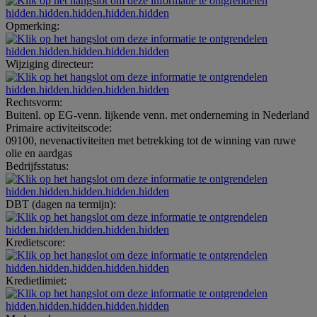
hidden.hidden.hidden.hidden.hidden
Opmerking:
hidden.hidden.hidden.hidden.hidden
Wijziging directeur:
hidden.hidden.hidden.hidden.hidden
Rechtsvorm:
Buitenl. op EG-venn. lijkende venn. met onderneming in Nederland
Primaire activiteitscode:
09100, nevenactiviteiten met betrekking tot de winning van ruwe
olie en aardgas
Bedrijfsstatus:
hidden.hidden.hidden.hidden.hidden
DBT (dagen na termijn):
hidden.hidden.hidden.hidden.hidden
Kredietscore:
hidden.hidden.hidden.hidden.hidden
Kredietlimiet:
hidden.hidden.hidden.hidden.hidden