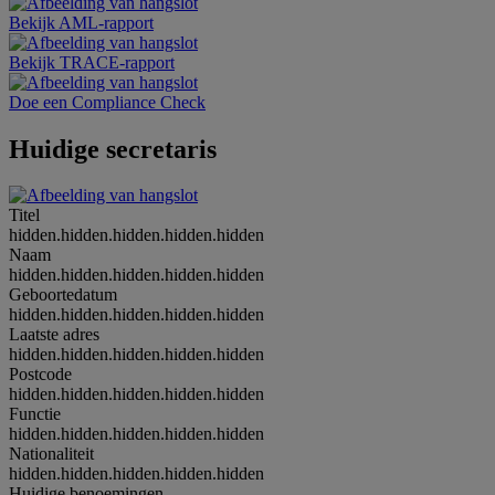
Bekijk AML-rapport
Bekijk TRACE-rapport
Doe een Compliance Check
Huidige secretaris
Titel
hidden.hidden.hidden.hidden.hidden
Naam
hidden.hidden.hidden.hidden.hidden
Geboortedatum
hidden.hidden.hidden.hidden.hidden
Laatste adres
hidden.hidden.hidden.hidden.hidden
Postcode
hidden.hidden.hidden.hidden.hidden
Functie
hidden.hidden.hidden.hidden.hidden
Nationaliteit
hidden.hidden.hidden.hidden.hidden
Huidige benoemingen