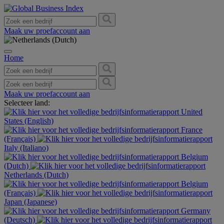
Maak uw proefaccount aan
Home
Maak uw proefaccount aan
Selecteer land:
United
States (English)
France
(Français)
Italy (Italiano)
Belgium
(Dutch)
Netherlands (Dutch)
Belgium
(Français)
Japan (Japanese)
Germany
(Deutsch)