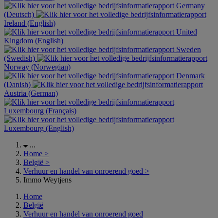
Germany
(Deutsch)
Ireland (English)
United
Kingdom (English)
Sweden
(Swedish)
Norway (Norwegian)
Denmark
(Danish)
Austria (German)
Luxembourg (Français)
Luxembourg (English)
...
Home
>
België
>
Verhuur en handel van onroerend goed
>
Immo Weytjens
Home
België
Verhuur en handel van onroerend goed