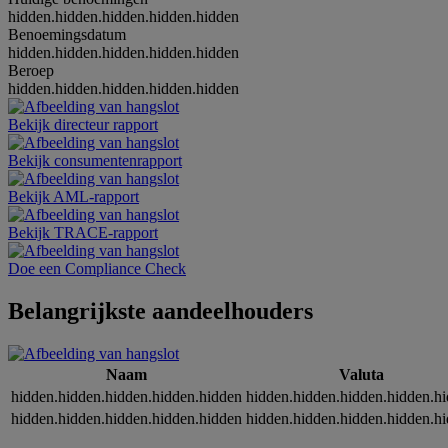
hidden.hidden.hidden.hidden.hidden
Benoemingsdatum
hidden.hidden.hidden.hidden.hidden
Beroep
hidden.hidden.hidden.hidden.hidden
Bekijk directeur rapport
Bekijk consumentenrapport
Bekijk AML-rapport
Bekijk TRACE-rapport
Doe een Compliance Check
Belangrijkste aandeelhouders
Naam
Valuta
hidden.hidden.hidden.hidden.hidden
hidden.hidden.hidden.hidden.h
hidden.hidden.hidden.hidden.hidden
hidden.hidden.hidden.hidden.h