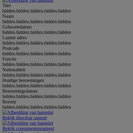
Titel
hidden.hidden.hidden.hidden.hidden
Naam
hidden.hidden.hidden.hidden.hidden
Geboortedatum
hidden.hidden.hidden.hidden.hidden
Laatste adres
hidden.hidden.hidden.hidden.hidden
Postcode
hidden.hidden.hidden.hidden.hidden
Functie
hidden.hidden.hidden.hidden.hidden
Nationaliteit
hidden.hidden.hidden.hidden.hidden
Huidige benoemingen
hidden.hidden.hidden.hidden.hidden
Benoemingsdatum
hidden.hidden.hidden.hidden.hidden
Beroep
hidden.hidden.hidden.hidden.hidden
Bekijk directeur rapport
Bekijk consumentenrapport