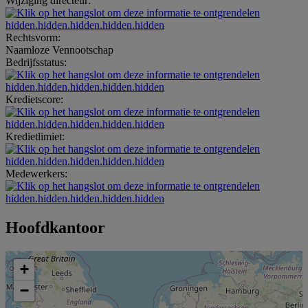
Wijziging directeur:
hidden.hidden.hidden.hidden.hidden
Rechtsvorm:
Naamloze Vennootschap
Bedrijfsstatus:
hidden.hidden.hidden.hidden.hidden
Kredietscore:
hidden.hidden.hidden.hidden.hidden
Kredietlimiet:
hidden.hidden.hidden.hidden.hidden
Medewerkers:
hidden.hidden.hidden.hidden.hidden
Hoofdkantoor
+
−