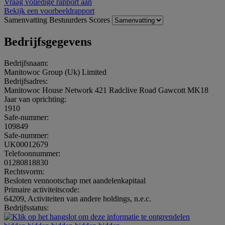
Vraag volledige rapport aan
Bekijk een voorbeeldrapport
Samenvatting
Bestuurders
Scores
Bedrijfsgegevens
Bedrijfsnaam:
Manitowoc Group (Uk) Limited
Bedrijfsadres:
Manitowoc House Network 421 Radclive Road Gawcott MK18
Jaar van oprichting:
1910
Safe-nummer:
109849
Safe-nummer:
UK00012679
Telefoonnummer:
01280818830
Rechtsvorm:
Besloten vennootschap met aandelenkapitaal
Primaire activiteitscode:
64209, Activiteiten van andere holdings, n.e.c.
Bedrijfsstatus: