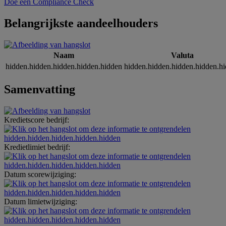
Doe een Compliance Check
Belangrijkste aandeelhouders
Naam
Valuta
hidden.hidden.hidden.hidden.hidden
hidden.hidden.hidden.hidden.h
Samenvatting
Kredietscore bedrijf:
hidden.hidden.hidden.hidden.hidden
Kredietlimiet bedrijf:
hidden.hidden.hidden.hidden.hidden
Datum scorewijziging:
hidden.hidden.hidden.hidden.hidden
Datum limietwijziging:
hidden.hidden.hidden.hidden.hidden