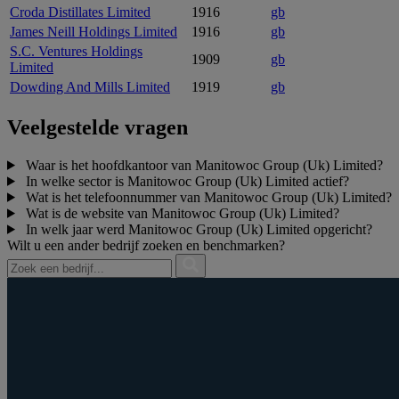
Croda Distillates Limited
1916
gb
James Neill Holdings Limited
1916
gb
S.C. Ventures Holdings
1909
gb
Limited
Dowding And Mills Limited
1919
gb
Veelgestelde vragen
Waar is het hoofdkantoor van Manitowoc Group (Uk) Limited?
In welke sector is Manitowoc Group (Uk) Limited actief?
Wat is het telefoonnummer van Manitowoc Group (Uk) Limited?
Wat is de website van Manitowoc Group (Uk) Limited?
In welk jaar werd Manitowoc Group (Uk) Limited opgericht?
Wilt u een ander bedrijf zoeken en benchmarken?