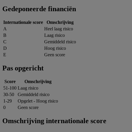
Gedeponeerde financiën
Internationale score
Omschrijving
A
Heel laag risico
B
Laag risico
C
Gemiddeld risico
D
Hoog risico
E
Geen score
Pas opgericht
Score
Omschrijving
51-100
Laag risico
30-50
Gemiddeld risico
1-29
Opgelet - Hoog risico
0
Geen score
Omschrijving internationale score