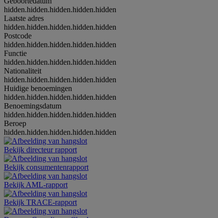
Geboortedatum
hidden.hidden.hidden.hidden.hidden
Laatste adres
hidden.hidden.hidden.hidden.hidden
Postcode
hidden.hidden.hidden.hidden.hidden
Functie
hidden.hidden.hidden.hidden.hidden
Nationaliteit
hidden.hidden.hidden.hidden.hidden
Huidige benoemingen
hidden.hidden.hidden.hidden.hidden
Benoemingsdatum
hidden.hidden.hidden.hidden.hidden
Beroep
hidden.hidden.hidden.hidden.hidden
Bekijk directeur rapport
Bekijk consumentenrapport
Bekijk AML-rapport
Bekijk TRACE-rapport