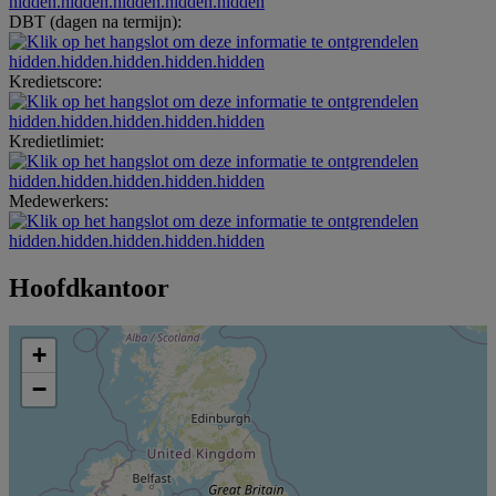
hidden.hidden.hidden.hidden.hidden
DBT (dagen na termijn):
hidden.hidden.hidden.hidden.hidden
Kredietscore:
hidden.hidden.hidden.hidden.hidden
Kredietlimiet:
hidden.hidden.hidden.hidden.hidden
Medewerkers:
hidden.hidden.hidden.hidden.hidden
Hoofdkantoor
+
−