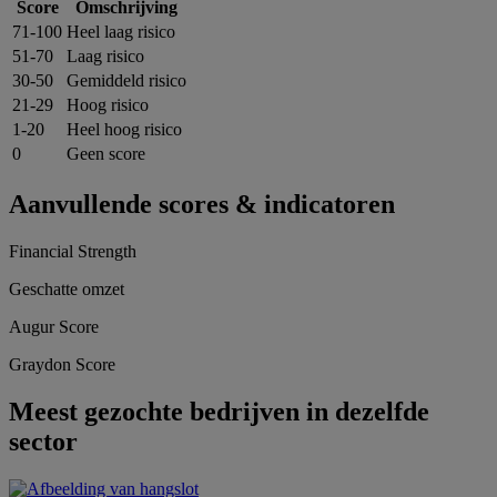
Score
Omschrijving
71-100
Heel laag risico
51-70
Laag risico
30-50
Gemiddeld risico
21-29
Hoog risico
1-20
Heel hoog risico
0
Geen score
Aanvullende scores & indicatoren
Financial Strength
Geschatte omzet
Augur Score
Graydon Score
Meest gezochte bedrijven in dezelfde
sector