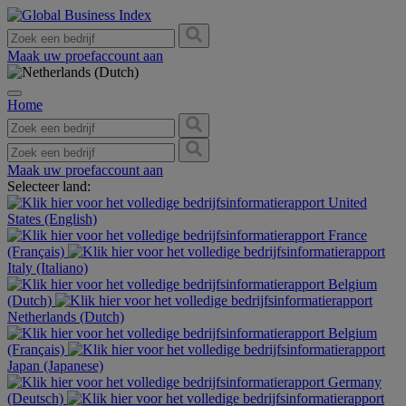
Maak uw proefaccount aan
Home
Maak uw proefaccount aan
Selecteer land:
United
States (English)
France
(Français)
Italy (Italiano)
Belgium
(Dutch)
Netherlands (Dutch)
Belgium
(Français)
Japan (Japanese)
Germany
(Deutsch)