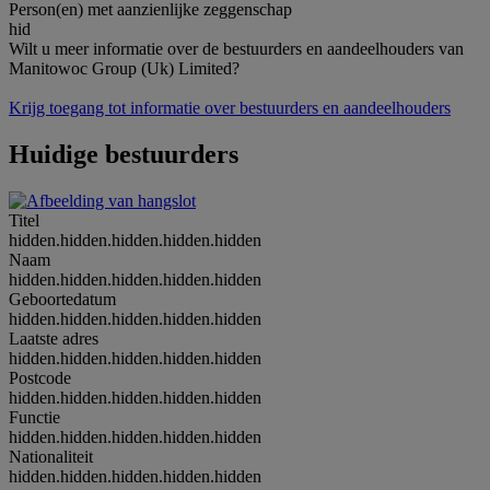
Person(en) met aanzienlijke zeggenschap
hid
Wilt u meer informatie over de bestuurders en aandeelhouders van
Manitowoc Group (Uk) Limited?
Krijg toegang tot informatie over bestuurders en aandeelhouders
Huidige bestuurders
Titel
hidden.hidden.hidden.hidden.hidden
Naam
hidden.hidden.hidden.hidden.hidden
Geboortedatum
hidden.hidden.hidden.hidden.hidden
Laatste adres
hidden.hidden.hidden.hidden.hidden
Postcode
hidden.hidden.hidden.hidden.hidden
Functie
hidden.hidden.hidden.hidden.hidden
Nationaliteit
hidden.hidden.hidden.hidden.hidden