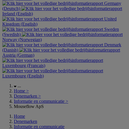
Germany
(Deutsch)
Ireland (English)
United
Kingdom (English)
Sweden
(Swedish)
Norway (Norwegian)
Denmark
(Danish)
Austria (German)
Luxembourg (Français)
Luxembourg (English)
...
Home
>
Denemarken
>
Informatie en communicatie
>
Mouseflow ApS
Home
Denemarken
Informatie en communicatie