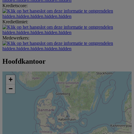
hidden.hidden.hidden.hidden.hidden
Kredietscore:
hidden.hidden.hidden.hidden.hidden
Kredietlimiet:
hidden.hidden.hidden.hidden.hidden
Medewerkers:
hidden.hidden.hidden.hidden.hidden
Hoofdkantoor
+
−