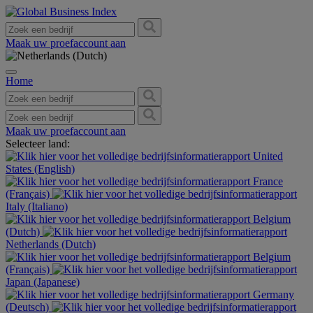
Maak uw proefaccount aan
Home
Maak uw proefaccount aan
Selecteer land:
United
States (English)
France
(Français)
Italy (Italiano)
Belgium
(Dutch)
Netherlands (Dutch)
Belgium
(Français)
Japan (Japanese)
Germany
(Deutsch)