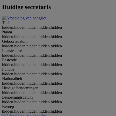
Huidige secretaris
Titel
hidden.hidden.hidden.hidden.hidden
Naam
hidden.hidden.hidden.hidden.hidden
Geboortedatum
hidden.hidden.hidden.hidden.hidden
Laatste adres
hidden.hidden.hidden.hidden.hidden
Postcode
hidden.hidden.hidden.hidden.hidden
Functie
hidden.hidden.hidden.hidden.hidden
Nationaliteit
hidden.hidden.hidden.hidden.hidden
Huidige benoemingen
hidden.hidden.hidden.hidden.hidden
Benoemingsdatum
hidden.hidden.hidden.hidden.hidden
Beroep
hidden.hidden.hidden.hidden.hidden