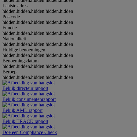
hidden.hidden.hidden.hidden.hidden
Laatste adres
hidden.hidden.hidden.hidden.hidden
Postcode
hidden.hidden.hidden.hidden.hidden
Functie
hidden.hidden.hidden.hidden.hidden
Nationaliteit
hidden.hidden.hidden.hidden.hidden
Huidige benoemingen
hidden.hidden.hidden.hidden.hidden
Benoemingsdatum
hidden.hidden.hidden.hidden.hidden
Beroep
hidden.hidden.hidden.hidden.hidden
Bekijk directeur rapport
Bekijk consumentenrapport
Bekijk AML-rapport
Bekijk TRACE-rapport
Doe een Compliance Check