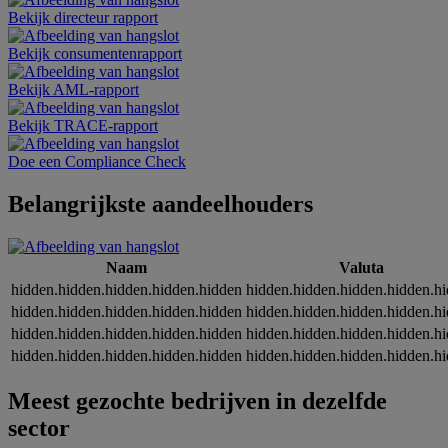
Bekijk directeur rapport
Bekijk consumentenrapport
Bekijk AML-rapport
Bekijk TRACE-rapport
Doe een Compliance Check
Belangrijkste aandeelhouders
Naam
Valuta
hidden.hidden.hidden.hidden.hidden
hidden.hidden.hidden.hidden.h
hidden.hidden.hidden.hidden.hidden
hidden.hidden.hidden.hidden.h
hidden.hidden.hidden.hidden.hidden
hidden.hidden.hidden.hidden.h
hidden.hidden.hidden.hidden.hidden
hidden.hidden.hidden.hidden.h
Meest gezochte bedrijven in dezelfde
sector