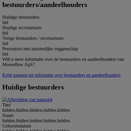
bestuurders/aandeelhouders
Huidige bestuurders
hid
Huidige secretarissen
hid
Vorige bestuurders / secretarissen
hid
Person(en) met aanzienlijke zeggenschap
hid
Wilt u meer informatie over de bestuurders en aandeelhouders van
Mouseflow ApS?
Krijg toegang tot informatie over bestuurders en aandeelhouders
Huidige bestuurders
Titel
hidden.hidden.hidden.hidden.hidden
Naam
hidden.hidden.hidden.hidden.hidden
Geboortedatum