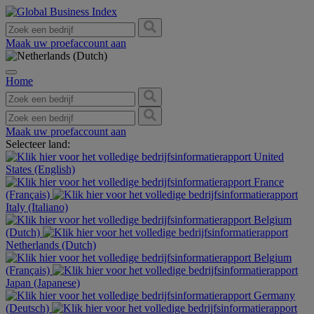
Maak uw proefaccount aan
Home
Maak uw proefaccount aan
Selecteer land:
United
States (English)
France
(Français)
Italy (Italiano)
Belgium
(Dutch)
Netherlands (Dutch)
Belgium
(Français)
Japan (Japanese)
Germany
(Deutsch)