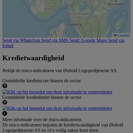
Leaflet
Send via WhatsApp
Send via SMS
Send: Google Maps
Send via
Email
Kredietwaardigheid
Bekijk de risico-indicatoren van Østfold Logopedtjeneste AS.
Gemiddelde kredietscore binnen de sector
Gemiddelde kredietlimiet binnen de sector
Meer informatie over de risico-indicatoren.
De risico-indicatoren bepalen de kredietwaardigheid van Østfold
Logopedtjeneste AS en of u veilig zaken kunt doen.