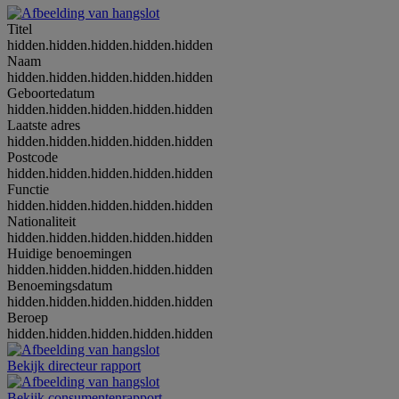
Titel
hidden.hidden.hidden.hidden.hidden
Naam
hidden.hidden.hidden.hidden.hidden
Geboortedatum
hidden.hidden.hidden.hidden.hidden
Laatste adres
hidden.hidden.hidden.hidden.hidden
Postcode
hidden.hidden.hidden.hidden.hidden
Functie
hidden.hidden.hidden.hidden.hidden
Nationaliteit
hidden.hidden.hidden.hidden.hidden
Huidige benoemingen
hidden.hidden.hidden.hidden.hidden
Benoemingsdatum
hidden.hidden.hidden.hidden.hidden
Beroep
hidden.hidden.hidden.hidden.hidden
Bekijk directeur rapport
Bekijk consumentenrapport