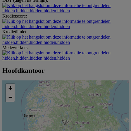
DBT (dagen na termijn):
hidden.hidden.hidden.hidden.hidden
Kredietscore:
hidden.hidden.hidden.hidden.hidden
Kredietlimiet:
hidden.hidden.hidden.hidden.hidden
Medewerkers:
hidden.hidden.hidden.hidden.hidden
Hoofdkantoor
+
−