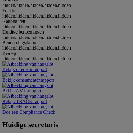
hidden.hidden.hidden.hidden.hidden
Functie
hidden.hidden.hidden.hidden.hidden
Nationaliteit
hidden.hidden.hidden.hidden.hidden
Huidige benoemingen
hidden.hidden.hidden.hidden.hidden
Benoemingsdatum
hidden.hidden.hidden.hidden.hidden
Beroep
hidden.hidden.hidden.hidden.hidden
Bekijk directeur rapport
Bekijk consumentenrapport
Bekijk AML-rapport
Bekijk TRACE-rapport
Doe een Compliance Check
Huidige secretaris