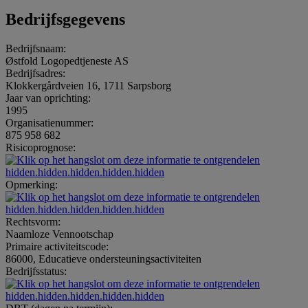
Bedrijfsgegevens
Bedrijfsnaam:
Østfold Logopedtjeneste AS
Bedrijfsadres:
Klokkergårdveien 16, 1711 Sarpsborg
Jaar van oprichting:
1995
Organisatienummer:
875 958 682
Risicoprognose:
hidden.hidden.hidden.hidden.hidden
Opmerking:
hidden.hidden.hidden.hidden.hidden
Rechtsvorm:
Naamloze Vennootschap
Primaire activiteitscode:
86000, Educatieve ondersteuningsactiviteiten
Bedrijfsstatus:
hidden.hidden.hidden.hidden.hidden