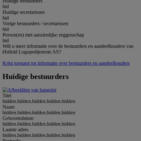
Huidige bestuurders
hid
Huidige secretarissen
hid
Vorige bestuurders / secretarissen
hid
Person(en) met aanzienlijke zeggenschap
hid
Wilt u meer informatie over de bestuurders en aandeelhouders van
Østfold Logopedtjeneste AS?
Krijg toegang tot informatie over bestuurders en aandeelhouders
Huidige bestuurders
Titel
hidden.hidden.hidden.hidden.hidden
Naam
hidden.hidden.hidden.hidden.hidden
Geboortedatum
hidden.hidden.hidden.hidden.hidden
Laatste adres
hidden.hidden.hidden.hidden.hidden
Postcode