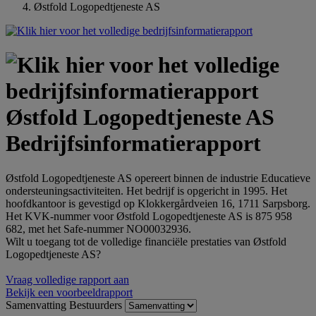
Østfold Logopedtjeneste AS
Østfold Logopedtjeneste AS
Bedrijfsinformatierapport
Østfold Logopedtjeneste AS opereert binnen de industrie Educatieve
ondersteuningsactiviteiten. Het bedrijf is opgericht in 1995. Het
hoofdkantoor is gevestigd op Klokkergårdveien 16, 1711 Sarpsborg.
Het KVK-nummer voor Østfold Logopedtjeneste AS is 875 958
682, met het Safe-nummer NO00032936.
Wilt u toegang tot de volledige financiële prestaties van Østfold
Logopedtjeneste AS?
Vraag volledige rapport aan
Bekijk een voorbeeldrapport
Samenvatting
Bestuurders