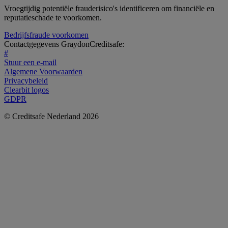
Vroegtijdig potentiële frauderisico's identificeren om financiële en
reputatieschade te voorkomen.
Bedrijfsfraude voorkomen
Contactgegevens GraydonCreditsafe:
#
Stuur een e-mail
Algemene Voorwaarden
Privacybeleid
Clearbit logos
GDPR
© Creditsafe Nederland 2026