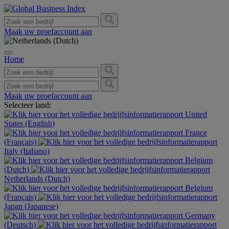
Maak uw proefaccount aan
Home
Maak uw proefaccount aan
Selecteer land:
United
States (English)
France
(Français)
Italy (Italiano)
Belgium
(Dutch)
Netherlands (Dutch)
Belgium
(Français)
Japan (Japanese)
Germany
(Deutsch)