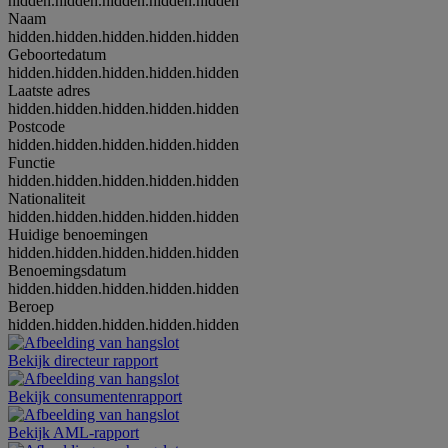
hidden.hidden.hidden.hidden.hidden
Naam
hidden.hidden.hidden.hidden.hidden
Geboortedatum
hidden.hidden.hidden.hidden.hidden
Laatste adres
hidden.hidden.hidden.hidden.hidden
Postcode
hidden.hidden.hidden.hidden.hidden
Functie
hidden.hidden.hidden.hidden.hidden
Nationaliteit
hidden.hidden.hidden.hidden.hidden
Huidige benoemingen
hidden.hidden.hidden.hidden.hidden
Benoemingsdatum
hidden.hidden.hidden.hidden.hidden
Beroep
hidden.hidden.hidden.hidden.hidden
Bekijk directeur rapport
Bekijk consumentenrapport
Bekijk AML-rapport