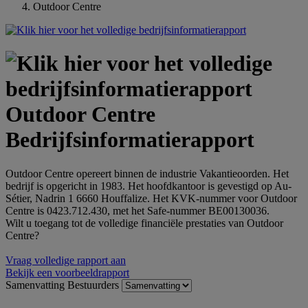
Outdoor Centre
Outdoor Centre
Bedrijfsinformatierapport
Outdoor Centre opereert binnen de industrie Vakantieoorden. Het
bedrijf is opgericht in 1983. Het hoofdkantoor is gevestigd op Au-
Sétier, Nadrin 1 6660 Houffalize. Het KVK-nummer voor Outdoor
Centre is 0423.712.430, met het Safe-nummer BE00130036.
Wilt u toegang tot de volledige financiële prestaties van Outdoor
Centre?
Vraag volledige rapport aan
Bekijk een voorbeeldrapport
Samenvatting
Bestuurders