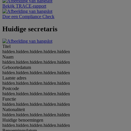
Bekijk TRACE-rapport
Doe een Compliance Check
Huidige secretaris
Titel
hidden.hidden.hidden.hidden.hidden
Naam
hidden.hidden.hidden.hidden.hidden
Geboortedatum
hidden.hidden.hidden.hidden.hidden
Laatste adres
hidden.hidden.hidden.hidden.hidden
Postcode
hidden.hidden.hidden.hidden.hidden
Functie
hidden.hidden.hidden.hidden.hidden
Nationaliteit
hidden.hidden.hidden.hidden.hidden
Huidige benoemingen
hidden.hidden.hidden.hidden.hidden
Benoemingsdatum