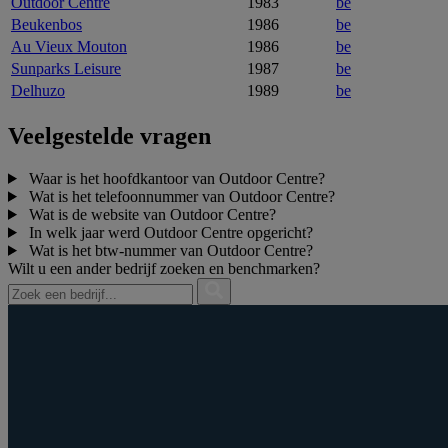
Outdoor Centre
1983
be
Beukenbos
1986
be
Au Vieux Mouton
1986
be
Sunparks Leisure
1987
be
Delhuzo
1989
be
Veelgestelde vragen
Waar is het hoofdkantoor van Outdoor Centre?
Wat is het telefoonnummer van Outdoor Centre?
Wat is de website van Outdoor Centre?
In welk jaar werd Outdoor Centre opgericht?
Wat is het btw‑nummer van Outdoor Centre?
Wilt u een ander bedrijf zoeken en benchmarken?