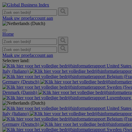
Maak uw proefaccount aan
Home
Maak uw proefaccount aan
Selecteer land:
United States
Italy (Italiano)
Belgium (Fra
Germany (Deutsch)
Sweden (Swe
Denmark (Danish)
Luxembourg (
United States
Italy (Italiano)
Belgium (Fra
Germany (Deutsch)
Sweden (Swe