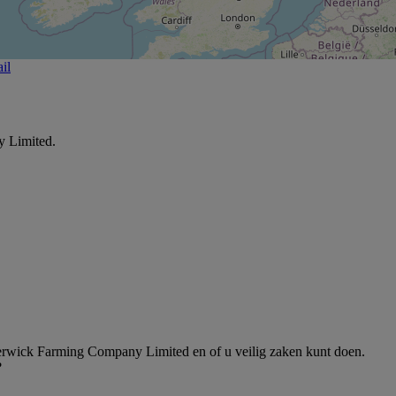
il
y Limited.
erwick Farming Company Limited en of u veilig zaken kunt doen.
?