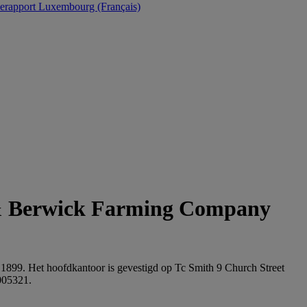
Luxembourg (Français)
 Berwick Farming Company
 1899. Het hoofdkantoor is gevestigd op Tc Smith 9 Church Street
005321.