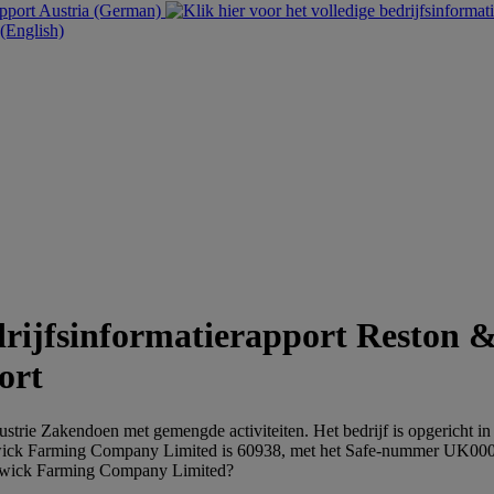
Austria (German)
English)
Reston &
ort
rie Zakendoen met gemengde activiteiten. Het bedrijf is opgericht in
k Farming Company Limited is 60938, met het Safe-nummer UK00
 Berwick Farming Company Limited?