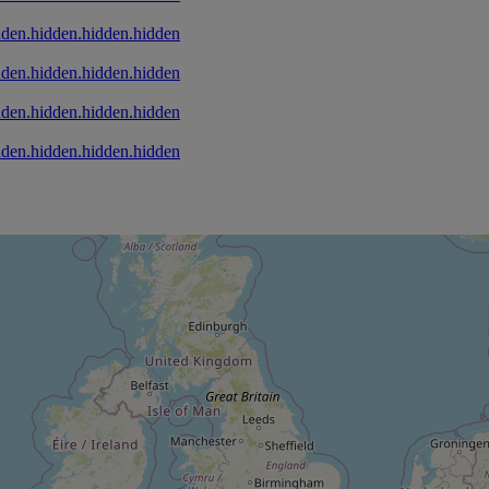
dden.hidden.hidden.hidden
dden.hidden.hidden.hidden
dden.hidden.hidden.hidden
dden.hidden.hidden.hidden