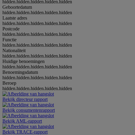
hidden.hidden.hidden.hidden.hidden
Geboortedatum
hidden.hidden.hidden.hidden.hidden
Laatste adres
hidden.hidden.hidden.hidden.hidden
Postcode
hidden.hidden.hidden.hidden.hidden
Functie
hidden.hidden.hidden.hidden.hidden
Nationaliteit
hidden.hidden.hidden.hidden.hidden
Huidige benoemingen
hidden.hidden.hidden.hidden.hidden
Benoemingsdatum
hidden.hidden.hidden.hidden.hidden
Beroep
hidden.hidden.hidden.hidden.hidden
Bekijk directeur rapport
Bekijk consumentenrapport
Bekijk AML-rapport
Bekijk TRACE-rapport