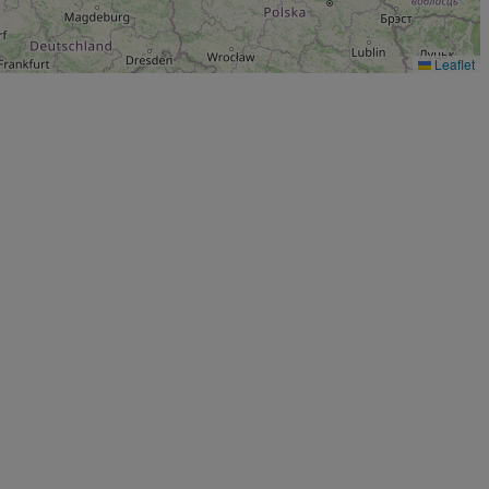
Leaflet