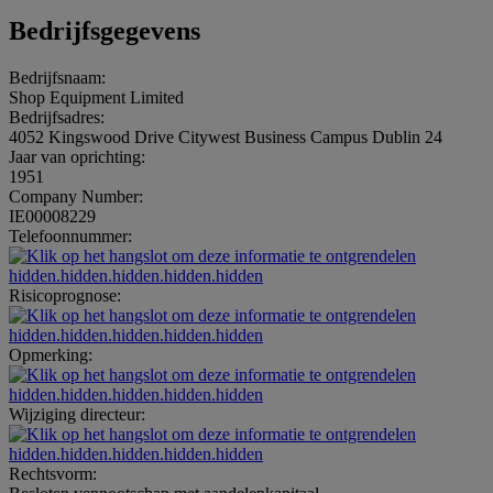
Bedrijfsgegevens
Bedrijfsnaam:
Shop Equipment Limited
Bedrijfsadres:
4052 Kingswood Drive Citywest Business Campus Dublin 24
Jaar van oprichting:
1951
Company Number:
IE00008229
Telefoonnummer:
hidden.hidden.hidden.hidden.hidden
Risicoprognose:
hidden.hidden.hidden.hidden.hidden
Opmerking:
hidden.hidden.hidden.hidden.hidden
Wijziging directeur:
hidden.hidden.hidden.hidden.hidden
Rechtsvorm: