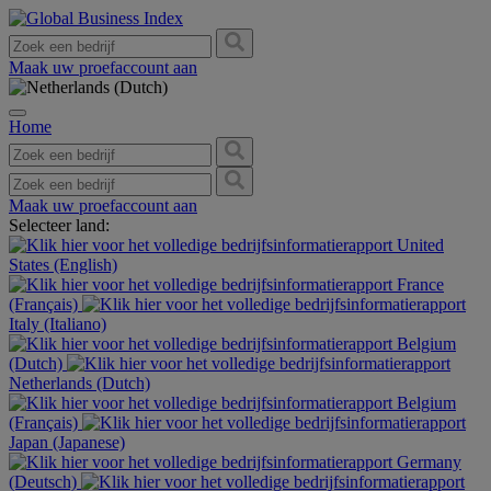
Maak uw proefaccount aan
Home
Maak uw proefaccount aan
Selecteer land:
United
States (English)
France
(Français)
Italy (Italiano)
Belgium
(Dutch)
Netherlands (Dutch)
Belgium
(Français)
Japan (Japanese)
Germany
(Deutsch)