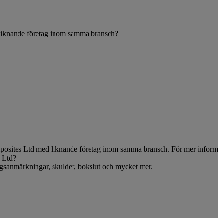
 liknande företag inom samma bransch?
osites Ltd med liknande företag inom samma bransch. För mer informat
s Ltd?
ningsanmärkningar, skulder, bokslut och mycket mer.