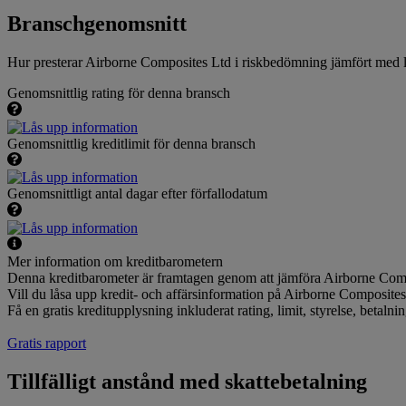
Branschgenomsnitt
Hur presterar Airborne Composites Ltd i riskbedömning jämfört med
Genomsnittlig rating för denna bransch
Genomsnittlig kreditlimit för denna bransch
Genomsnittligt antal dagar efter förfallodatum
Mer information om kreditbarometern
Denna kreditbarometer är framtagen genom att jämföra Airborne Comp
Vill du låsa upp kredit- och affärsinformation på Airborne Composite
Få en gratis kreditupplysning inkluderat rating, limit, styrelse, betal
Gratis rapport
Tillfälligt anstånd med skattebetalning