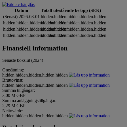
Datum
Totalt utestående belopp (SEK)
(Senast) 2026-08-01
hidden.hidden.hidden.hidden.hidden
hidden.hidden.hidden.hidden.hidden
hidden.hidden.hidden.hidden.hidden
hidden.hidden.hidden.hidden.hidden
hidden.hidden.hidden.hidden.hidden
hidden.hidden.hidden.hidden.hidden
hidden.hidden.hidden.hidden.hidden
Finansiell information
Senaste bokslut (2024)
Omsättning:
hidden.hidden.hidden.hidden.hidden
Bruttovinst:
hidden.hidden.hidden.hidden.hidden
Summa tillgångar:
3,00 M GBP
Summa anläggningstillgångar:
2,29 M GBP
Nettovärde:
hidden.hidden.hidden.hidden.hidden