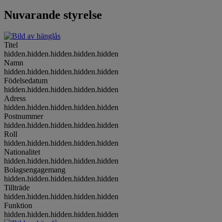
Nuvarande styrelse
Titel
hidden.hidden.hidden.hidden.hidden
Namn
hidden.hidden.hidden.hidden.hidden
Födelsedatum
hidden.hidden.hidden.hidden.hidden
Adress
hidden.hidden.hidden.hidden.hidden
Postnummer
hidden.hidden.hidden.hidden.hidden
Roll
hidden.hidden.hidden.hidden.hidden
Nationalitet
hidden.hidden.hidden.hidden.hidden
Bolagsengagemang
hidden.hidden.hidden.hidden.hidden
Tillträde
hidden.hidden.hidden.hidden.hidden
Funktion
hidden.hidden.hidden.hidden.hidden