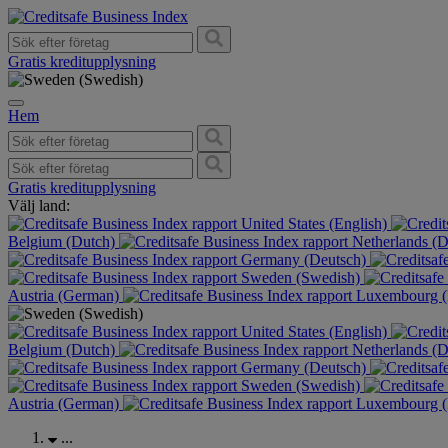
Gratis kreditupplysning
Hem
Gratis kreditupplysning
Välj land:
United States (English)
Belgium (Dutch)
Netherlands (
Germany (Deutsch)
Sweden (Swedish)
Austria (German)
Luxembourg (
United States (English)
Belgium (Dutch)
Netherlands (
Germany (Deutsch)
Sweden (Swedish)
Austria (German)
Luxembourg (
...