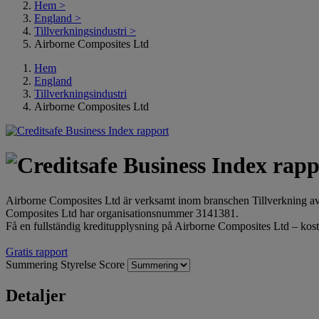
Hem
>
England
>
Tillverkningsindustri
>
Airborne Composites Ltd
Hem
England
Tillverkningsindustri
Airborne Composites Ltd
Airborne Composites Ltd är verksamt inom branschen Tillverkning a
Composites Ltd har organisationsnummer 3141381.
Få en fullständig kreditupplysning på Airborne Composites Ltd – kostn
Gratis rapport
Summering
Styrelse
Score
Detaljer