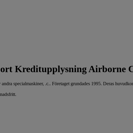
Kreditupplysning Airborne 
v andra specialmaskiner, .c.. Företaget grundades 1995. Deras huvudk
adsfritt.