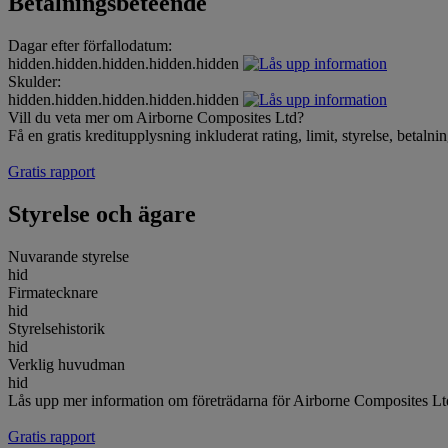
Betalningsbeteende
Dagar efter förfallodatum:
hidden.hidden.hidden.hidden.hidden
Skulder:
hidden.hidden.hidden.hidden.hidden
Vill du veta mer om Airborne Composites Ltd?
Få en gratis kreditupplysning inkluderat rating, limit, styrelse, betal
Gratis rapport
Styrelse och ägare
Nuvarande styrelse
hid
Firmatecknare
hid
Styrelsehistorik
hid
Verklig huvudman
hid
Lås upp mer information om företrädarna för Airborne Composites Lt
Gratis rapport