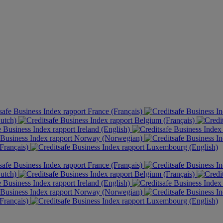
France (Français)
Dutch)
Belgium (Français)
Ireland (English)
Norway (Norwegian)
Français)
Luxembourg (English)
France (Français)
Dutch)
Belgium (Français)
Ireland (English)
Norway (Norwegian)
Français)
Luxembourg (English)