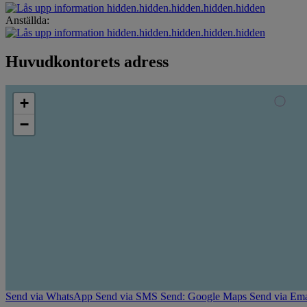
hidden.hidden.hidden.hidden.hidden
Anställda:
hidden.hidden.hidden.hidden.hidden
Huvudkontorets adress
+
−
Send via WhatsApp
Send via SMS
Send: Google Maps
Send via Ema