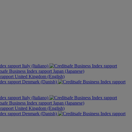
Italy (Italiano)
Japan (Japanese)
United Kingdom (English)
Denmark (Danish)
Italy (Italiano)
Japan (Japanese)
United Kingdom (English)
Denmark (Danish)