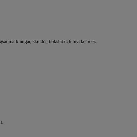
ningsanmärkningar, skulder, bokslut och mycket mer.
d.