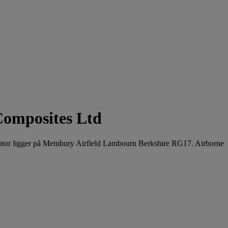
Composites Ltd
ontor ligger på Membury Airfield Lambourn Berkshire RG17. Airborne