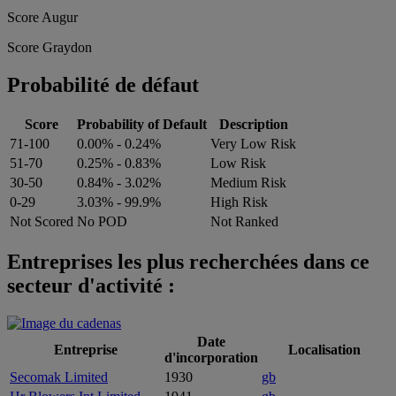
Score Augur
Score Graydon
Probabilité de défaut
Score
Probability of Default
Description
71-100
0.00% - 0.24%
Very Low Risk
51-70
0.25% - 0.83%
Low Risk
30-50
0.84% - 3.02%
Medium Risk
0-29
3.03% - 99.9%
High Risk
Not Scored
No POD
Not Ranked
Entreprises les plus recherchées dans ce
secteur d'activité :
Date
Entreprise
Localisation
d'incorporation
Secomak Limited
1930
gb