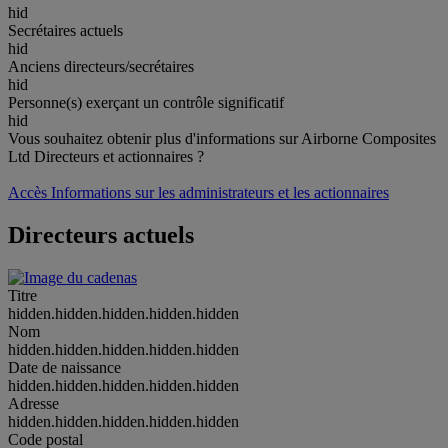
hid
Secrétaires actuels
hid
Anciens directeurs/secrétaires
hid
Personne(s) exerçant un contrôle significatif
hid
Vous souhaitez obtenir plus d'informations sur Airborne Composites
Ltd Directeurs et actionnaires ?
Accès Informations sur les administrateurs et les actionnaires
Directeurs actuels
Titre
hidden.hidden.hidden.hidden.hidden
Nom
hidden.hidden.hidden.hidden.hidden
Date de naissance
hidden.hidden.hidden.hidden.hidden
Adresse
hidden.hidden.hidden.hidden.hidden
Code postal