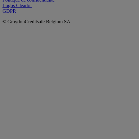
Logos Clearbit
GDPR
© GraydonCreditsafe Belgium SA