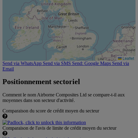
Leaflet
Send via WhatsApp
Send via SMS
Send: Google Maps
Send via
Email
Positionnement sectoriel
Comment le nom Airborne Composites Ltd se compare-t-il aux
moyennes dans son secteur d'activité.
Comparaison du score de crédit moyen du secteur
Comparaison de l'avis de limite de crédit moyen du secteur