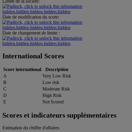
Limite de la société:
hidden.hidden.hidden.hidden.hidden
Date de modification du score:
hidden.hidden.hidden.hidden.hidden
Date de changement de limite :
hidden.hidden.hidden.hidden.hidden
International Scores
Score international
Description
A
Very Low Risk
B
Low risk
C
Moderate Risk
D
High Risk
E
Not Scored
Scores et indicateurs supplémentaires
Estimation du chiffre d'affaires