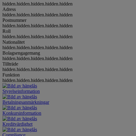
hidden.hidden.hidden.hidden.hidden
Adress
hidden.hidden.hidden.hidden.hidden
Postnummer
hidden.hidden.hidden.hidden.hidden
Roll
hidden.hidden.hidden.hidden.hidden
Nationalitet
hidden.hidden.hidden.hidden.hidden
Bolagsengagemang
hidden.hidden.hidden.hidden.hidden
Tillträde
hidden.hidden.hidden.hidden.hidden
Funktion
hidden.hidden.hidden.hidden.hidden
Styrelseinformation
Betalningsanmärkningar
Konkursinformation
Kreditvärdighet
Compliance