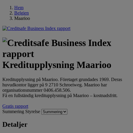
Hem
Belgien
Maarioo
Kreditupplysning Maarioo
Kreditupplysning på Maarioo. Företaget grundades 1969. Deras
huvudkontor ligger på 9 2710 Schroeiweg. Maarioo har
organisationsnummer 0406.458.506.
Få en fullständig kreditupplysning på Maarioo – kostnadsfritt.
Gratis rapport
Summering
Styrelse
Detaljer