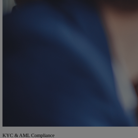
KYC & AML Compliance