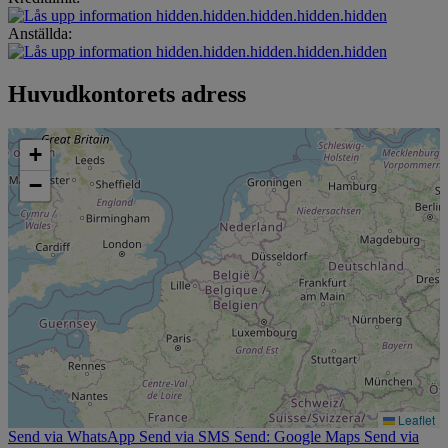
hidden.hidden.hidden.hidden.hidden
Anställda:
hidden.hidden.hidden.hidden.hidden
Huvudkontorets adress
+
−
Leaflet
Send via WhatsApp
Send via SMS
Send: Google Maps
Send via