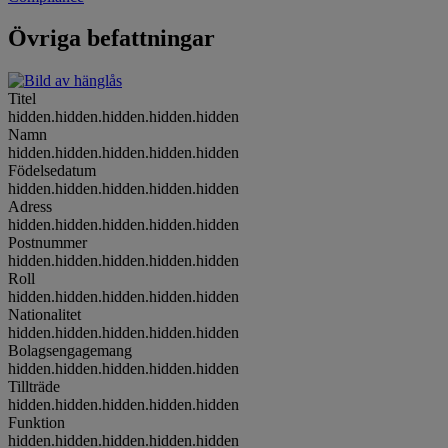
Övriga befattningar
Titel
hidden.hidden.hidden.hidden.hidden
Namn
hidden.hidden.hidden.hidden.hidden
Födelsedatum
hidden.hidden.hidden.hidden.hidden
Adress
hidden.hidden.hidden.hidden.hidden
Postnummer
hidden.hidden.hidden.hidden.hidden
Roll
hidden.hidden.hidden.hidden.hidden
Nationalitet
hidden.hidden.hidden.hidden.hidden
Bolagsengagemang
hidden.hidden.hidden.hidden.hidden
Tillträde
hidden.hidden.hidden.hidden.hidden
Funktion
hidden.hidden.hidden.hidden.hidden