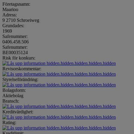
Företagsnamn:
Maarioo
Adress:
9 2710 Schroeiweg
Grundades:
1969
Safenummer:
0406.458.506
Safenummer:
BE00035124
Risk för konkurs:
hidden.hidden.hidden.hidden.hidden
Revisorskommentar:
hidden.hidden.hidden.hidden.hidden
Styrelseförändring:
hidden.hidden.hidden.hidden.hidden
Bolagsform:
Aktiebolag
Bransch:
hidden.hidden.hidden.hidden.hidden
Kreditvärdighet:
hidden.hidden.hidden.hidden.hidden
Rating:
hidden.hidden.hidden.hidden.hidden
Kreditlimit: