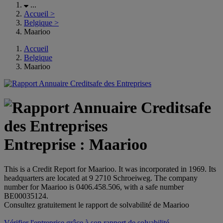
...
Accueil
>
Belgique
>
Maarioo
Accueil
Belgique
Maarioo
Entreprise : Maarioo
This is a Credit Report for Maarioo. It was incorporated in 1969. Its
headquarters are located at 9 2710 Schroeiweg. The company
number for Maarioo is 0406.458.506, with a safe number
BE00035124.
Consultez gratuitement le rapport de solvabilité de Maarioo
Vérifier l'entreprise grâce à son rapport de solvabilité