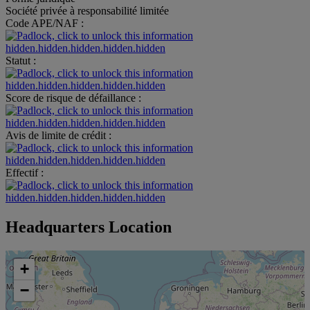
Société privée à responsabilité limitée
Code APE/NAF :
hidden.hidden.hidden.hidden.hidden
Statut :
hidden.hidden.hidden.hidden.hidden
Score de risque de défaillance :
hidden.hidden.hidden.hidden.hidden
Avis de limite de crédit :
hidden.hidden.hidden.hidden.hidden
Effectif :
hidden.hidden.hidden.hidden.hidden
Headquarters Location
+
−