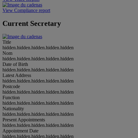
View Compliance report
Current Secretary
Title
hidden.hidden.hidden.hidden.hidden
Nom
hidden.hidden.hidden.hidden.hidden
Date of Birth
hidden.hidden.hidden.hidden.hidden
Latest Address
hidden.hidden.hidden.hidden.hidden
Postcode
hidden.hidden.hidden.hidden.hidden
Function
hidden.hidden.hidden.hidden.hidden
Nationality
hidden.hidden.hidden.hidden.hidden
Present Appointments
hidden.hidden.hidden.hidden.hidden
Appointment Date
hidden.hidden.hidden.hidden.hidden