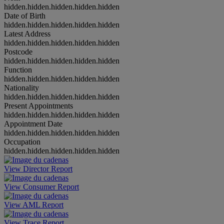
hidden.hidden.hidden.hidden.hidden
Date of Birth
hidden.hidden.hidden.hidden.hidden
Latest Address
hidden.hidden.hidden.hidden.hidden
Postcode
hidden.hidden.hidden.hidden.hidden
Function
hidden.hidden.hidden.hidden.hidden
Nationality
hidden.hidden.hidden.hidden.hidden
Present Appointments
hidden.hidden.hidden.hidden.hidden
Appointment Date
hidden.hidden.hidden.hidden.hidden
Occupation
hidden.hidden.hidden.hidden.hidden
View Director Report
View Consumer Report
View AML Report
View Trace Report