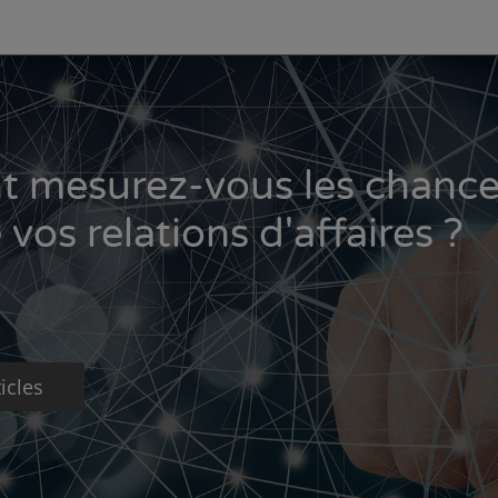
 mesurez-vous les chance
 vos relations d'affaires ?
icles