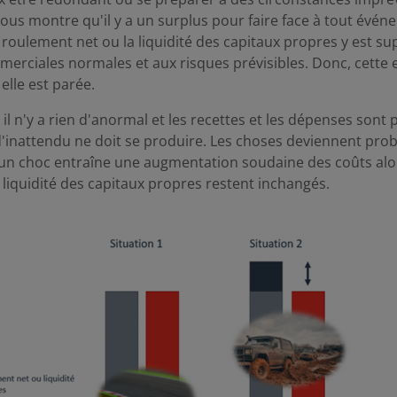
ous montre qu'il y a un surplus pour faire face à tout évén
e roulement net ou la liquidité des capitaux propres y est s
erciales normales et aux risques prévisibles. Donc, cette 
elle est parée.
, il n'y a rien d'anormal et les recettes et les dépenses sont
 d'inattendu ne doit se produire. Les choses deviennent pro
'un choc entraîne une augmentation soudaine des coûts alo
 liquidité des capitaux propres restent inchangés.