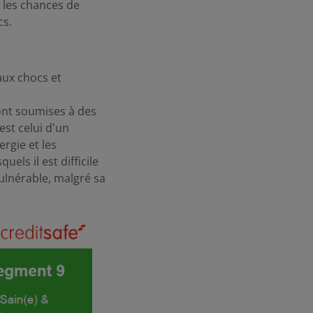
e les chances de
cs.
aux chocs et
ont soumises à des
est celui d'un
gie et les
els il est difficile
ulnérable, malgré sa