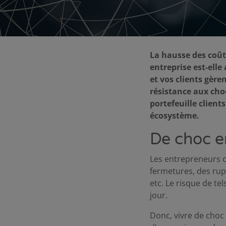
La hausse des coûts
entreprise est-ell
et vos clients gère
résistance aux cho
portefeuille client
écosystème.
De choc e
Les entrepreneurs 
fermetures, des rupt
etc. Le risque de te
jour.
Donc, vivre de choc