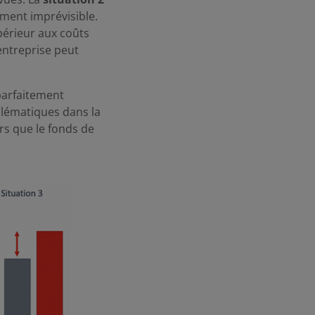
ement imprévisible.
upérieur aux coûts
entreprise peut
 parfaitement
blématiques dans la
rs que le fonds de