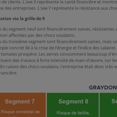
e de clients. L'axe X représente la santé financière et montr
e des entreprises. L'axe Y représente la résistance aux cho
tion via la grille de 9
s du segment neuf sont financièrement saines, résistantes 
non affectées par des chocs soudains.
s du troisième segment sont financièrement saines, mais s
le concret lié à la crise de l’énergie et l’indice des salaires 
 tomates prospère. Les serres consomment beaucoup d'éner
uent des travaux à forte intensité de main-d'œuvre, sur lesqu
En raison des chocs soudains, l'entreprise était donc très v
nancière.