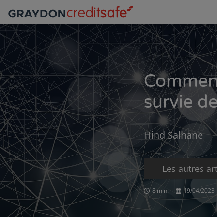
Comment
survie de
Hind Salhane
Les autres art
8 min.
19/04/2023