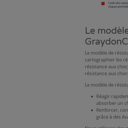
Le modèle
GraydonCr
Le modèle de résist
cartographier les ré
résistance aux chocs
résistance aux choc
Le modèle de résist
Réagir rapidem
absorber un ch
Renforcer, con
grâce à des év