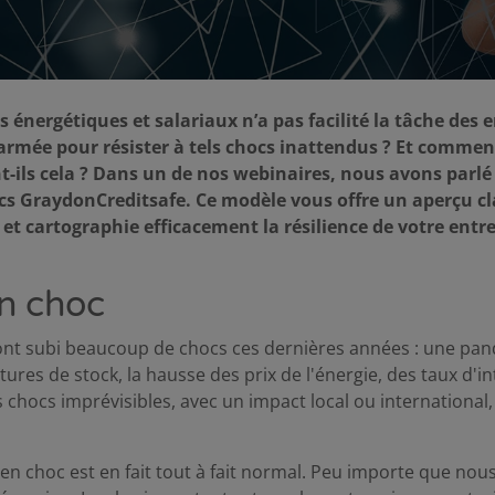
 énergétiques et salariaux n’a pas facilité la tâche des e
e armée pour résister à tels chocs inattendus ? Et commen
nt-ils cela ? Dans un de nos webinaires, nous avons parl
cs GraydonCreditsafe. Ce modèle vous offre un aperçu cla
s et cartographie efficacement la résilience de votre entre
n choc
ont subi beaucoup de chocs ces dernières années : une pan
ures de stock, la hausse des prix de l'énergie, des taux d'in
ls chocs imprévisibles, avec un impact local ou international
 en choc est en fait tout à fait normal. Peu importe que no