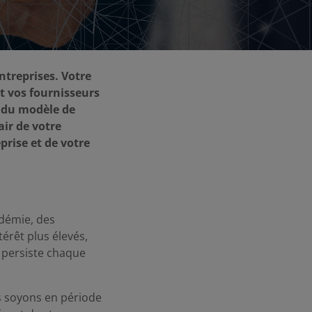
ntreprises. Votre
t vos fournisseurs
é du modèle de
ir de votre
prise et de votre
démie, des
térêt plus élevés,
, persiste chaque
us soyons en période