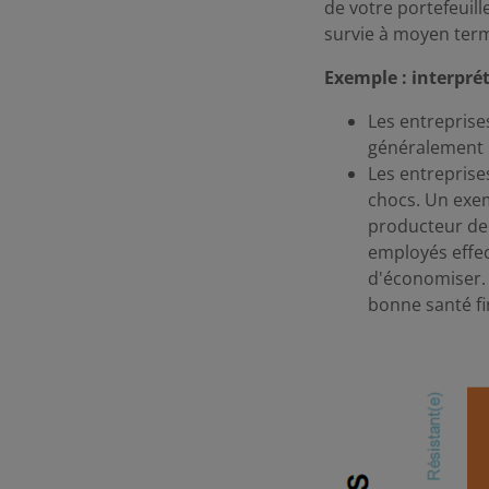
de votre portefeuill
survie à moyen term
Exemple : interpréta
Les entreprise
généralement 
Les entreprise
chocs. Un exemp
producteur de
employés effect
d'économiser. 
bonne santé fi