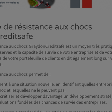
 de résistance aux chocs
editsafe
ance aux chocs GraydonCreditsafe est un moyen très prati
serves et la capacité de survie de votre entreprise et de vo
 de votre portefeuille de clients en dit également long sur
s.
ance aux chocs permet de :
ent à une situation nouvelle, en identifiant quelles entrepr
oc et lesquelles ne le peuvent pas.
crétiser et développer davantage un développement straté
aluations fondées des chances de survie des entreprises.