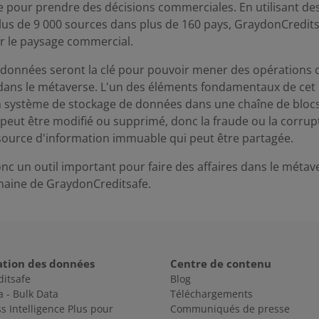
 pour prendre des décisions commerciales. En utilisant d
lus de 9 000 sources dans plus de 160 pays, GraydonCreditsa
ur le paysage commercial.
s données seront la clé pour pouvoir mener des opérations
dans le métaverse. L'un des éléments fondamentaux de cet
un système de stockage de données dans une chaîne de bloc
peut être modifié ou supprimé, donc la fraude ou la corrup
 source d'information immuable qui peut être partagée.
nc un outil important pour faire des affaires dans le métave
aine de GraydonCreditsafe.
ation des données
Centre de contenu
ditsafe
Blog
a - Bulk Data
Téléchargements
s Intelligence Plus pour
Communiqués de presse