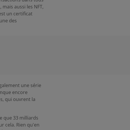
 mais aussi les NFT,
st un certificat
'une des
galement une série
manque encore
s, qui ouvrent la
e que 33 milliards
ur cela. Rien qu'en