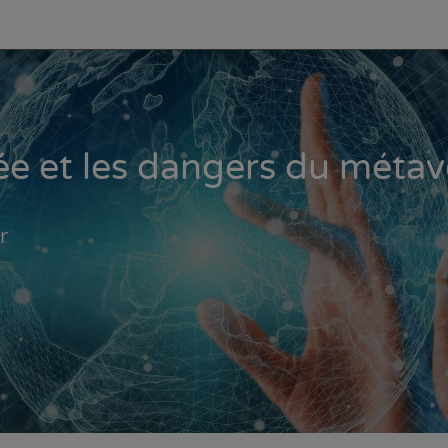
e et les dangers du métav
r