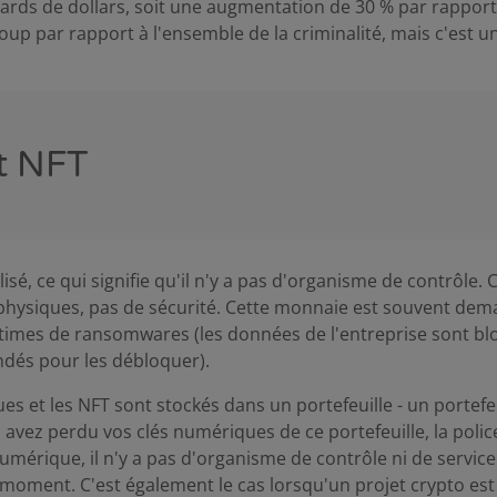
lliards de dollars, soit une augmentation de 30 % par rapport
up par rapport à l'ensemble de la criminalité, mais c'est u
et NFT
isé, ce qui signifie qu'il n'y a pas d'organisme de contrôle. 
 physiques, pas de sécurité. Cette monnaie est souvent dem
ctimes de ransomwares (les données de l'entreprise sont bl
dés pour les débloquer).
s et les NFT sont stockés dans un portefeuille - un portefeu
s avez perdu vos clés numériques de ce portefeuille, la poli
numérique, il n'y a pas d'organisme de contrôle ni de service 
moment. C'est également le cas lorsqu'un projet crypto est