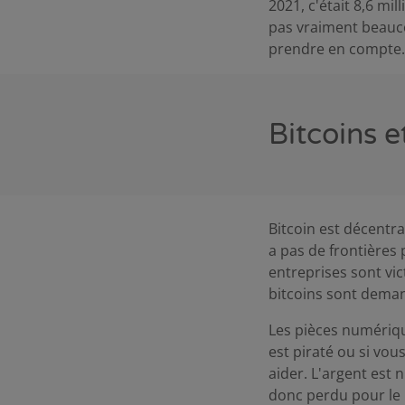
2021, c'était 8,6 mi
pas vraiment beauco
prendre en compte.
Bitcoins 
Bitcoin est décentral
a pas de frontières
entreprises sont vi
bitcoins sont deman
Les pièces numérique
est piraté ou si vou
aider. L'argent est 
donc perdu pour le 