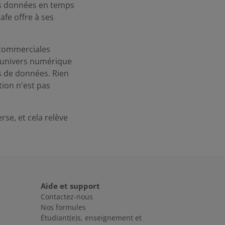
es données en temps
fe offre à ses
 commerciales
 univers numérique
s de données. Rien
tion n'est pas
rse, et cela relève
Aide et support
Contactez-nous
Nos formules
Étudiant(e)s, enseignement et