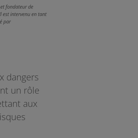
 et fondateur de
l est intervenu en tant
sé par
x dangers
nt un rôle
ttant aux
risques