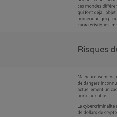
ces mondes différen
qui font déjà l'obje
numérique qui prouv
caractéristiques im
Risques d
Malheureusement, c
de dangers inconnus 
actuellement un cadr
porte aux abus.
La cybercriminalité 
de dollars de crypto