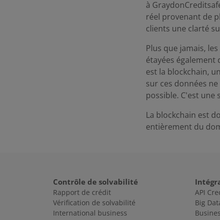
à GraydonCreditsafe
réel provenant de p
clients une clarté s
Plus que jamais, le
étayées également 
est la blockchain, 
sur ces données ne 
possible. C'est une
La blockchain est do
entièrement du dom
Contrôle de solvabilité
Intégr
Rapport de crédit
API Cre
Vérification de solvabilité
Big Dat
International business
Busines