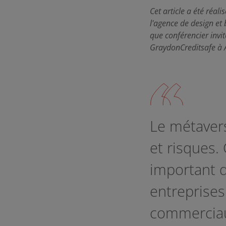
Cet article a été réal
l'agence de design et 
que conférencier invi
GraydonCreditsafe à 
Le métaver
et risques.
important 
entreprises
commerciau