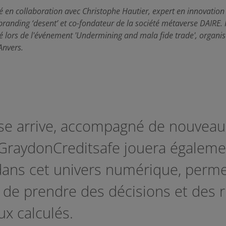
isé en collaboration avec Christophe Hautier, expert en innovation
branding ‘desent’ et co-fondateur de la société métaverse DAIRE. I
té lors de l'événement 'Undermining and mala fide trade', organi
Anvers.
se arrive, accompagné de nouveau
 GraydonCreditsafe jouera égaleme
dans cet univers numérique, perme
 de prendre des décisions et des 
x calculés.