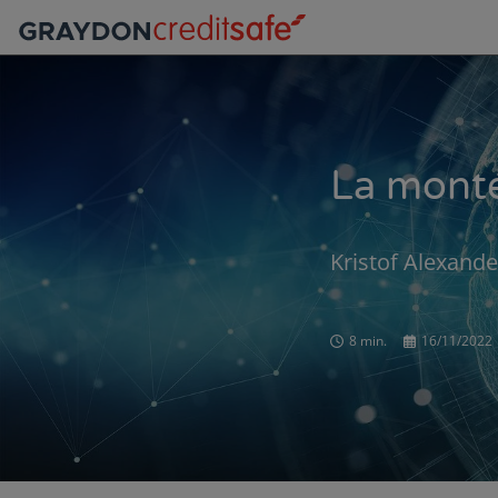
La monté
Kristof Alexande
8 min.
16/11/2022