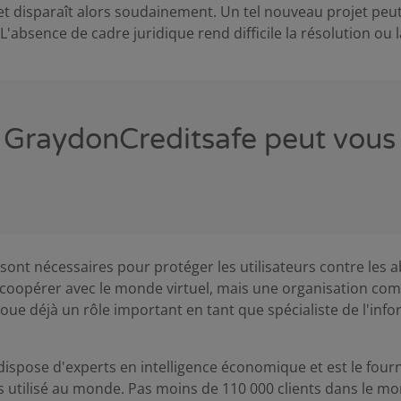
jet disparaît alors soudainement. Un tel nouveau projet peu
'absence de cadre juridique rend difficile la résolution ou l
raydonCreditsafe peut vous 
sont nécessaires pour protéger les utilisateurs contre les a
coopérer avec le monde virtuel, mais une organisation co
ue déjà un rôle important en tant que spécialiste de l'infor
ispose d'experts en intelligence économique et est le four
 utilisé au monde. Pas moins de 110 000 clients dans le mo