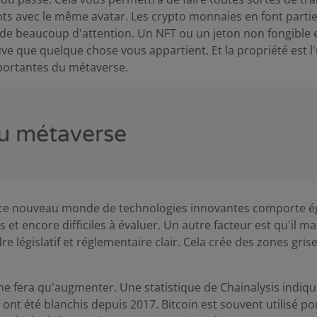
ts avec le même avatar. Les crypto monnaies en font partie,
t de beaucoup d'attention. Un NFT ou un jeton non fongible e
e que quelque chose vous appartient. Et la propriété est l
portantes du métaverse.
u métaverse
e nouveau monde de technologies innovantes comporte é
et encore difficiles à évaluer. Un autre facteur est qu'il 
e législatif et réglementaire clair. Cela crée des zones grise
ne fera qu'augmenter. Une statistique de Chainalysis indiqu
 ont été blanchis depuis 2017. Bitcoin est souvent utilisé po