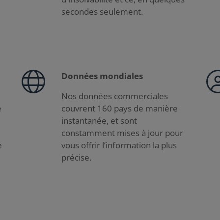
secondes seulement.
Données mondiales
Nos données commerciales
e
couvrent 160 pays de manière
instantanée, et sont
constamment mises à jour pour
e
vous offrir l’information la plus
précise.