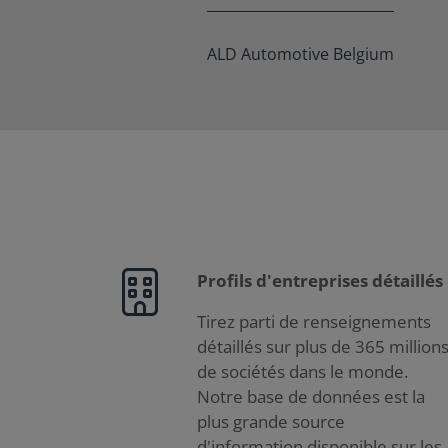
ALD Automotive Belgium
Profils d'entreprises détaillés
Tirez parti de renseignements
détaillés sur plus de 365 million
de sociétés dans le monde.
Notre base de données est la
plus grande source
d'information disponible sur les