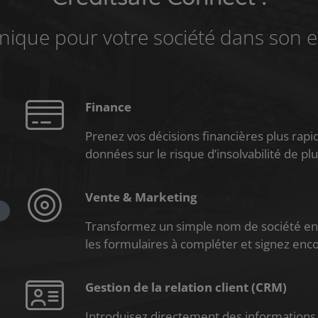
nique pour votre société dans son
Finance
Prenez vos décisions financières plus rapi
données sur le risque d’insolvabilité de pl
Vente & Marketing
Transformez un simple nom de société en 
les formulaires à compléter et signez encor
Gestion de la relation client (CRM)
Introduisez directement des informations 