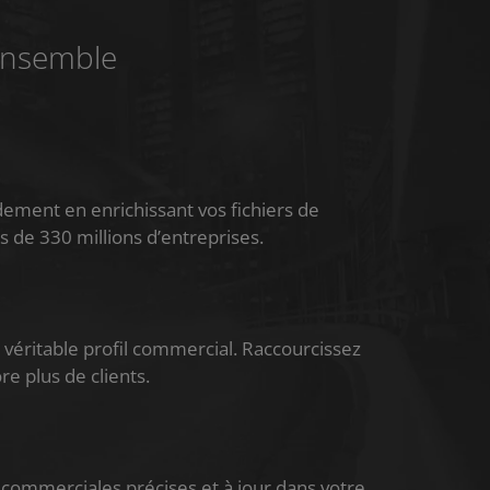
 ensemble
dement en enrichissant vos fichiers de
us de 330 millions d’entreprises.
véritable profil commercial. Raccourcissez
e plus de clients.
commerciales précises et à jour dans votre