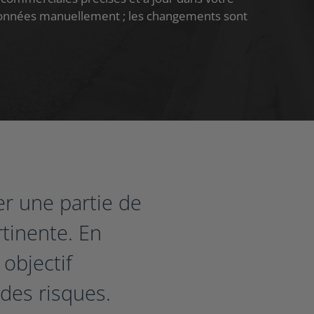
données manuellement ; les changements sont
er une partie de
rtinente. En
objectif
des risques.