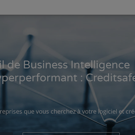
l de Business Intelligence
yperperformant : Creditsaf
eprises que vous cherchez à votre logiciel et cré