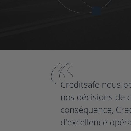
Creditsafe nous pe
nos décisions de c
conséquence, Credi
d'excellence opér