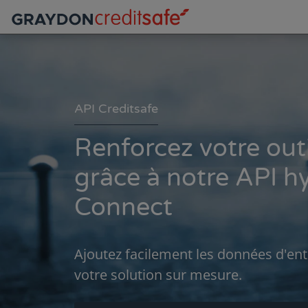
API Creditsafe
Renforcez votre outi
grâce à notre API h
Connect
Ajoutez facilement les données d'entr
votre solution sur mesure.