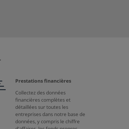
r
Prestations financières
Collectez des données
financières complètes et
détaillées sur toutes les
entreprises dans notre base de
données, y compris le chiffre
d'affaires, les fonds propres,