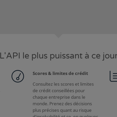
L'API le plus puissant à ce jou
Scores & limites de crédit
Consultez les scores et limites
s
de crédit conseillées pour
chaque entreprise dans le
monde. Prenez des décisions
plus précises quant au risque
d'insolvabilité et ce, en quelques