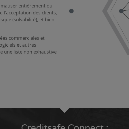
omatiser entièrement ou
 l'acceptation des clients,
isque (solvabilité), et bien
nées commerciales et
ogiciels et autres
e une liste non exhaustive
Creditsafe Connect :