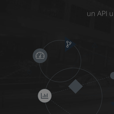
un API u