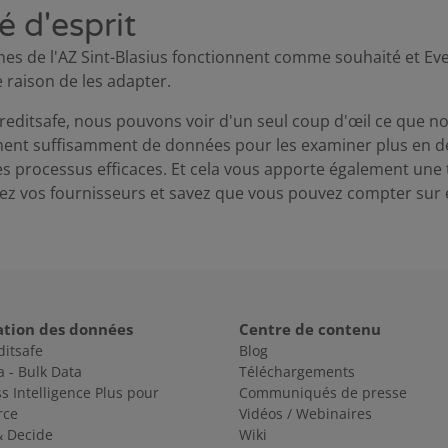
é d'esprit
nes de l'AZ Sint-Blasius fonctionnent comme souhaité et Eve
raison de les adapter.
editsafe, nous pouvons voir d'un seul coup d'œil ce que no
ement suffisamment de données pour les examiner plus en dé
des processus efficaces. Et cela vous apporte également une t
ez vos fournisseurs et savez que vous pouvez compter sur e
ation des données
Centre de contenu
ditsafe
Blog
a - Bulk Data
Téléchargements
s Intelligence Plus pour
Communiqués de presse
rce
Vidéos / Webinaires
& Decide
Wiki