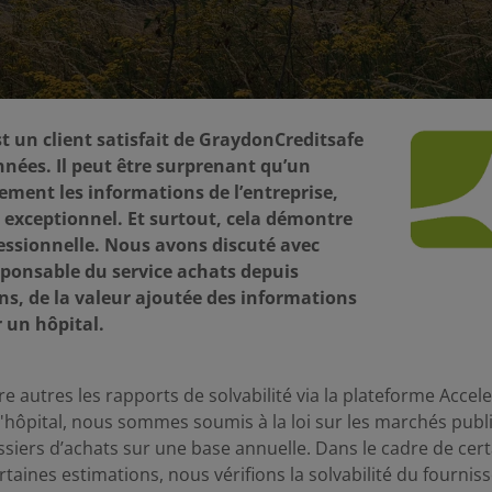
st un client satisfait de GraydonCreditsafe
nnées. Il peut être surprenant qu’un
lement les informations de l’entreprise,
i exceptionnel. Et surtout, cela démontre
ssionnelle. Nous avons discuté avec
sponsable du service achats depuis
s, de la valeur ajoutée des informations
 un hôpital.
re autres les rapports de solvabilité via la plateforme Accele
qu'hôpital, nous sommes soumis à la loi sur les marchés pub
siers d’achats sur une base annuelle. Dans le cadre de cer
rtaines estimations, nous vérifions la solvabilité du fourni