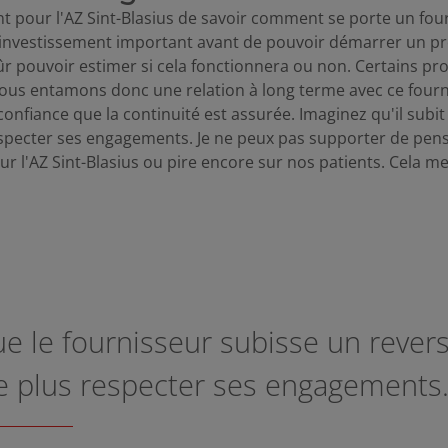
ant pour l'AZ Sint-Blasius de savoir comment se porte un fourn
 investissement important avant de pouvoir démarrer un pr
r pouvoir estimer si cela fonctionnera ou non. Certains pro
ous entamons donc une relation à long terme avec ce four
onfiance que la continuité est assurée. Imaginez qu'il subit
especter ses engagements. Je ne peux pas supporter de pens
sur l'AZ Sint-Blasius ou pire encore sur nos patients. Cela me
e le fournisseur subisse un revers
e plus respecter ses engagements