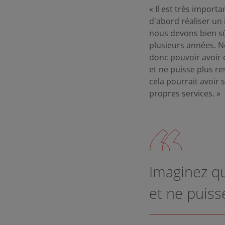
« Il est très import
d'abord réaliser un
nous devons bien sû
plusieurs années. N
donc pouvoir avoir c
et ne puisse plus r
cela pourrait avoir 
propres services. »
Imaginez qu
et ne puiss