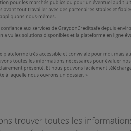
ation pour les marchés publics ou pour un éventuel audit ul
avant tout travailler avec des partenaires stables et fiable
 appliquons nous-mêmes.
ait confiance aux services de GraydonCreditsafe depuis envir
en a vu les solutions disponibles et la plateforme en ligne év
e plateforme très accessible et conviviale pour moi, mais a
uvons toutes les informations nécessaires pour évaluer nos
lairement présenté. Et nous pouvons facilement télécharger
te à laquelle nous ouvrons un dossier. »
ns trouver toutes les information