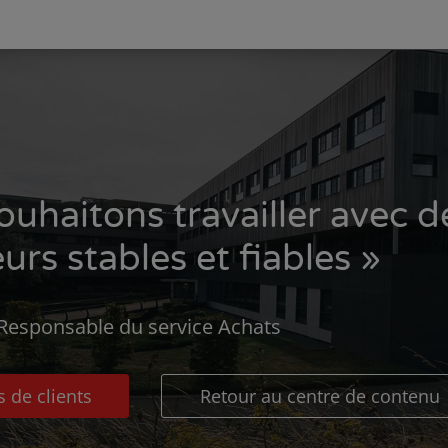
ouhaitons travailler avec d
urs stables et fiables »
 Responsable du service Achats
s de clients
Retour au centre de contenu