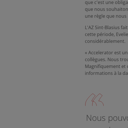
que c'est une oblig
que nous souhaitons 
une règle que nous
L'AZ Sint-Blasius f
cette période, Eveli
considérablement.
« Accelerator est un
collègues. Nous tro
Magnifiquement et c
informations à la da
Nous pouvo