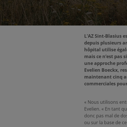
L'AZ Sint-Blasius e
depuis plusieurs a
hôpital utilise éga
mais ce n’est pas s
une approche profe
Evelien Boeckx, re
maintenant cinq an
commerciales pour
« Nous utilisons ent
Evelien. « En tant 
donc pas mal de dos
ou sur la base de ce