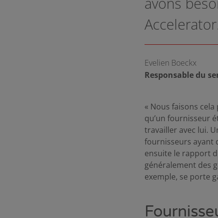
avons besoi
Accelerator
Evelien Boeckx
Responsable du ser
« Nous faisons cela
qu’un fournisseur 
travailler avec lui.
fournisseurs ayant 
ensuite le rapport 
généralement des ga
exemple, se porte g
Fournisse