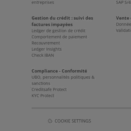
entreprises
SAP S/
Gestion du crédit : suivi des
Vente 
factures impayées
Donnée
Validat
Ledger de gestion de crédit
Comportement de paiement
Recouvrement
Ledger Insights
Check IBAN
Compliance - Conformité
UBO, personnalités politiques &
sanctions
Creditsafe Protect
KYC Protect
COOKIE SETTINGS