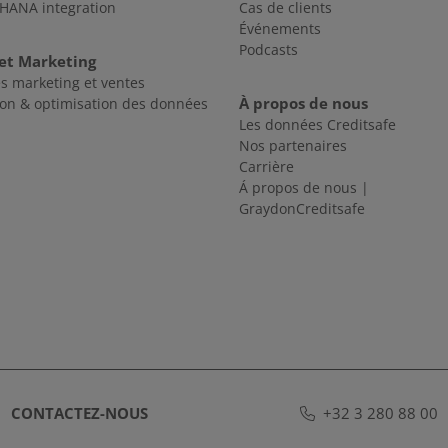
4HANA integration
Cas de clients
Événements
Podcasts
et Marketing
s marketing et ventes
À propos de nous
ion & optimisation des données
Les données Creditsafe
Nos partenaires
Carrière
Á propos de nous |
GraydonCreditsafe
CONTACTEZ-NOUS
+32 3 280 88 00