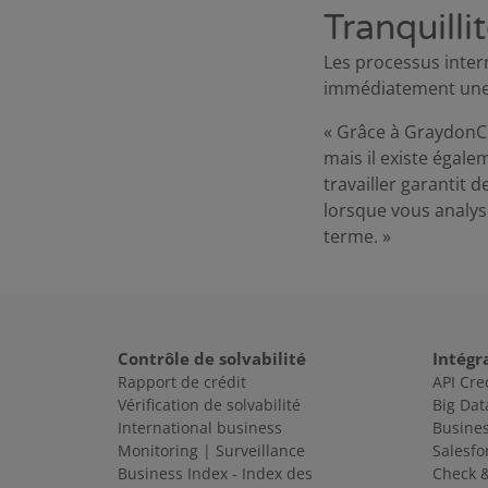
Tranquillit
Les processus inter
immédiatement une 
« Grâce à GraydonCr
mais il existe égal
travailler garantit 
lorsque vous analys
terme. »
Contrôle de solvabilité
Intégr
Rapport de crédit
API Cre
Vérification de solvabilité
Big Dat
International business
Busines
Monitoring | Surveillance
Salesfo
Business Index - Index des
Check 