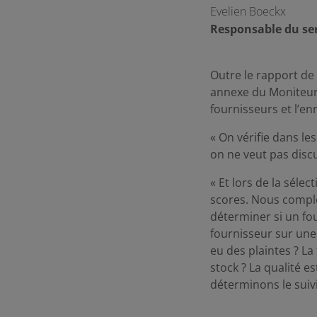
Evelien Boeckx
Responsable du ser
Outre le rapport de 
annexe du Moniteur 
fournisseurs et l’e
« On vérifie dans les
on ne veut pas discu
« Et lors de la séle
scores. Nous complé
déterminer si un fo
fournisseur sur une
eu des plaintes ? La 
stock ? La qualité es
déterminons le suivi