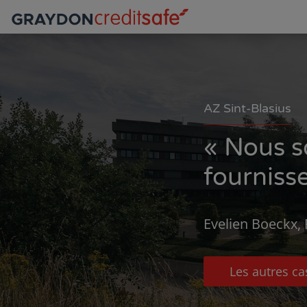
AZ Sint-Blasius
« Nous s
fournisse
Evelien Boeckx,
Les autres ca