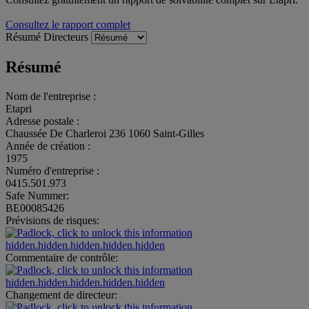
Consultez le rapport complet
Résumé
Directeurs
Résumé
Nom de l'entreprise :
Etapri
Adresse postale :
Chaussée De Charleroi 236 1060 Saint-Gilles
Année de création :
1975
Numéro d'entreprise :
0415.501.973
Safe Nummer:
BE00085426
Prévisions de risques:
hidden.hidden.hidden.hidden.hidden
Commentaire de contrôle:
hidden.hidden.hidden.hidden.hidden
Changement de directeur: