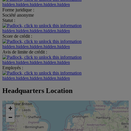
hidden.hidden.hidden.hidden.hidden
Forme juridique :
Société anonyme
Statut :
hidden.hidden.hidden.hidden.hidden
Score de crédit :
hidden.hidden.hidden.hidden.hidden
Avis de limite de crédit :
hidden.hidden.hidden.hidden.hidden
Employés :
hidden.hidden.hidden.hidden.hidden
Headquarters Location
+
−