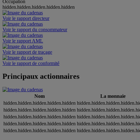
Occupation
hidden.hidden.hidden.hidden.hidden
Voir le rapport directeur
Voir le rapport du consommateur
Voir le rapport AML
Voir le rapport de traçage
Voir le rapport de conformité
Principaux actionnaires
Nom
La monnaie
hidden.hidden.hidden.hidden.hidden
hidden.hidden.hidden.hidden.h
hidden.hidden.hidden.hidden.hidden
hidden.hidden.hidden.hidden.h
hidden.hidden.hidden.hidden.hidden
hidden.hidden.hidden.hidden.h
hidden.hidden.hidden.hidden.hidden
hidden.hidden.hidden.hidden.h
hidden.hidden.hidden.hidden.hidden
hidden.hidden.hidden.hidden.h