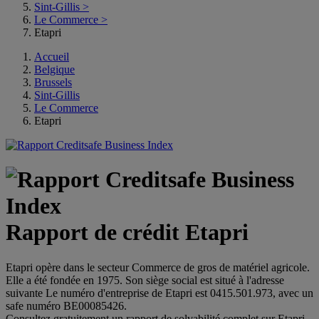
Sint-Gillis
>
Le Commerce
>
Etapri
Accueil
Belgique
Brussels
Sint-Gillis
Le Commerce
Etapri
Rapport de crédit Etapri
Etapri opère dans le secteur Commerce de gros de matériel agricole.
Elle a été fondée en 1975. Son siège social est situé à l'adresse
suivante Le numéro d'entreprise de Etapri est 0415.501.973, avec un
safe numéro BE00085426.
Consultez gratuitement un rapport de solvabilité complet sur Etapri.