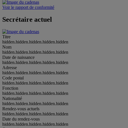
Voir le rapport de conformité
Secrétaire actuel
Titre
hidden.hidden.hidden.hidden.hidden
Nom
hidden.hidden.hidden.hidden.hidden
Date de naissance
hidden.hidden.hidden.hidden.hidden
Adresse
hidden.hidden.hidden.hidden.hidden
Code postal
hidden.hidden.hidden.hidden.hidden
Fonction
hidden.hidden.hidden.hidden.hidden
Nationalité
hidden.hidden.hidden.hidden.hidden
Rendez-vous actuels
hidden.hidden.hidden.hidden.hidden
Date du rendez-vous
hidden.hidden.hidden.hidden.hidden