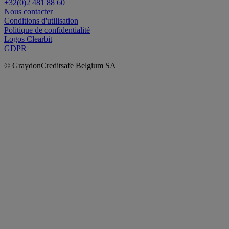
+32(0)2 481 88 60
Nous contacter
Conditions d'utilisation
Politique de confidentialité
Logos Clearbit
GDPR
© GraydonCreditsafe Belgium SA