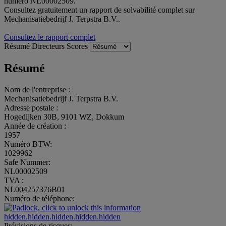
numéro NL00002509.
Consultez gratuitement un rapport de solvabilité complet sur
Mechanisatiebedrijf J. Terpstra B.V..
Consultez le rapport complet
Résumé
Directeurs
Scores
Résumé
Nom de l'entreprise :
Mechanisatiebedrijf J. Terpstra B.V.
Adresse postale :
Hogedijken 30B, 9101 WZ, Dokkum
Année de création :
1957
Numéro BTW:
1029962
Safe Nummer:
NL00002509
TVA :
NL004257376B01
Numéro de téléphone:
hidden.hidden.hidden.hidden.hidden
Prévisions de risques: