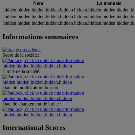
Nom
La monnaie
hidden.hidden.hidden.hidden.hidden
hidden.hidden.hidden.hidden.h
hidden.hidden.hidden.hidden.hidden
hidden.hidden.hidden.hidden.h
hidden.hidden.hidden.hidden.hidden
hidden.hidden.hidden.hidden.h
Informations sommaires
Score de la société:
hidden.hidden.hidden.hidden.hidden
Limite de la société:
hidden.hidden.hidden.hidden.hidden
Date de modification du score:
hidden.hidden.hidden.hidden.hidden
Date de changement de limite :
hidden.hidden.hidden.hidden.hidden
International Scores