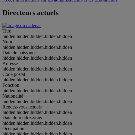
Directeurs actuels
Titre
hidden.hidden.hidden.hidden.hidden
Nom
hidden.hidden.hidden.hidden.hidden
Date de naissance
hidden.hidden.hidden.hidden.hidden
Adresse
hidden.hidden.hidden.hidden.hidden
Code postal
hidden.hidden.hidden.hidden.hidden
Fonction
hidden.hidden.hidden.hidden.hidden
Nationalité
hidden.hidden.hidden.hidden.hidden
Rendez-vous actuels
hidden.hidden.hidden.hidden.hidden
Date du rendez-vous
hidden.hidden.hidden.hidden.hidden
Occupation
hidden.hidden.hidden.hidden.hidden