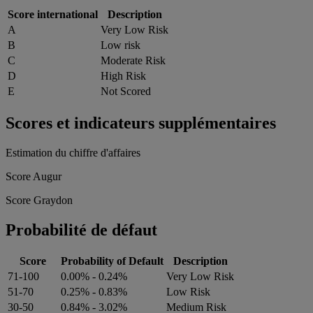
Score international
Description
A
Very Low Risk
B
Low risk
C
Moderate Risk
D
High Risk
E
Not Scored
Scores et indicateurs supplémentaires
Estimation du chiffre d'affaires
Score Augur
Score Graydon
Probabilité de défaut
Score
Probability of Default
Description
71-100
0.00% - 0.24%
Very Low Risk
51-70
0.25% - 0.83%
Low Risk
30-50
0.84% - 3.02%
Medium Risk