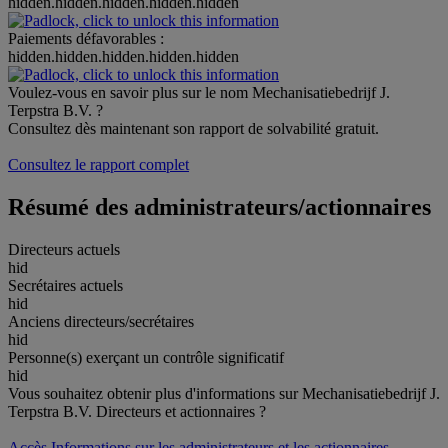
hidden.hidden.hidden.hidden.hidden
Paiements défavorables :
hidden.hidden.hidden.hidden.hidden
Voulez-vous en savoir plus sur le nom Mechanisatiebedrijf J.
Terpstra B.V. ?
Consultez dès maintenant son rapport de solvabilité gratuit.
Consultez le rapport complet
Résumé des administrateurs/actionnaires
Directeurs actuels
hid
Secrétaires actuels
hid
Anciens directeurs/secrétaires
hid
Personne(s) exerçant un contrôle significatif
hid
Vous souhaitez obtenir plus d'informations sur Mechanisatiebedrijf J.
Terpstra B.V. Directeurs et actionnaires ?
Accès Informations sur les administrateurs et les actionnaires