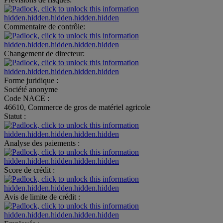
hidden.hidden.hidden.hidden.hidden
Commentaire de contrôle:
hidden.hidden.hidden.hidden.hidden
Changement de directeur:
hidden.hidden.hidden.hidden.hidden
Forme juridique :
Société anonyme
Code NACE :
46610, Commerce de gros de matériel agricole
Statut :
hidden.hidden.hidden.hidden.hidden
Analyse des paiements :
hidden.hidden.hidden.hidden.hidden
Score de crédit :
hidden.hidden.hidden.hidden.hidden
Avis de limite de crédit :
hidden.hidden.hidden.hidden.hidden