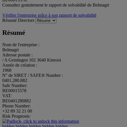
Consultez gratuitement le rapport de solvabilité de Belmagri
Vérifier l'entreprise grâce à son rapport de solvabilité
Résumé
Directors
Résumé
Nom de l'entreprise :
Belmagri
Adresse postale :
/ A Geistingen 102 3640 Kinrooi
Année de création :
1968
N° de SIRET / SAFE® Number :
0401.280.882
Safe Number:
BE00015578
VAT:
BE0401280882
Phone Number:
+32 89 32 21 00
Risk Prognosis:
hidden.hidden.hidden.hidden.hidden