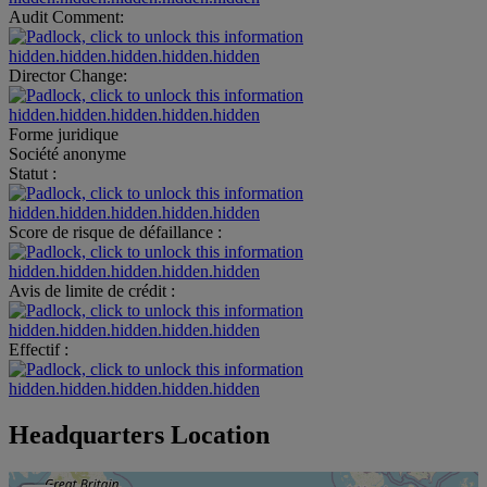
Audit Comment:
hidden.hidden.hidden.hidden.hidden
Director Change:
hidden.hidden.hidden.hidden.hidden
Forme juridique
Société anonyme
Statut :
hidden.hidden.hidden.hidden.hidden
Score de risque de défaillance :
hidden.hidden.hidden.hidden.hidden
Avis de limite de crédit :
hidden.hidden.hidden.hidden.hidden
Effectif :
hidden.hidden.hidden.hidden.hidden
Headquarters Location