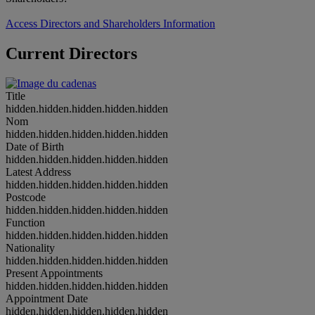
Access Directors and Shareholders Information
Current Directors
Title
hidden.hidden.hidden.hidden.hidden
Nom
hidden.hidden.hidden.hidden.hidden
Date of Birth
hidden.hidden.hidden.hidden.hidden
Latest Address
hidden.hidden.hidden.hidden.hidden
Postcode
hidden.hidden.hidden.hidden.hidden
Function
hidden.hidden.hidden.hidden.hidden
Nationality
hidden.hidden.hidden.hidden.hidden
Present Appointments
hidden.hidden.hidden.hidden.hidden
Appointment Date
hidden.hidden.hidden.hidden.hidden