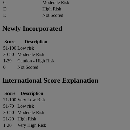
C
Moderate Risk
D
High Risk
E
Not Scored
Newly Incorporated
Score
Description
51-100
Low risk
30-50
Moderate Risk
1-29
Caution - High Risk
0
Not Scored
International Score Explanation
Score
Description
71-100
Very Low Risk
51-70
Low risk
30-50
Moderate Risk
21-29
High Risk
1-20
Very High Risk