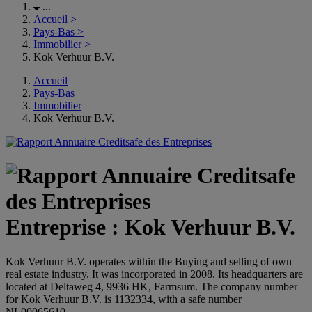
...
Accueil
>
Pays-Bas
>
Immobilier
>
Kok Verhuur B.V.
Accueil
Pays-Bas
Immobilier
Kok Verhuur B.V.
Entreprise : Kok Verhuur B.V.
Kok Verhuur B.V. operates within the Buying and selling of own
real estate industry. It was incorporated in 2008. Its headquarters are
located at Deltaweg 4, 9936 HK, Farmsum. The company number
for Kok Verhuur B.V. is 1132334, with a safe number
NL00065610.