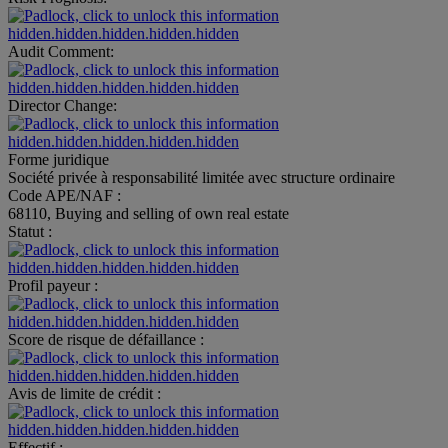
hidden.hidden.hidden.hidden.hidden
Audit Comment:
hidden.hidden.hidden.hidden.hidden
Director Change:
hidden.hidden.hidden.hidden.hidden
Forme juridique
Société privée à responsabilité limitée avec structure ordinaire
Code APE/NAF :
68110, Buying and selling of own real estate
Statut :
hidden.hidden.hidden.hidden.hidden
Profil payeur :
hidden.hidden.hidden.hidden.hidden
Score de risque de défaillance :
hidden.hidden.hidden.hidden.hidden
Avis de limite de crédit :
hidden.hidden.hidden.hidden.hidden
Effectif :