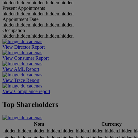
hidden.hidden.hidden.hidden.hidden
Present Appointments
hidden.hidden.hidden.hidden.hidden
Appointment Date
hidden.hidden.hidden.hidden.hidden
Occupation
hidden.hidden.hidden.hidden.hidden
View Director Report
View Consumer Report
View AML Report
View Trace Report
View Compliance report
Top Shareholders
Nom
Currency
hidden.hidden.hidden.hidden.hidden
hidden.hidden.hidden.hidden.h
hidden.hidden.hidden.hidden.hidden
hidden.hidden.hidden.hidden.h