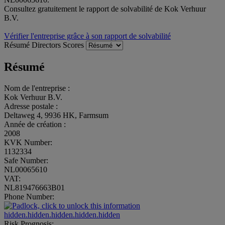
Consultez gratuitement le rapport de solvabilité de Kok Verhuur
B.V.
Vérifier l'entreprise grâce à son rapport de solvabilité
Résumé
Directors
Scores
Résumé
Nom de l'entreprise :
Kok Verhuur B.V.
Adresse postale :
Deltaweg 4, 9936 HK, Farmsum
Année de création :
2008
KVK Number:
1132334
Safe Number:
NL00065610
VAT:
NL819476663B01
Phone Number:
hidden.hidden.hidden.hidden.hidden
Risk Prognosis: