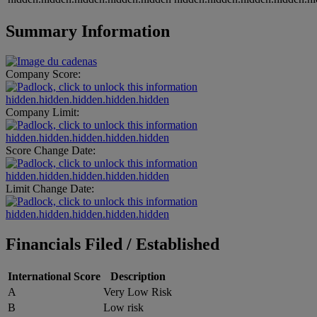
Summary Information
Company Score:
hidden.hidden.hidden.hidden.hidden
Company Limit:
hidden.hidden.hidden.hidden.hidden
Score Change Date:
hidden.hidden.hidden.hidden.hidden
Limit Change Date:
hidden.hidden.hidden.hidden.hidden
Financials Filed / Established
International Score
Description
A
Very Low Risk
B
Low risk