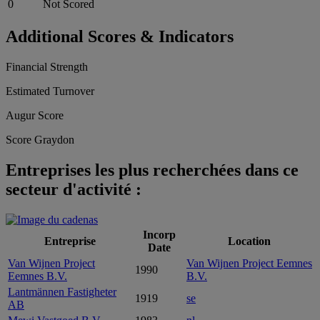
0
Not Scored
Additional Scores & Indicators
Financial Strength
Estimated Turnover
Augur Score
Score Graydon
Entreprises les plus recherchées dans ce
secteur d'activité :
Incorp
Entreprise
Location
Date
Van Wijnen Project
Van Wijnen Project Eemnes
1990
Eemnes B.V.
B.V.
Lantmännen Fastigheter
1919
se
AB