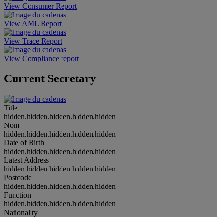
View Consumer Report
View AML Report
View Trace Report
View Compliance report
Current Secretary
Title
hidden.hidden.hidden.hidden.hidden
Nom
hidden.hidden.hidden.hidden.hidden
Date of Birth
hidden.hidden.hidden.hidden.hidden
Latest Address
hidden.hidden.hidden.hidden.hidden
Postcode
hidden.hidden.hidden.hidden.hidden
Function
hidden.hidden.hidden.hidden.hidden
Nationality