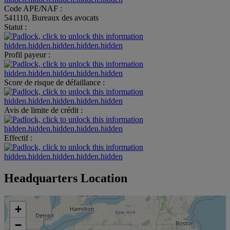
Code APE/NAF :
541110, Bureaux des avocats
Statut :
hidden.hidden.hidden.hidden.hidden
Profil payeur :
hidden.hidden.hidden.hidden.hidden
Score de risque de défaillance :
hidden.hidden.hidden.hidden.hidden
Avis de limite de crédit :
hidden.hidden.hidden.hidden.hidden
Effectif :
hidden.hidden.hidden.hidden.hidden
Headquarters Location
+
−