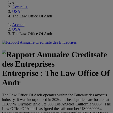
...
Accueil
>
USA
>
The Law Office Of Andr
Accueil
USA
The Law Office Of Andr
Entreprise : The Law Office Of
Andr
The Law Office Of Andr operates within the Bureaux des avocats
industry. It was incorporated in 2026. Its headquarters are located at
11377 W Olympic Blvd Ste 500 Los Angeles California 90064. The
Law Office Of Andr is assigned the safe number US00800034