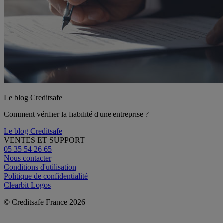
Le blog Creditsafe
Comment vérifier la fiabilité d'une entreprise ?
Le blog Creditsafe
VENTES ET SUPPORT
05 35 54 26 65
Nous contacter
Conditions d'utilisation
Politique de confidentialité
Clearbit Logos
© Creditsafe France 2026