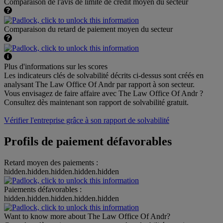
Comparaison de l'avis de limite de crédit moyen du secteur
Comparaison du retard de paiement moyen du secteur
Plus d'informations sur les scores
Les indicateurs clés de solvabilité décrits ci-dessus sont créés en
analysant The Law Office Of Andr par rapport à son secteur.
Vous envisagez de faire affaire avec The Law Office Of Andr ?
Consultez dès maintenant son rapport de solvabilité gratuit.
Vérifier l'entreprise grâce à son rapport de solvabilité
Profils de paiement défavorables
Retard moyen des paiements :
hidden.hidden.hidden.hidden.hidden
Paiements défavorables :
hidden.hidden.hidden.hidden.hidden
Want to know more about The Law Office Of Andr?