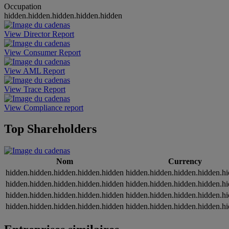
Occupation
hidden.hidden.hidden.hidden.hidden
View Director Report
View Consumer Report
View AML Report
View Trace Report
View Compliance report
Top Shareholders
Nom
Currency
hidden.hidden.hidden.hidden.hidden
hidden.hidden.hidden.hidden.h
hidden.hidden.hidden.hidden.hidden
hidden.hidden.hidden.hidden.h
hidden.hidden.hidden.hidden.hidden
hidden.hidden.hidden.hidden.h
hidden.hidden.hidden.hidden.hidden
hidden.hidden.hidden.hidden.h