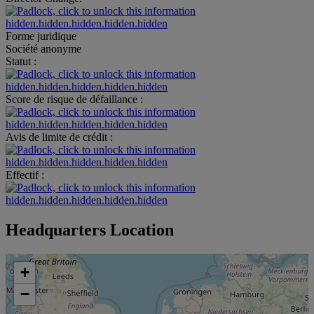
hidden.hidden.hidden.hidden.hidden
Forme juridique
Société anonyme
Statut :
hidden.hidden.hidden.hidden.hidden
Score de risque de défaillance :
hidden.hidden.hidden.hidden.hidden
Avis de limite de crédit :
hidden.hidden.hidden.hidden.hidden
Effectif :
hidden.hidden.hidden.hidden.hidden
Headquarters Location
+
−