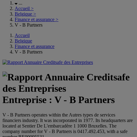
...
Accueil
>
Belgique
>
Finance et assurance
>
V - B Partners
Accueil
Belgique
Finance et assurance
V - B Partners
Entreprise : V - B Partners
V - B Partners operates within the Autres types de services
financiers industry. It was incorporated in 1977. Its headquarters are
located at Sentier De L'embarcadère 1 1000 Bruxelles. The
company number for V - B Partners is 0417.492.453, with a safe
number BE00095531.