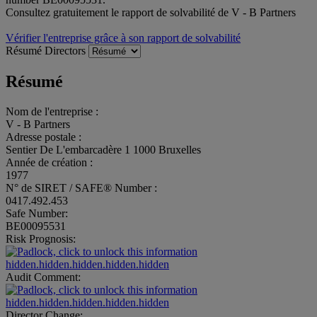
Consultez gratuitement le rapport de solvabilité de V - B Partners
Vérifier l'entreprise grâce à son rapport de solvabilité
Résumé
Directors
Résumé
Nom de l'entreprise :
V - B Partners
Adresse postale :
Sentier De L'embarcadère 1 1000 Bruxelles
Année de création :
1977
N° de SIRET / SAFE® Number :
0417.492.453
Safe Number:
BE00095531
Risk Prognosis:
hidden.hidden.hidden.hidden.hidden
Audit Comment:
hidden.hidden.hidden.hidden.hidden
Director Change: