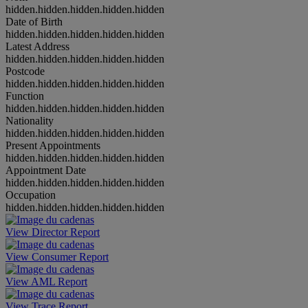
hidden.hidden.hidden.hidden.hidden
Date of Birth
hidden.hidden.hidden.hidden.hidden
Latest Address
hidden.hidden.hidden.hidden.hidden
Postcode
hidden.hidden.hidden.hidden.hidden
Function
hidden.hidden.hidden.hidden.hidden
Nationality
hidden.hidden.hidden.hidden.hidden
Present Appointments
hidden.hidden.hidden.hidden.hidden
Appointment Date
hidden.hidden.hidden.hidden.hidden
Occupation
hidden.hidden.hidden.hidden.hidden
View Director Report
View Consumer Report
View AML Report
View Trace Report