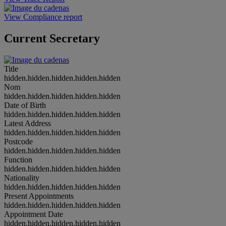
View Compliance report
Current Secretary
Title
hidden.hidden.hidden.hidden.hidden
Nom
hidden.hidden.hidden.hidden.hidden
Date of Birth
hidden.hidden.hidden.hidden.hidden
Latest Address
hidden.hidden.hidden.hidden.hidden
Postcode
hidden.hidden.hidden.hidden.hidden
Function
hidden.hidden.hidden.hidden.hidden
Nationality
hidden.hidden.hidden.hidden.hidden
Present Appointments
hidden.hidden.hidden.hidden.hidden
Appointment Date
hidden.hidden.hidden.hidden.hidden