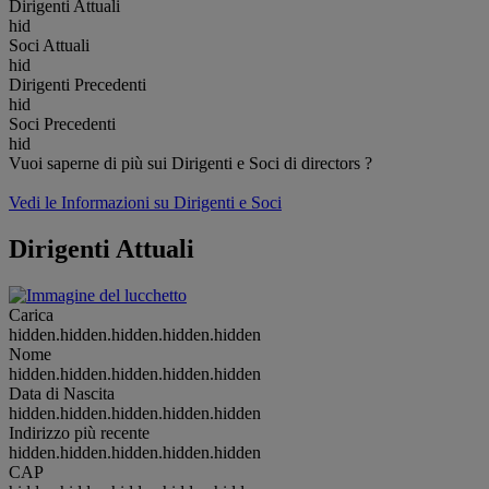
Dirigenti Attuali
hid
Soci Attuali
hid
Dirigenti Precedenti
hid
Soci Precedenti
hid
Vuoi saperne di più sui Dirigenti e Soci di directors ?
Vedi le Informazioni su Dirigenti e Soci
Dirigenti Attuali
Carica
hidden.hidden.hidden.hidden.hidden
Nome
hidden.hidden.hidden.hidden.hidden
Data di Nascita
hidden.hidden.hidden.hidden.hidden
Indirizzo più recente
hidden.hidden.hidden.hidden.hidden
CAP