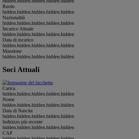
hidden.hidden.hidden.hidden.hidden
Ruolo
hidden.hidden.hidden.hidden.hidden
Nazionalità
hidden.hidden.hidden.hidden.hidden
Incarico Attuale
hidden.hidden.hidden.hidden.hidden
Data di incarico
hidden.hidden.hidden.hidden.hidden
Mansione
hidden.hidden.hidden.hidden.hidden
Soci Attuali
Carica
hidden.hidden.hidden.hidden.hidden
Nome
hidden.hidden.hidden.hidden.hidden
Data di Nascita
hidden.hidden.hidden.hidden.hidden
Indirizzo più recente
hidden.hidden.hidden.hidden.hidden
CAP
hidden.hidden.hidden.hidden.hidden