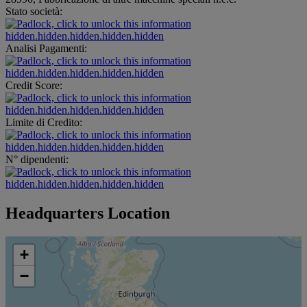
Stato società:
hidden.hidden.hidden.hidden.hidden
Analisi Pagamenti:
hidden.hidden.hidden.hidden.hidden
Credit Score:
hidden.hidden.hidden.hidden.hidden
Limite di Credito:
hidden.hidden.hidden.hidden.hidden
N° dipendenti:
hidden.hidden.hidden.hidden.hidden
Headquarters Location
+
−