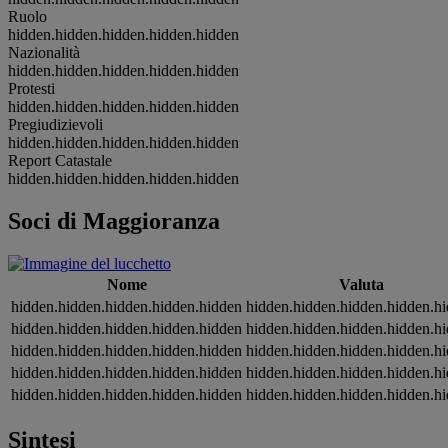
Ruolo
hidden.hidden.hidden.hidden.hidden
Nazionalità
hidden.hidden.hidden.hidden.hidden
Protesti
hidden.hidden.hidden.hidden.hidden
Pregiudizievoli
hidden.hidden.hidden.hidden.hidden
Report Catastale
hidden.hidden.hidden.hidden.hidden
Soci di Maggioranza
Nome
Valuta
hidden.hidden.hidden.hidden.hidden
hidden.hidden.hidden.hidden.h
hidden.hidden.hidden.hidden.hidden
hidden.hidden.hidden.hidden.h
hidden.hidden.hidden.hidden.hidden
hidden.hidden.hidden.hidden.h
hidden.hidden.hidden.hidden.hidden
hidden.hidden.hidden.hidden.h
hidden.hidden.hidden.hidden.hidden
hidden.hidden.hidden.hidden.h
Sintesi