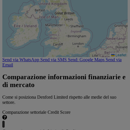
Leaflet
Send via WhatsApp
Send via SMS
Send: Google Maps
Send via
Email
Comparazione informazioni finanziarie e
di mercato
Come si posiziona Denford Limited rispetto alle medie del suo
settore.
Comparazione settoriale Credit Score