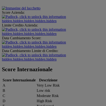
Score Azienda:
hidden.hidden.hidden.hidden.hidden
Limite Credito Azienda:
hidden.hidden.hidden.hidden.hidden
Data Cambiamento Score:
hidden.hidden.hidden.hidden.hidden
Data Cambiamento Limite di Credito:
hidden.hidden.hidden.hidden.hidden
Score Internazionale
Score Internazionale
Descrizione
A
Very Low Risk
B
Low risk
C
Moderate Risk
D
High Risk