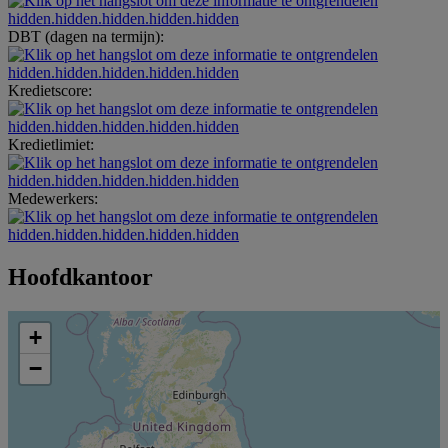
hidden.hidden.hidden.hidden.hidden
DBT (dagen na termijn):
hidden.hidden.hidden.hidden.hidden
Kredietscore:
hidden.hidden.hidden.hidden.hidden
Kredietlimiet:
hidden.hidden.hidden.hidden.hidden
Medewerkers:
hidden.hidden.hidden.hidden.hidden
Hoofdkantoor
+
−