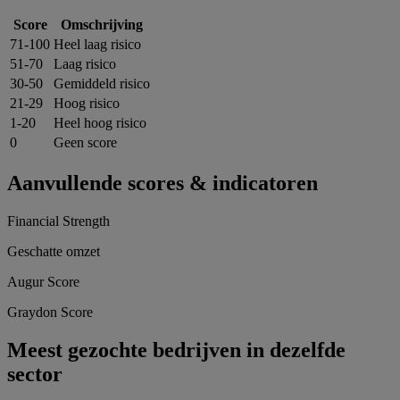
Score
Omschrijving
71-100
Heel laag risico
51-70
Laag risico
30-50
Gemiddeld risico
21-29
Hoog risico
1-20
Heel hoog risico
0
Geen score
Aanvullende scores & indicatoren
Financial Strength
Geschatte omzet
Augur Score
Graydon Score
Meest gezochte bedrijven in dezelfde
sector