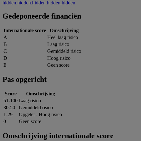
hidden.hidden.hidden.hidden.hidden
Gedeponeerde financiën
Internationale score
Omschrijving
A
Heel laag risico
B
Laag risico
C
Gemiddeld risico
D
Hoog risico
E
Geen score
Pas opgericht
Score
Omschrijving
51-100
Laag risico
30-50
Gemiddeld risico
1-29
Opgelet - Hoog risico
0
Geen score
Omschrijving internationale score