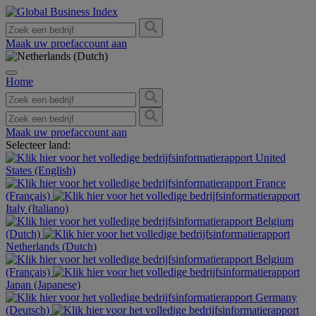
Maak uw proefaccount aan
Home
Maak uw proefaccount aan
Selecteer land:
United
States (English)
France
(Français)
Italy (Italiano)
Belgium
(Dutch)
Netherlands (Dutch)
Belgium
(Français)
Japan (Japanese)
Germany
(Deutsch)