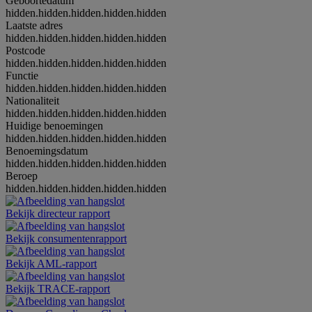
Geboortedatum
hidden.hidden.hidden.hidden.hidden
Laatste adres
hidden.hidden.hidden.hidden.hidden
Postcode
hidden.hidden.hidden.hidden.hidden
Functie
hidden.hidden.hidden.hidden.hidden
Nationaliteit
hidden.hidden.hidden.hidden.hidden
Huidige benoemingen
hidden.hidden.hidden.hidden.hidden
Benoemingsdatum
hidden.hidden.hidden.hidden.hidden
Beroep
hidden.hidden.hidden.hidden.hidden
Bekijk directeur rapport
Bekijk consumentenrapport
Bekijk AML-rapport
Bekijk TRACE-rapport