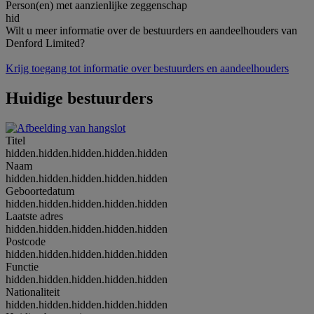
Person(en) met aanzienlijke zeggenschap
hid
Wilt u meer informatie over de bestuurders en aandeelhouders van
Denford Limited?
Krijg toegang tot informatie over bestuurders en aandeelhouders
Huidige bestuurders
Titel
hidden.hidden.hidden.hidden.hidden
Naam
hidden.hidden.hidden.hidden.hidden
Geboortedatum
hidden.hidden.hidden.hidden.hidden
Laatste adres
hidden.hidden.hidden.hidden.hidden
Postcode
hidden.hidden.hidden.hidden.hidden
Functie
hidden.hidden.hidden.hidden.hidden
Nationaliteit
hidden.hidden.hidden.hidden.hidden