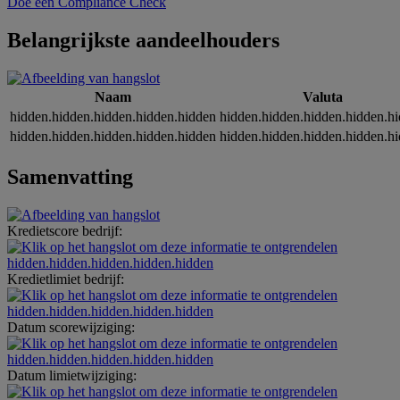
Doe een Compliance Check
Belangrijkste aandeelhouders
Naam
Valuta
hidden.hidden.hidden.hidden.hidden
hidden.hidden.hidden.hidden.h
hidden.hidden.hidden.hidden.hidden
hidden.hidden.hidden.hidden.h
Samenvatting
Kredietscore bedrijf:
hidden.hidden.hidden.hidden.hidden
Kredietlimiet bedrijf:
hidden.hidden.hidden.hidden.hidden
Datum scorewijziging:
hidden.hidden.hidden.hidden.hidden
Datum limietwijziging: