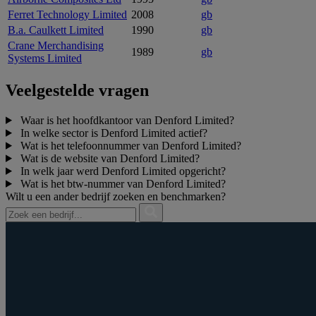
Ferret Technology Limited
2008
gb
B.a. Caulkett Limited
1990
gb
Crane Merchandising
1989
gb
Systems Limited
Veelgestelde vragen
Waar is het hoofdkantoor van Denford Limited?
In welke sector is Denford Limited actief?
Wat is het telefoonnummer van Denford Limited?
Wat is de website van Denford Limited?
In welk jaar werd Denford Limited opgericht?
Wat is het btw‑nummer van Denford Limited?
Wilt u een ander bedrijf zoeken en benchmarken?