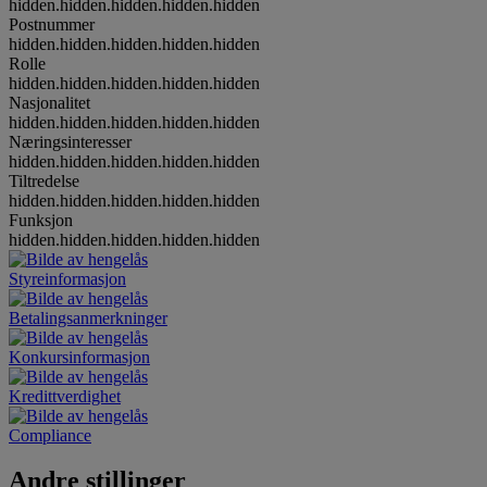
hidden.hidden.hidden.hidden.hidden
Postnummer
hidden.hidden.hidden.hidden.hidden
Rolle
hidden.hidden.hidden.hidden.hidden
Nasjonalitet
hidden.hidden.hidden.hidden.hidden
Næringsinteresser
hidden.hidden.hidden.hidden.hidden
Tiltredelse
hidden.hidden.hidden.hidden.hidden
Funksjon
hidden.hidden.hidden.hidden.hidden
Styreinformasjon
Betalingsanmerkninger
Konkursinformasjon
Kredittverdighet
Compliance
Andre stillinger