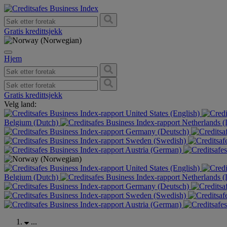
Gratis kredittsjekk
Hjem
Gratis kredittsjekk
Velg land:
United States (English)
Belgium (Dutch)
Netherlands 
Germany (Deutsch)
Sweden (Swedish)
Austria (German)
United States (English)
Belgium (Dutch)
Netherlands 
Germany (Deutsch)
Sweden (Swedish)
Austria (German)
...