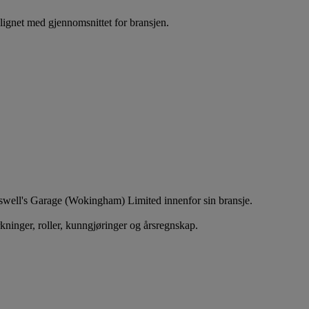
gnet med gjennomsnittet for bransjen.
esswell's Garage (Wokingham) Limited innenfor sin bransje.
rkninger, roller, kunngjøringer og årsregnskap.