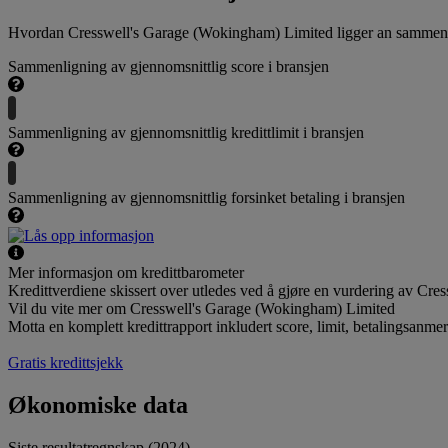
Hvordan Cresswell's Garage (Wokingham) Limited ligger an sammenli
Sammenligning av gjennomsnittlig score i bransjen
Sammenligning av gjennomsnittlig kredittlimit i bransjen
Sammenligning av gjennomsnittlig forsinket betaling i bransjen
Mer informasjon om kredittbarometer
Kredittverdiene skissert over utledes ved å gjøre en vurdering av Cr
Vil du vite mer om Cresswell's Garage (Wokingham) Limited
Motta en komplett kredittrapport inkludert score, limit, betalingsanme
Gratis kredittsjekk
Økonomiske data
Siste resultatregnskap (2024)