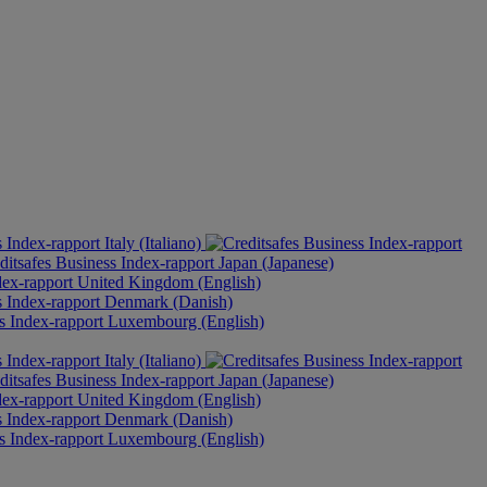
Italy (Italiano)
Japan (Japanese)
United Kingdom (English)
Denmark (Danish)
Luxembourg (English)
Italy (Italiano)
Japan (Japanese)
United Kingdom (English)
Denmark (Danish)
Luxembourg (English)