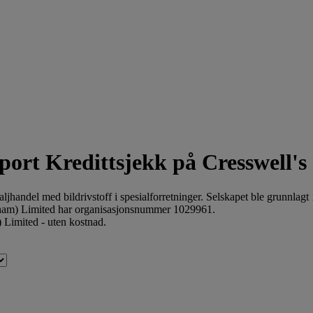
Kredittsjekk på Cresswell'
jhandel med bildrivstoff i spesialforretninger. Selskapet ble grunnlagt
am) Limited har organisasjonsnummer 1029961.
 Limited - uten kostnad.