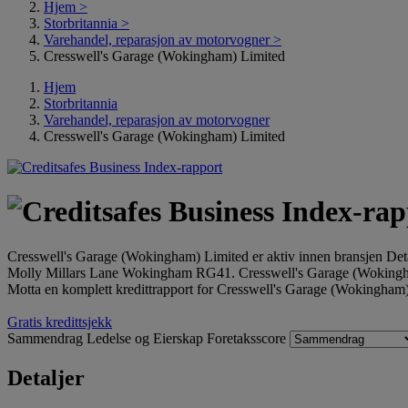
Hjem
>
Storbritannia
>
Varehandel, reparasjon av motorvogner
>
Cresswell's Garage (Wokingham) Limited
Hjem
Storbritannia
Varehandel, reparasjon av motorvogner
Cresswell's Garage (Wokingham) Limited
Cresswell's Garage (Wokingham) Limited er aktiv innen bransjen Detal
Molly Millars Lane Wokingham RG41. Cresswell's Garage (Wokingh
Motta en komplett kredittrapport for Cresswell's Garage (Wokingham)
Gratis kredittsjekk
Sammendrag
Ledelse og Eierskap
Foretaksscore
Detaljer