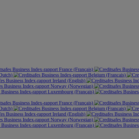
France (Français)
(Dutch)
Belgium (Français)
Ireland (English)
Norway (Norwegian)
Luxembourg (Français)
France (Français)
(Dutch)
Belgium (Français)
Ireland (English)
Norway (Norwegian)
Luxembourg (Français)