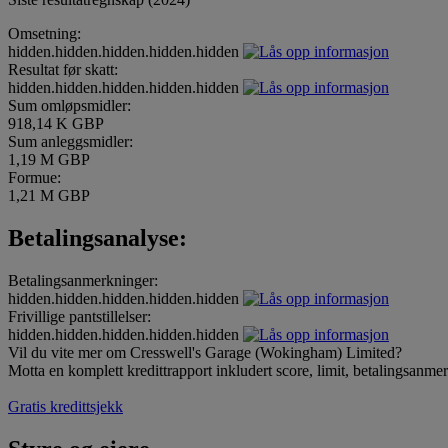
Omsetning:
hidden.hidden.hidden.hidden.hidden
Resultat før skatt:
hidden.hidden.hidden.hidden.hidden
Sum omløpsmidler:
918,14 K GBP
Sum anleggsmidler:
1,19 M GBP
Formue:
1,21 M GBP
Betalingsanalyse:
Betalingsanmerkninger:
hidden.hidden.hidden.hidden.hidden
Frivillige pantstillelser:
hidden.hidden.hidden.hidden.hidden
Vil du vite mer om Cresswell's Garage (Wokingham) Limited?
Motta en komplett kredittrapport inkludert score, limit, betalingsanme
Gratis kredittsjekk