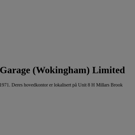
s Garage (Wokingham) Limited
 1971. Deres hovedkontor er lokalisert på Unit 8 H Millars Brook