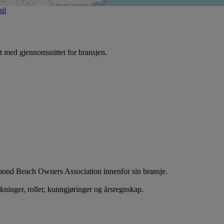
il
med gjennomsnittet for bransjen.
amond Beach Owners Association innenfor sin bransje.
rkninger, roller, kunngjøringer og årsregnskap.