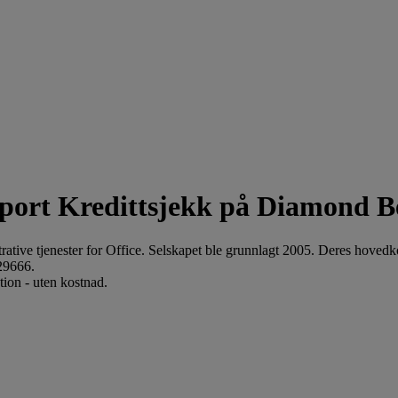
Kredittsjekk på Diamond B
tive tjenester for Office. Selskapet ble grunnlagt 2005. Deres hoved
29666.
ion - uten kostnad.