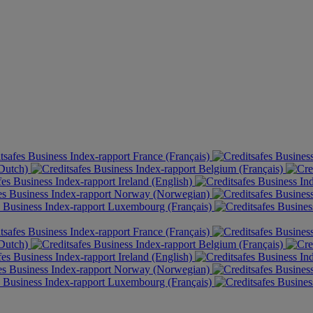
France (Français)
(Dutch)
Belgium (Français)
Ireland (English)
Norway (Norwegian)
Luxembourg (Français)
France (Français)
(Dutch)
Belgium (Français)
Ireland (English)
Norway (Norwegian)
Luxembourg (Français)