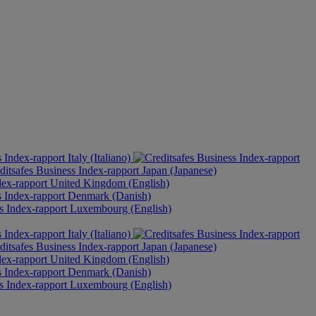
Italy (Italiano)
Japan (Japanese)
United Kingdom (English)
Denmark (Danish)
Luxembourg (English)
Italy (Italiano)
Japan (Japanese)
United Kingdom (English)
Denmark (Danish)
Luxembourg (English)