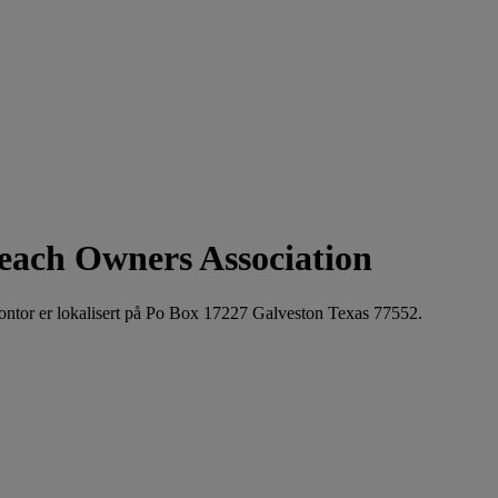
each Owners Association
kontor er lokalisert på Po Box 17227 Galveston Texas 77552.