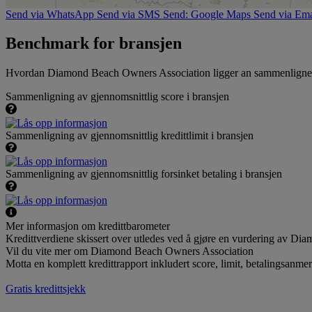
Send via WhatsApp
Send via SMS
Send: Google Maps
Send via Ema
Benchmark for bransjen
Hvordan Diamond Beach Owners Association ligger an sammenlignet 
Sammenligning av gjennomsnittlig score i bransjen
Sammenligning av gjennomsnittlig kredittlimit i bransjen
Sammenligning av gjennomsnittlig forsinket betaling i bransjen
Mer informasjon om kredittbarometer
Kredittverdiene skissert over utledes ved å gjøre en vurdering av Di
Vil du vite mer om Diamond Beach Owners Association
Motta en komplett kredittrapport inkludert score, limit, betalingsanme
Gratis kredittsjekk