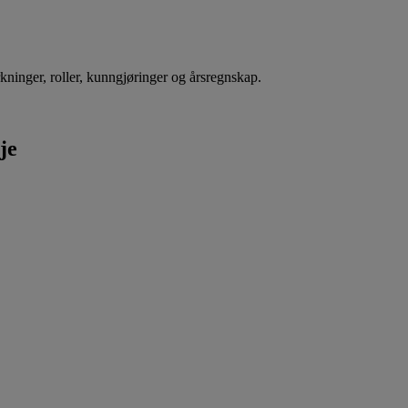
rkninger, roller, kunngjøringer og årsregnskap.
je