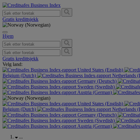
Gratis kredittsjekk
Hjem
Gratis kredittsjekk
Velg land:
United States (English)
Belgium (Dutch)
Netherlands 
Germany (Deutsch)
Sweden (Swedish)
Austria (German)
United States (English)
Belgium (Dutch)
Netherlands 
Germany (Deutsch)
Sweden (Swedish)
Austria (German)
...