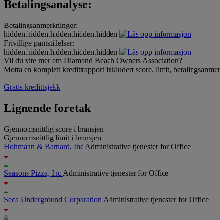
Betalingsanalyse:
Betalingsanmerkninger:
hidden.hidden.hidden.hidden.hidden
Frivillige pantstillelser:
hidden.hidden.hidden.hidden.hidden
Vil du vite mer om Diamond Beach Owners Association?
Motta en komplett kredittrapport inkludert score, limit, betalingsanme
Gratis kredittsjekk
Lignende foretak
Gjennomsnittlig score i bransjen
Gjennomsnittlig limit i bransjen
Hohmann & Barnard, Inc
Administrative tjenester for Office
Seasons Pizza, Inc
Administrative tjenester for Office
Seca Underground Corporation
Administrative tjenester for Office