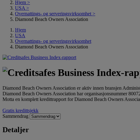
Hjem
>
USA
>
Overnattings- og serveringsvirksomhet
>
Diamond Beach Owners Association
Hjem
USA
Overnattings- og serveringsvirksomhet
Diamond Beach Owners Association
Diamond Beach Owners Association er aktiv innen bransjen Administra
Diamond Beach Owners Association har organisasjonsnummer 8007
Motta en komplett kredittrapport for Diamond Beach Owners Associat
Gratis kredittsjekk
Sammendrag
Detaljer