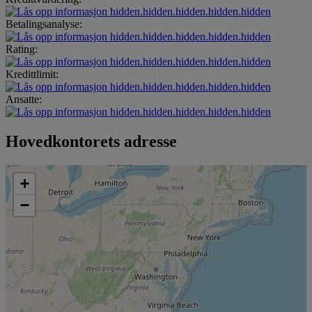
hidden.hidden.hidden.hidden.hidden
Betalingsanalyse:
hidden.hidden.hidden.hidden.hidden
Rating:
hidden.hidden.hidden.hidden.hidden
Kredittlimit:
hidden.hidden.hidden.hidden.hidden
Ansatte:
hidden.hidden.hidden.hidden.hidden
Hovedkontorets adresse
+
−