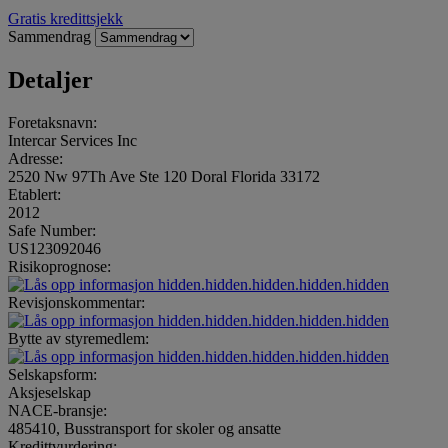
Gratis kredittsjekk
Sammendrag
Detaljer
Foretaksnavn:
Intercar Services Inc
Adresse:
2520 Nw 97Th Ave Ste 120 Doral Florida 33172
Etablert:
2012
Safe Number:
US123092046
Risikoprognose:
hidden.hidden.hidden.hidden.hidden
Revisjonskommentar:
hidden.hidden.hidden.hidden.hidden
Bytte av styremedlem:
hidden.hidden.hidden.hidden.hidden
Selskapsform:
Aksjeselskap
NACE-bransje:
485410, Busstransport for skoler og ansatte
Kredittvurdering: