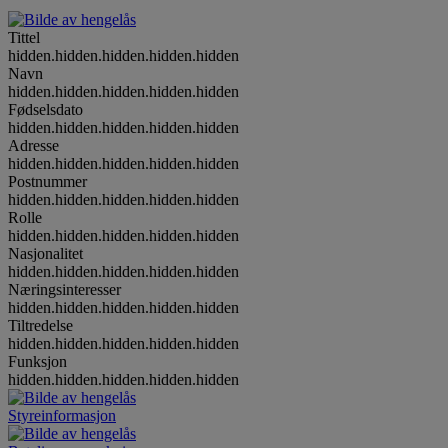
Tittel
hidden.hidden.hidden.hidden.hidden
Navn
hidden.hidden.hidden.hidden.hidden
Fødselsdato
hidden.hidden.hidden.hidden.hidden
Adresse
hidden.hidden.hidden.hidden.hidden
Postnummer
hidden.hidden.hidden.hidden.hidden
Rolle
hidden.hidden.hidden.hidden.hidden
Nasjonalitet
hidden.hidden.hidden.hidden.hidden
Næringsinteresser
hidden.hidden.hidden.hidden.hidden
Tiltredelse
hidden.hidden.hidden.hidden.hidden
Funksjon
hidden.hidden.hidden.hidden.hidden
Styreinformasjon