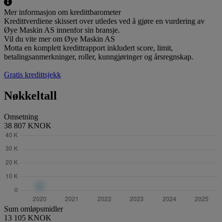
Mer informasjon om kredittbarometer
Kredittverdiene skissert over utledes ved å gjøre en vurdering av
Øye Maskin AS innenfor sin bransje.
Vil du vite mer om Øye Maskin AS
Motta en komplett kredittrapport inkludert score, limit,
betalingsanmerkninger, roller, kunngjøringer og årsregnskap.
Gratis kredittsjekk
Nøkkeltall
Omsetning
38 807 KNOK
Sum omløpsmidler
13 105 KNOK