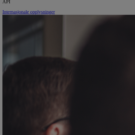
API
Internasjonale opplysninger