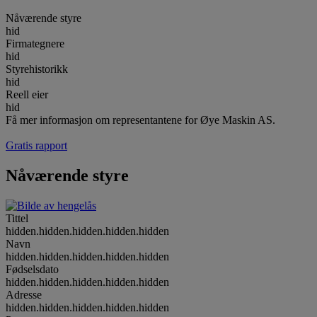
Nåværende styre
hid
Firmategnere
hid
Styrehistorikk
hid
Reell eier
hid
Få mer informasjon om representantene for Øye Maskin AS.
Gratis rapport
Nåværende styre
Tittel
hidden.hidden.hidden.hidden.hidden
Navn
hidden.hidden.hidden.hidden.hidden
Fødselsdato
hidden.hidden.hidden.hidden.hidden
Adresse
hidden.hidden.hidden.hidden.hidden