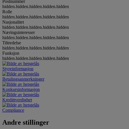
Postnummer
hidden.hidden.hidden.hidden.hidden
Rolle
hidden.hidden.hidden.hidden.hidden
Nasjonalitet
hidden.hidden.hidden.hidden.hidden
Næringsinteresser
hidden.hidden.hidden.hidden.hidden
Tiltredelse
hidden.hidden.hidden.hidden.hidden
Funksjon
hidden.hidden.hidden.hidden.hidden
Styreinformasjon
Betalingsanmerkninger
Konkursinformasjon
Kredittverdighet
Compliance
Andre stillinger