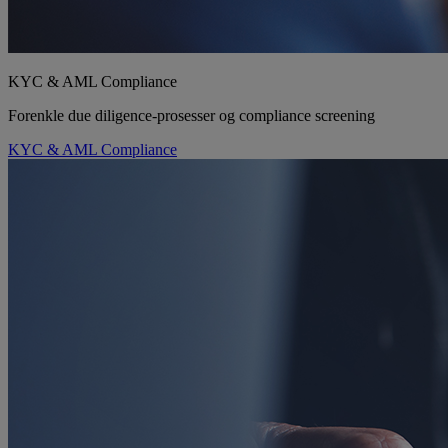
KYC & AML Compliance
Forenkle due diligence-prosesser og compliance screening
KYC & AML Compliance