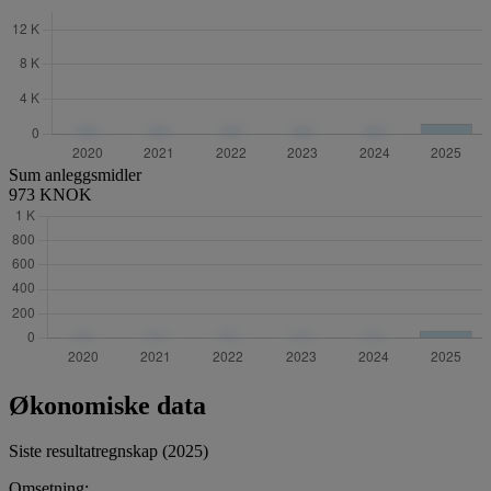
Sum anleggsmidler
973 KNOK
Økonomiske data
Siste resultatregnskap (2025)
Omsetning: