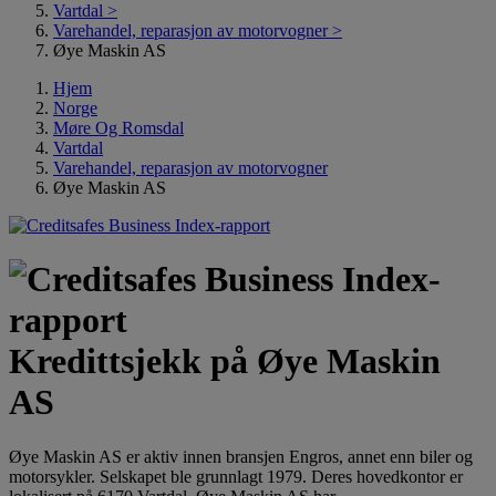
Vartdal
>
Varehandel, reparasjon av motorvogner
>
Øye Maskin AS
Hjem
Norge
Møre Og Romsdal
Vartdal
Varehandel, reparasjon av motorvogner
Øye Maskin AS
Kredittsjekk på Øye Maskin
AS
Øye Maskin AS er aktiv innen bransjen Engros, annet enn biler og
motorsykler. Selskapet ble grunnlagt 1979. Deres hovedkontor er