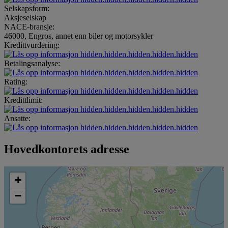
Selskapsform:
Aksjeselskap
NACE-bransje:
46000, Engros, annet enn biler og motorsykler
Kredittvurdering:
hidden.hidden.hidden.hidden.hidden
Betalingsanalyse:
hidden.hidden.hidden.hidden.hidden
Rating:
hidden.hidden.hidden.hidden.hidden
Kredittlimit:
hidden.hidden.hidden.hidden.hidden
Ansatte:
hidden.hidden.hidden.hidden.hidden
Hovedkontorets adresse
+
−