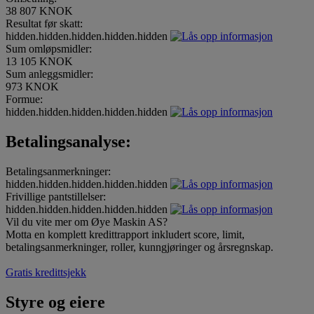
38 807 KNOK
Resultat før skatt:
hidden.hidden.hidden.hidden.hidden
Sum omløpsmidler:
13 105 KNOK
Sum anleggsmidler:
973 KNOK
Formue:
hidden.hidden.hidden.hidden.hidden
Betalingsanalyse:
Betalingsanmerkninger:
hidden.hidden.hidden.hidden.hidden
Frivillige pantstillelser:
hidden.hidden.hidden.hidden.hidden
Vil du vite mer om Øye Maskin AS?
Motta en komplett kredittrapport inkludert score, limit,
betalingsanmerkninger, roller, kunngjøringer og årsregnskap.
Gratis kredittsjekk
Styre og eiere