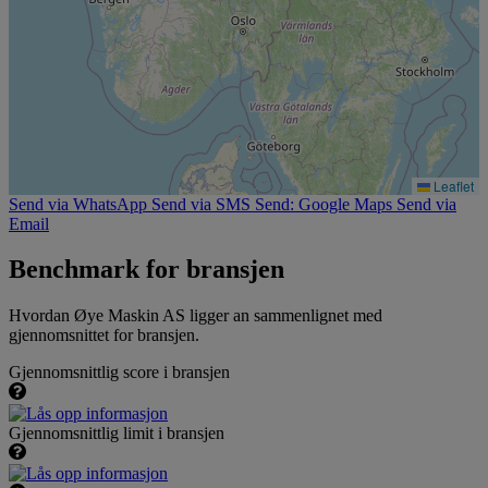
Leaflet
Send via WhatsApp
Send via SMS
Send: Google Maps
Send via
Email
Benchmark for bransjen
Hvordan Øye Maskin AS ligger an sammenlignet med
gjennomsnittet for bransjen.
Gjennomsnittlig score i bransjen
Gjennomsnittlig limit i bransjen