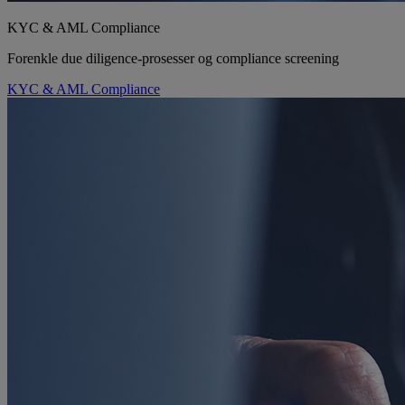
KYC & AML Compliance
Forenkle due diligence-prosesser og compliance screening
KYC & AML Compliance