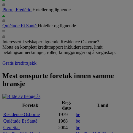
Pierre, Frédéric
Hoteller og lignende
Quiétude Et Santé
Hoteller og lignende
Interessert i selskaper lignende Residence Osborne?
Motta en komplett kredittrapport inkludert score, limit,
betalingsanmerkninger, roller, kunngjøringer og årsregnskap.
Gratis kredittsjekk
Mest omspurte foretak innen samme
bransje
Reg.
Foretak
Land
dato
Residence Osborne
1979
be
Quiétude Et Santé
1968
be
Geo Star
2004
be