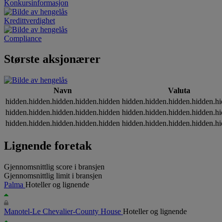
Konkursinformasjon
Kredittverdighet
Compliance
Største aksjonærer
Navn
Valuta
hidden.hidden.hidden.hidden.hidden
hidden.hidden.hidden.hidden.h
hidden.hidden.hidden.hidden.hidden
hidden.hidden.hidden.hidden.h
hidden.hidden.hidden.hidden.hidden
hidden.hidden.hidden.hidden.h
Lignende foretak
Gjennomsnittlig score i bransjen
Gjennomsnittlig limit i bransjen
Palma
Hoteller og lignende
Manotel-Le Chevalier-County House
Hoteller og lignende