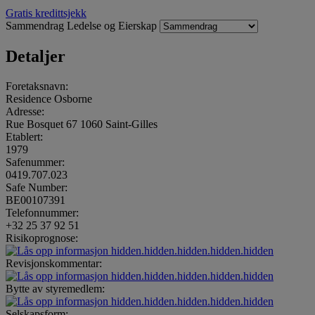
Gratis kredittsjekk
Sammendrag
Ledelse og Eierskap
Detaljer
Foretaksnavn:
Residence Osborne
Adresse:
Rue Bosquet 67 1060 Saint-Gilles
Etablert:
1979
Safenummer:
0419.707.023
Safe Number:
BE00107391
Telefonnummer:
+32 25 37 92 51
Risikoprognose:
hidden.hidden.hidden.hidden.hidden
Revisjonskommentar:
hidden.hidden.hidden.hidden.hidden
Bytte av styremedlem:
hidden.hidden.hidden.hidden.hidden
Selskapsform: