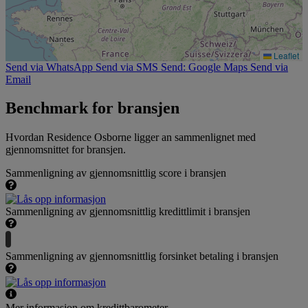
Leaflet
Send via WhatsApp
Send via SMS
Send: Google Maps
Send via
Email
Benchmark for bransjen
Hvordan Residence Osborne ligger an sammenlignet med
gjennomsnittet for bransjen.
Sammenligning av gjennomsnittlig score i bransjen
Sammenligning av gjennomsnittlig kredittlimit i bransjen
Sammenligning av gjennomsnittlig forsinket betaling i bransjen
Mer informasjon om kredittbarometer