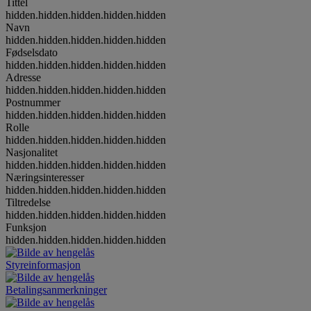
Tittel
hidden.hidden.hidden.hidden.hidden
Navn
hidden.hidden.hidden.hidden.hidden
Fødselsdato
hidden.hidden.hidden.hidden.hidden
Adresse
hidden.hidden.hidden.hidden.hidden
Postnummer
hidden.hidden.hidden.hidden.hidden
Rolle
hidden.hidden.hidden.hidden.hidden
Nasjonalitet
hidden.hidden.hidden.hidden.hidden
Næringsinteresser
hidden.hidden.hidden.hidden.hidden
Tiltredelse
hidden.hidden.hidden.hidden.hidden
Funksjon
hidden.hidden.hidden.hidden.hidden
Styreinformasjon
Betalingsanmerkninger