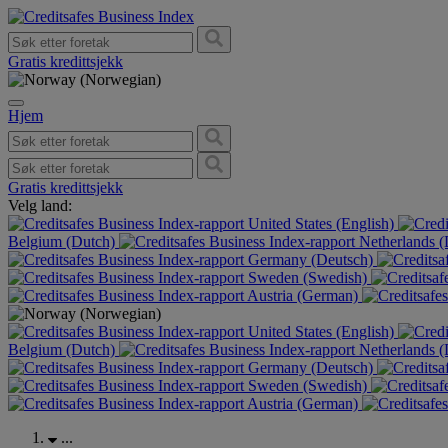
Gratis kredittsjekk
Hjem
Gratis kredittsjekk
Velg land:
United States (English)
Belgium (Dutch)
Netherlands 
Germany (Deutsch)
Sweden (Swedish)
Austria (German)
United States (English)
Belgium (Dutch)
Netherlands 
Germany (Deutsch)
Sweden (Swedish)
Austria (German)
...