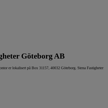
igheter Göteborg AB
kontor er lokalisert på Box 31157, 40032 Göteborg. Stena Fastigheter