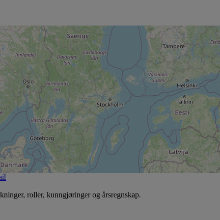
il
rkninger, roller, kunngjøringer og årsregnskap.