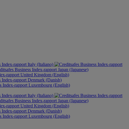
Italy (Italiano)
Japan (Japanese)
United Kingdom (English)
Denmark (Danish)
Luxembourg (English)
Italy (Italiano)
Japan (Japanese)
United Kingdom (English)
Denmark (Danish)
Luxembourg (English)