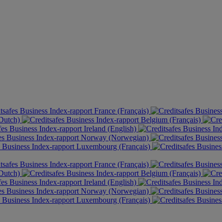
France (Français)
(Dutch)
Belgium (Français)
Ireland (English)
Norway (Norwegian)
Luxembourg (Français)
France (Français)
(Dutch)
Belgium (Français)
Ireland (English)
Norway (Norwegian)
Luxembourg (Français)