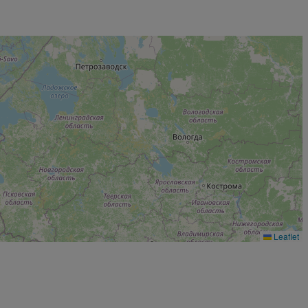
Leaflet