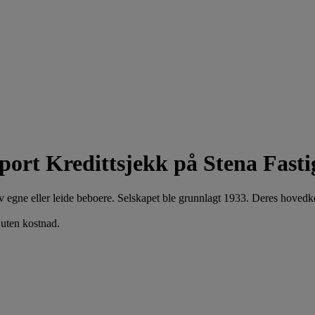
Kredittsjekk på Stena Fast
av egne eller leide beboere. Selskapet ble grunnlagt 1933. Deres hoved
 uten kostnad.