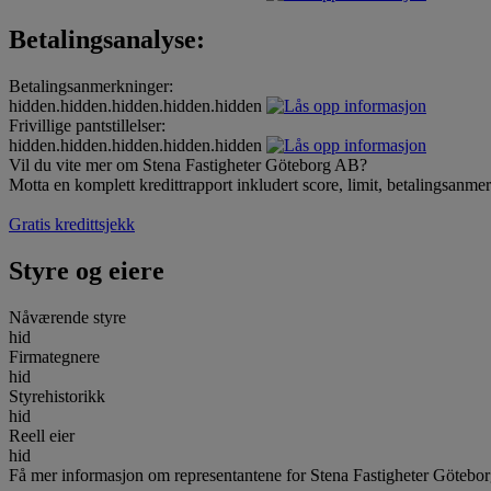
Betalingsanalyse:
Betalingsanmerkninger:
hidden.hidden.hidden.hidden.hidden
Frivillige pantstillelser:
hidden.hidden.hidden.hidden.hidden
Vil du vite mer om Stena Fastigheter Göteborg AB?
Motta en komplett kredittrapport inkludert score, limit, betalingsanme
Gratis kredittsjekk
Styre og eiere
Nåværende styre
hid
Firmategnere
hid
Styrehistorikk
hid
Reell eier
hid
Få mer informasjon om representantene for Stena Fastigheter Götebo