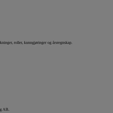
rkninger, roller, kunngjøringer og årsregnskap.
rg AB.