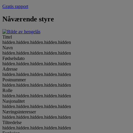
Gratis rapport
Nåværende styre
Tittel
hidden.hidden.hidden.hidden.hidden
Navn
hidden.hidden.hidden.hidden.hidden
Fødselsdato
hidden.hidden.hidden.hidden.hidden
Adresse
hidden.hidden.hidden.hidden.hidden
Postnummer
hidden.hidden.hidden.hidden.hidden
Rolle
hidden.hidden.hidden.hidden.hidden
Nasjonalitet
hidden.hidden.hidden.hidden.hidden
Næringsinteresser
hidden.hidden.hidden.hidden.hidden
Tiltredelse
hidden.hidden.hidden.hidden.hidden