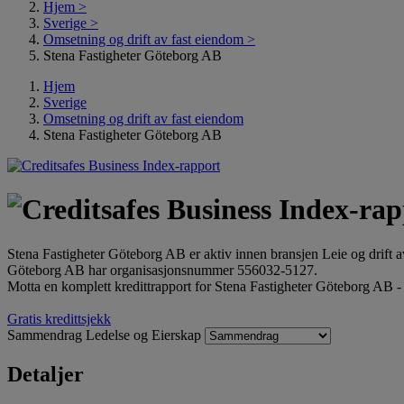
Hjem
>
Sverige
>
Omsetning og drift av fast eiendom
>
Stena Fastigheter Göteborg AB
Hjem
Sverige
Omsetning og drift av fast eiendom
Stena Fastigheter Göteborg AB
Stena Fastigheter Göteborg AB er aktiv innen bransjen Leie og drift 
Göteborg AB har organisasjonsnummer 556032-5127.
Motta en komplett kredittrapport for Stena Fastigheter Göteborg AB -
Gratis kredittsjekk
Sammendrag
Ledelse og Eierskap
Detaljer