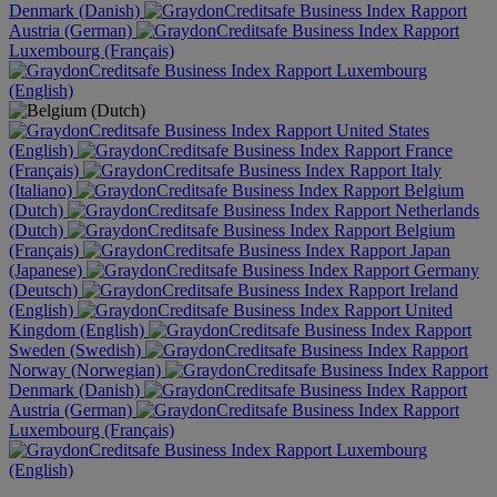
Denmark (Danish)
Austria (German)
Luxembourg (Français)
Luxembourg
(English)
United States
(English)
France
(Français)
Italy
(Italiano)
Belgium
(Dutch)
Netherlands
(Dutch)
Belgium
(Français)
Japan
(Japanese)
Germany
(Deutsch)
Ireland
(English)
United
Kingdom (English)
Sweden (Swedish)
Norway (Norwegian)
Denmark (Danish)
Austria (German)
Luxembourg (Français)
Luxembourg
(English)