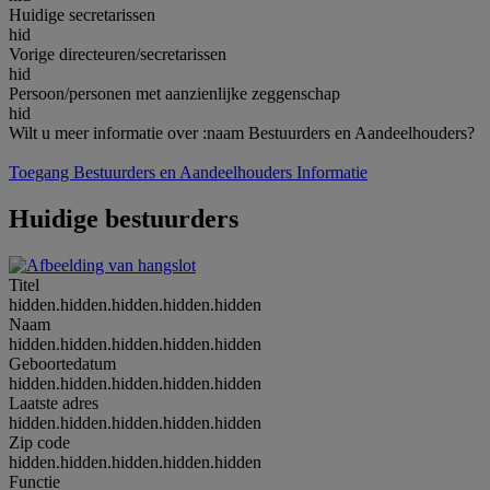
Huidige secretarissen
hid
Vorige directeuren/secretarissen
hid
Persoon/personen met aanzienlijke zeggenschap
hid
Wilt u meer informatie over :naam Bestuurders en Aandeelhouders?
Toegang Bestuurders en Aandeelhouders Informatie
Huidige bestuurders
Titel
hidden.hidden.hidden.hidden.hidden
Naam
hidden.hidden.hidden.hidden.hidden
Geboortedatum
hidden.hidden.hidden.hidden.hidden
Laatste adres
hidden.hidden.hidden.hidden.hidden
Zip code
hidden.hidden.hidden.hidden.hidden
Functie