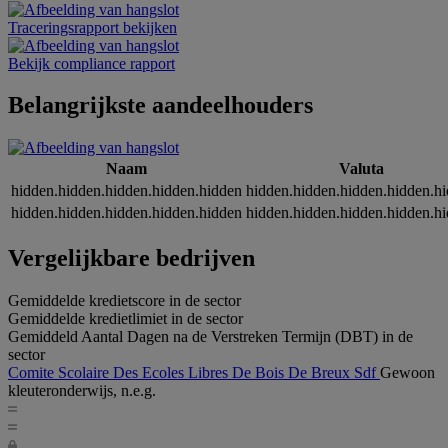
Traceringsrapport bekijken
Bekijk compliance rapport
Belangrijkste aandeelhouders
Naam
Valuta
hidden.hidden.hidden.hidden.hidden
hidden.hidden.hidden.hidden.h
hidden.hidden.hidden.hidden.hidden
hidden.hidden.hidden.hidden.h
Vergelijkbare bedrijven
Gemiddelde kredietscore in de sector
Gemiddelde kredietlimiet in de sector
Gemiddeld Aantal Dagen na de Verstreken Termijn (DBT) in de
sector
Comite Scolaire Des Ecoles Libres De Bois De Breux Sdf
Gewoon
kleuteronderwijs, n.e.g.