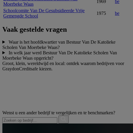
1969
be
Moerbeke Waas
Schoolcomite Van De Gesubsidieerde Vrije
1975
be
Gemengde School
Vaak gestelde vragen
Waar is het hoofdkwartier van Bestuur Van De Katolieke
Scholen Van Moerbeke Waas?
In welk jaar werd Bestuur Van De Katolieke Scholen Van
Moerbeke Waas opgericht?
Groot, klein, wereldwijd en local: ontdek waarom bedrijven voor
GraydonCreditsafe kiezen.
Wenst u een ander bedrijf te vergelijken en te benchmarken?