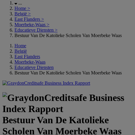
...
Home
>
België
>
East Flanders
>
Moerbeke-Waas
>
Educatieve Diensten
>
Bestuur Van De Katolieke Scholen Van Moerbeke Waas
Home
België
East Flanders
Moerbeke-Waas
Educatieve Diensten
Bestuur Van De Katolieke Scholen Van Moerbeke Waas
Bestuur Van De Katolieke
Scholen Van Moerbeke Waas