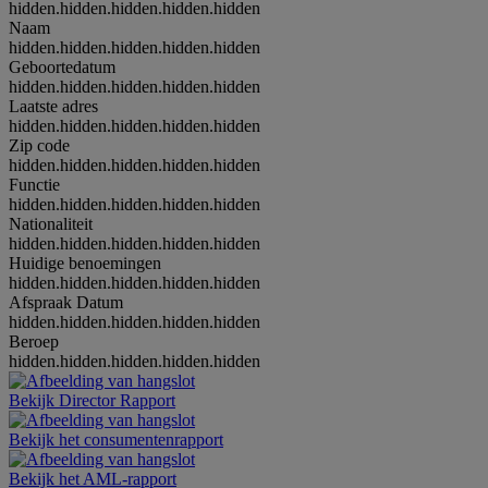
hidden.hidden.hidden.hidden.hidden
Naam
hidden.hidden.hidden.hidden.hidden
Geboortedatum
hidden.hidden.hidden.hidden.hidden
Laatste adres
hidden.hidden.hidden.hidden.hidden
Zip code
hidden.hidden.hidden.hidden.hidden
Functie
hidden.hidden.hidden.hidden.hidden
Nationaliteit
hidden.hidden.hidden.hidden.hidden
Huidige benoemingen
hidden.hidden.hidden.hidden.hidden
Afspraak Datum
hidden.hidden.hidden.hidden.hidden
Beroep
hidden.hidden.hidden.hidden.hidden
Bekijk Director Rapport
Bekijk het consumentenrapport
Bekijk het AML-rapport