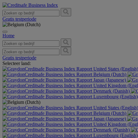
Gratis testperiode
Home
Gratis testperiode
Selecteer land:
United States (English
Belgium (Dutch)
Japan (Japanese)
United Kingdom (Engl
Denmark (Danish)
Luxembourg (English)
United States (English
Belgium (Dutch)
Japan (Japanese)
United Kingdom (Engl
Denmark (Danish)
Luxembourg (English)