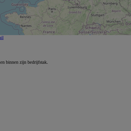
il
 binnen zijn bedrijfstak.