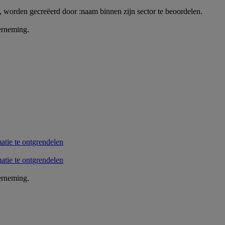
, worden gecreëerd door :naam binnen zijn sector te beoordelen.
erneming.
erneming.