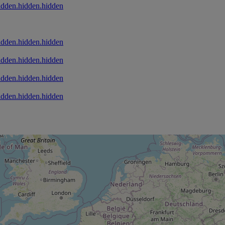
idden.hidden.hidden
idden.hidden.hidden
idden.hidden.hidden
idden.hidden.hidden
idden.hidden.hidden