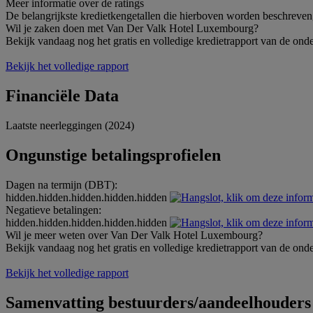
Meer informatie over de ratings
De belangrijkste kredietkengetallen die hierboven worden beschreven
Wil je zaken doen met Van Der Valk Hotel Luxembourg?
Bekijk vandaag nog het gratis en volledige kredietrapport van de ond
Bekijk het volledige rapport
Financiële Data
Laatste neerleggingen (2024)
Ongunstige betalingsprofielen
Dagen na termijn (DBT):
hidden.hidden.hidden.hidden.hidden
Negatieve betalingen:
hidden.hidden.hidden.hidden.hidden
Wil je meer weten over Van Der Valk Hotel Luxembourg?
Bekijk vandaag nog het gratis en volledige kredietrapport van de ond
Bekijk het volledige rapport
Samenvatting bestuurders/aandeelhouders