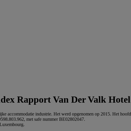
Van Der Valk Hote
ijke accommodatie industrie. Het werd opgenomen op 2015. Het hoofd
0598.803.962, met safe nummer BE02802047.
l Luxembourg.