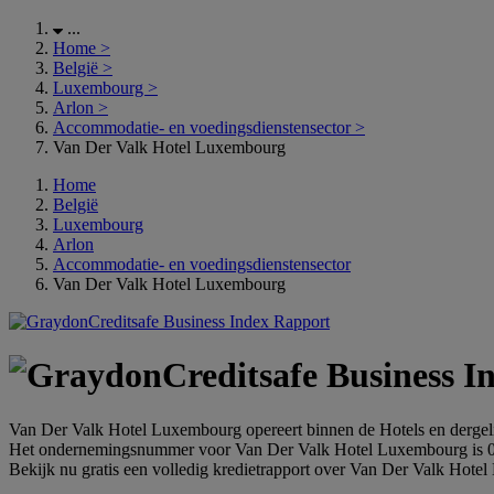
...
Home
>
België
>
Luxembourg
>
Arlon
>
Accommodatie- en voedingsdienstensector
>
Van Der Valk Hotel Luxembourg
Home
België
Luxembourg
Arlon
Accommodatie- en voedingsdienstensector
Van Der Valk Hotel Luxembourg
Van Der Valk Hotel Luxembourg opereert binnen de Hotels en dergel
Het ondernemingsnummer voor Van Der Valk Hotel Luxembourg is 
Bekijk nu gratis een volledig kredietrapport over Van Der Valk Hote