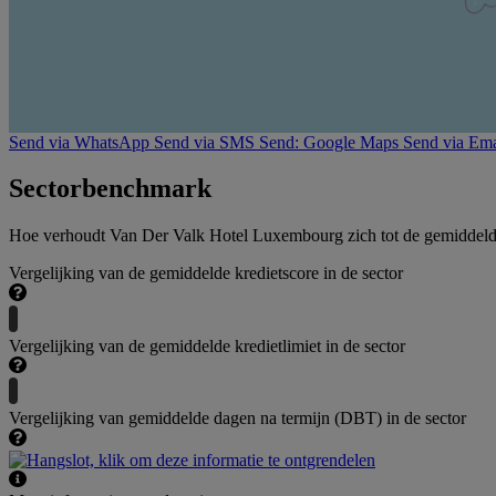
Send via WhatsApp
Send via SMS
Send: Google Maps
Send via Ema
Sectorbenchmark
Hoe verhoudt Van Der Valk Hotel Luxembourg zich tot de gemiddelden
Vergelijking van de gemiddelde kredietscore in de sector
Vergelijking van de gemiddelde kredietlimiet in de sector
Vergelijking van gemiddelde dagen na termijn (DBT) in de sector