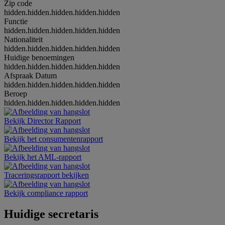
Zip code
hidden.hidden.hidden.hidden.hidden
Functie
hidden.hidden.hidden.hidden.hidden
Nationaliteit
hidden.hidden.hidden.hidden.hidden
Huidige benoemingen
hidden.hidden.hidden.hidden.hidden
Afspraak Datum
hidden.hidden.hidden.hidden.hidden
Beroep
hidden.hidden.hidden.hidden.hidden
Bekijk Director Rapport
Bekijk het consumentenrapport
Bekijk het AML-rapport
Traceringsrapport bekijken
Bekijk compliance rapport
Huidige secretaris