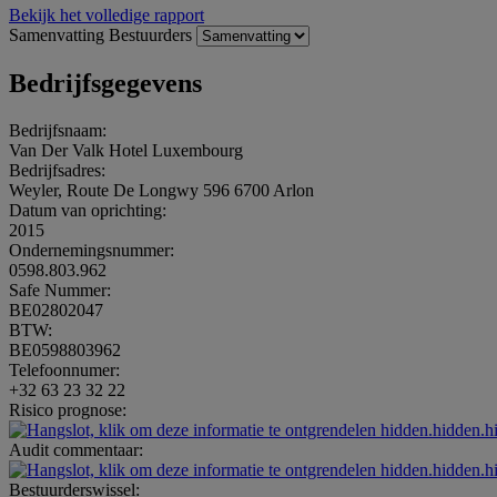
Bekijk het volledige rapport
Samenvatting
Bestuurders
Bedrijfsgegevens
Bedrijfsnaam:
Van Der Valk Hotel Luxembourg
Bedrijfsadres:
Weyler, Route De Longwy 596 6700 Arlon
Datum van oprichting:
2015
Ondernemingsnummer:
0598.803.962
Safe Nummer:
BE02802047
BTW:
BE0598803962
Telefoonnumer:
+32 63 23 32 22
Risico prognose:
hidden.hidden.h
Audit commentaar:
hidden.hidden.h
Bestuurderswissel: