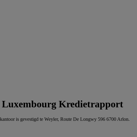
l Luxembourg Kredietrapport
kantoor is gevestigd te Weyler, Route De Longwy 596 6700 Arlon.