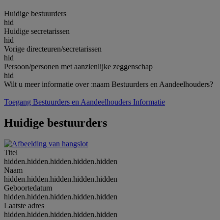
Huidige bestuurders
hid
Huidige secretarissen
hid
Vorige directeuren/secretarissen
hid
Persoon/personen met aanzienlijke zeggenschap
hid
Wilt u meer informatie over :naam Bestuurders en Aandeelhouders?
Toegang Bestuurders en Aandeelhouders Informatie
Huidige bestuurders
Titel
hidden.hidden.hidden.hidden.hidden
Naam
hidden.hidden.hidden.hidden.hidden
Geboortedatum
hidden.hidden.hidden.hidden.hidden
Laatste adres
hidden.hidden.hidden.hidden.hidden