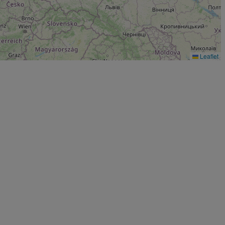
Leaflet