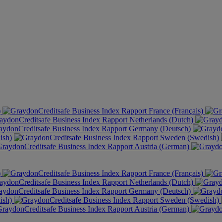
)
France (Français)
Netherlands (Dutch)
Germany (Deutsch)
ish)
Sweden (Swedish)
Austria (German)
)
France (Français)
Netherlands (Dutch)
Germany (Deutsch)
ish)
Sweden (Swedish)
Austria (German)