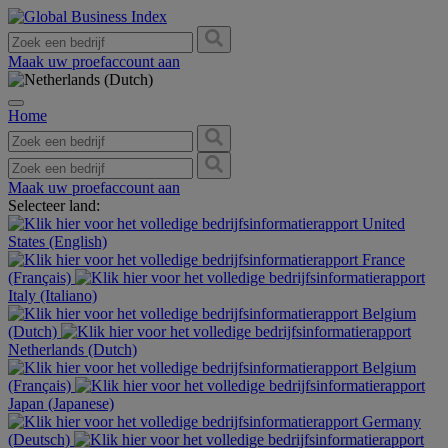
Maak uw proefaccount aan
Home
Maak uw proefaccount aan
Selecteer land:
United
States (English)
France
(Français)
Italy (Italiano)
Belgium
(Dutch)
Netherlands (Dutch)
Belgium
(Français)
Japan (Japanese)
Germany
(Deutsch)