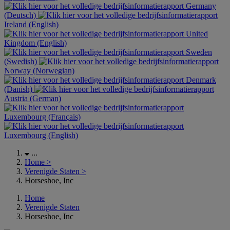
Germany
(Deutsch)
Ireland (English)
United
Kingdom (English)
Sweden
(Swedish)
Norway (Norwegian)
Denmark
(Danish)
Austria (German)
Luxembourg (Français)
Luxembourg (English)
...
Home
>
Verenigde Staten
>
Horseshoe, Inc
Home
Verenigde Staten
Horseshoe, Inc