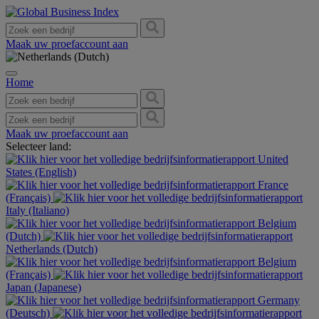
Maak uw proefaccount aan
Home
Maak uw proefaccount aan
Selecteer land:
United
States (English)
France
(Français)
Italy (Italiano)
Belgium
(Dutch)
Netherlands (Dutch)
Belgium
(Français)
Japan (Japanese)
Germany
(Deutsch)