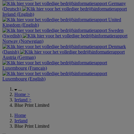
Germany
(Deutsch)
Ireland (English)
United
Kingdom (English)
Sweden
(Swedish)
Norway (Norwegian)
Denmark
(Danish)
Austria (German)
Luxembourg (Français)
Luxembourg (English)
...
Home
>
Ierland
>
Blue Print Limited
Home
Ierland
Blue Print Limited