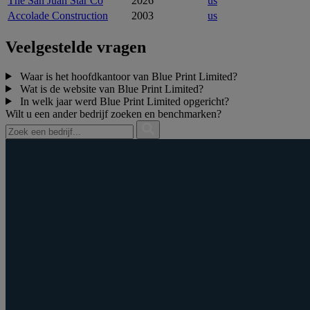
The San Juan Star Co
2026
us
Accolade Construction
2003
us
Veelgestelde vragen
Waar is het hoofdkantoor van Blue Print Limited?
Wat is de website van Blue Print Limited?
In welk jaar werd Blue Print Limited opgericht?
Wilt u een ander bedrijf zoeken en benchmarken?