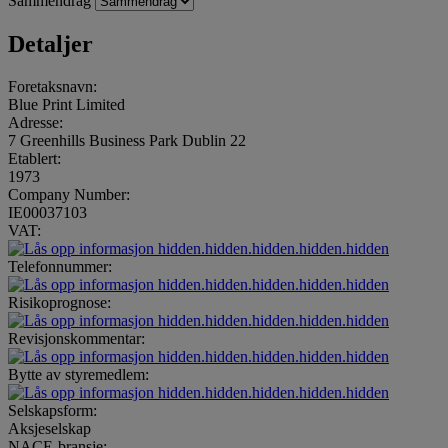
Sammendrag
Detaljer
Foretaksnavn:
Blue Print Limited
Adresse:
7 Greenhills Business Park Dublin 22
Etablert:
1973
Company Number:
IE00037103
VAT:
hidden.hidden.hidden.hidden.hidden
Telefonnummer:
hidden.hidden.hidden.hidden.hidden
Risikoprognose:
hidden.hidden.hidden.hidden.hidden
Revisjonskommentar:
hidden.hidden.hidden.hidden.hidden
Bytte av styremedlem:
hidden.hidden.hidden.hidden.hidden
Selskapsform:
Aksjeselskap
NACE-bransje: