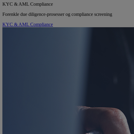
KYC & AML Compliance
Forenkle due diligence-prosesser og compliance screening
KYC & AML Compliance