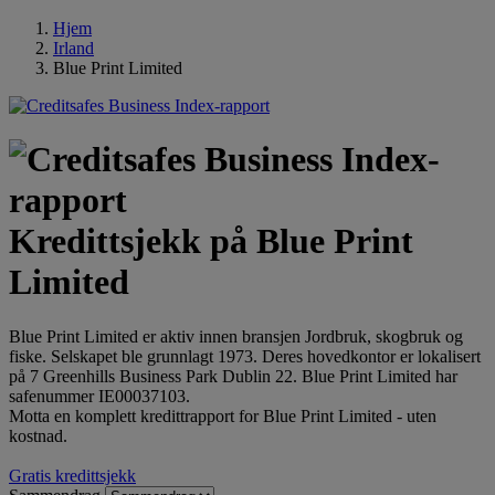
Hjem
Irland
Blue Print Limited
Kredittsjekk på Blue Print
Limited
Blue Print Limited er aktiv innen bransjen Jordbruk, skogbruk og
fiske. Selskapet ble grunnlagt 1973. Deres hovedkontor er lokalisert
på 7 Greenhills Business Park Dublin 22. Blue Print Limited har
safenummer IE00037103.
Motta en komplett kredittrapport for Blue Print Limited - uten
kostnad.
Gratis kredittsjekk