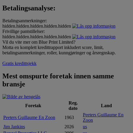
Betalingsanalyse:
Betalingsanmerkninger:
hidden.hidden.hidden.hidden.hidden
Frivillige pantstillelser:
hidden.hidden.hidden.hidden.hidden
Vil du vite mer om Blue Print Limited?
Motta en komplett kredittrapport inkludert score, limit,
betalingsanmerkninger, roller, kunngjøringer og årsregnskap.
Gratis kredittsjekk
Mest omspurte foretak innen samme
bransje
Reg.
Foretak
Land
dato
Peeters Guillaume En
Peeters Guillaume En Zoon
1963
Zoon
Jim Jankins
2026
us