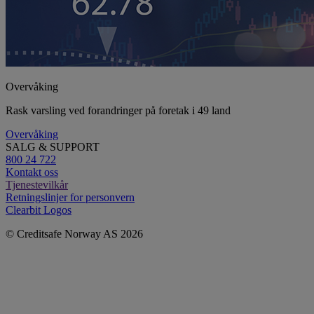
Overvåking
Rask varsling ved forandringer på foretak i 49 land
Overvåking
SALG & SUPPORT
800 24 722
Kontakt oss
Tjenestevilkår
Retningslinjer for personvern
Clearbit Logos
© Creditsafe Norway AS 2026