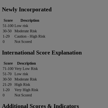
Newly Incorporated
Score
Description
51-100
Low risk
30-50
Moderate Risk
1-29
Caution - High Risk
0
Not Scored
International Score Explanation
Score
Description
71-100
Very Low Risk
51-70
Low risk
30-50
Moderate Risk
21-29
High Risk
1-20
Very High Risk
0
Not Scored
Additional Scores & Indicators