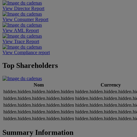
View Director Report
View Consumer Report
View AML Report
View Trace Report
View Compliance report
Top Shareholders
Nom
Currency
hidden.hidden.hidden.hidden.hidden
hidden.hidden.hidden.hidden.h
hidden.hidden.hidden.hidden.hidden
hidden.hidden.hidden.hidden.h
hidden.hidden.hidden.hidden.hidden
hidden.hidden.hidden.hidden.h
hidden.hidden.hidden.hidden.hidden
hidden.hidden.hidden.hidden.h
hidden.hidden.hidden.hidden.hidden
hidden.hidden.hidden.hidden.h
Summary Information