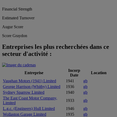
Financial Strength
Estimated Turnover
Augur Score
Score Graydon
Entreprises les plus recherchées dans ce
secteur d'activité :
Incorp
Entreprise
Location
Date
Vaughan Motors (1941) Limited
1941
gb
George Harrison (Whitby) Limited
1936
gb
Sydney Sparrow Limited
1940
gb
The East Coast Motor Company,
1933
gb
Limited
L.g.c. (Engineers) Hull Limited
1946
gb
Wollaston Garage Limited
1935
gb