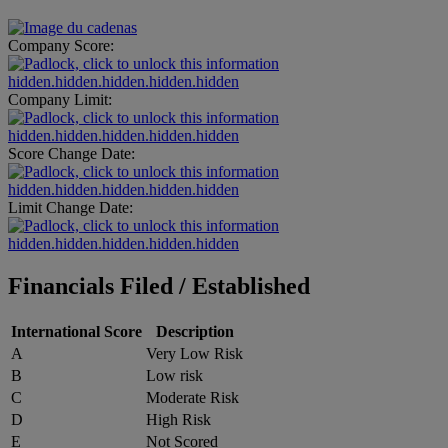
Company Score:
hidden.hidden.hidden.hidden.hidden
Company Limit:
hidden.hidden.hidden.hidden.hidden
Score Change Date:
hidden.hidden.hidden.hidden.hidden
Limit Change Date:
hidden.hidden.hidden.hidden.hidden
Financials Filed / Established
International Score
Description
A
Very Low Risk
B
Low risk
C
Moderate Risk
D
High Risk
E
Not Scored