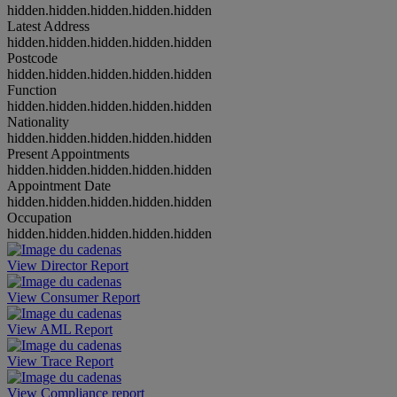
hidden.hidden.hidden.hidden.hidden
Latest Address
hidden.hidden.hidden.hidden.hidden
Postcode
hidden.hidden.hidden.hidden.hidden
Function
hidden.hidden.hidden.hidden.hidden
Nationality
hidden.hidden.hidden.hidden.hidden
Present Appointments
hidden.hidden.hidden.hidden.hidden
Appointment Date
hidden.hidden.hidden.hidden.hidden
Occupation
hidden.hidden.hidden.hidden.hidden
View Director Report
View Consumer Report
View AML Report
View Trace Report
View Compliance report