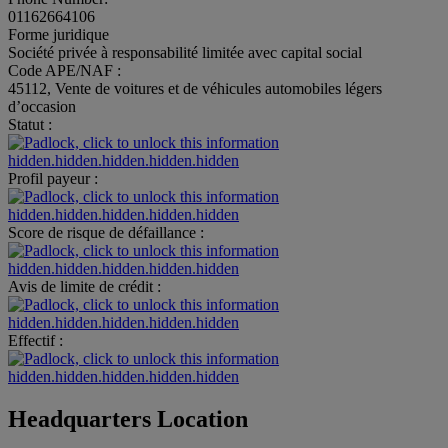
01162664106
Forme juridique
Société privée à responsabilité limitée avec capital social
Code APE/NAF :
45112, Vente de voitures et de véhicules automobiles légers
d’occasion
Statut :
hidden.hidden.hidden.hidden.hidden
Profil payeur :
hidden.hidden.hidden.hidden.hidden
Score de risque de défaillance :
hidden.hidden.hidden.hidden.hidden
Avis de limite de crédit :
hidden.hidden.hidden.hidden.hidden
Effectif :
hidden.hidden.hidden.hidden.hidden
Headquarters Location