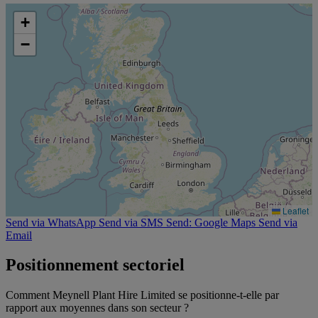
+
−
Leaflet
Send via WhatsApp
Send via SMS
Send: Google Maps
Send via
Email
Positionnement sectoriel
Comment Meynell Plant Hire Limited se positionne-t-elle par
rapport aux moyennes dans son secteur ?