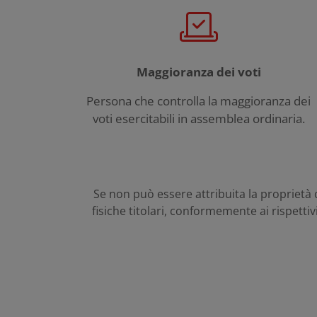
Maggioranza dei voti
Persona che controlla la maggioranza dei
voti esercitabili in assemblea ordinaria.
Se non può essere attribuita la proprietà d
fisiche titolari, conformemente ai rispettiv