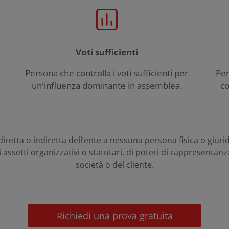
Voti sufficienti
Persona che controlla i voti sufficienti per
Per
un'influenza dominante in assemblea.
co
iretta o indiretta dell’ente a nessuna persona fisica o giuri
i assetti organizzativi o statutari, di poteri di rappresenta
società o del cliente.
Richiedi una prova gratuita