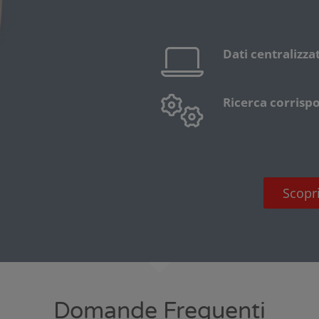
Dati centralizzat
Ricerca corris
Scopri
Domande Frequenti