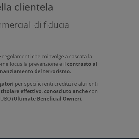
lla clientela
merciali di fiducia
 regolamenti che coinvolge a cascata la
me focus la prevenzione e il
contrasto al
 finanziamento del terrorismo.
gatori
per specifici enti creditizi e altri enti
 titolare effettivo
,
conosciuto anche
con
 UBO (
Ultimate Beneficial Owner
).