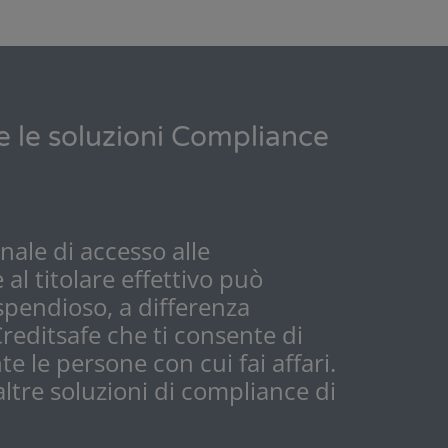
e le soluzioni Compliance
onale di accesso alle
 al titolare effettivo può
ispendioso, a differenza
Creditsafe
che ti consente di
 le persone con cui fai affari.
 altre soluzioni di compliance di