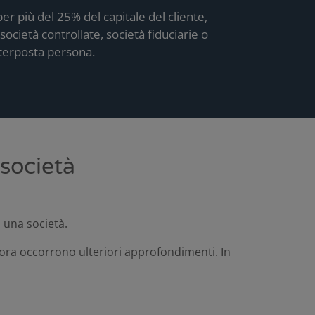
 per più del 25% del capitale del cliente,
società controllate, società fiduciarie o
terposta persona.
 società
 una società.
allora occorrono ulteriori approfondimenti.
In