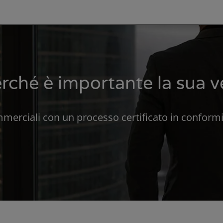
erché è importante la sua v
ommerciali con un processo certificato in conformi