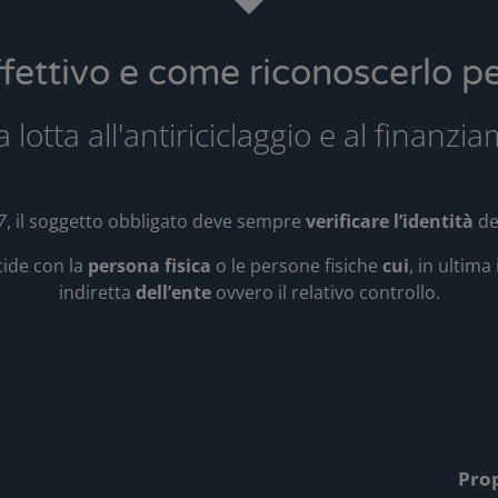
effettivo e come riconoscerlo pe
a lotta all'antiriciclaggio e al finanz
7
, il soggetto obbligato deve sempre
verificare l’identità
de
cide con la
persona fisica
o le persone fisiche
cui
, in ultima
indiretta
dell’ente
ovvero il relativo controllo.
Prop