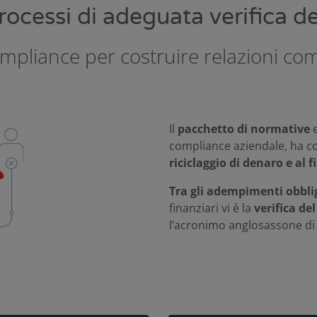
rocessi di adeguata verifica de
mpliance per costruire relazioni com
Il
pacchetto di normative
e
compliance aziendale, ha co
riciclaggio di denaro e al
Tra gli adempimenti obbli
finanziari vi è la
verifica del
l’acronimo anglosassone di