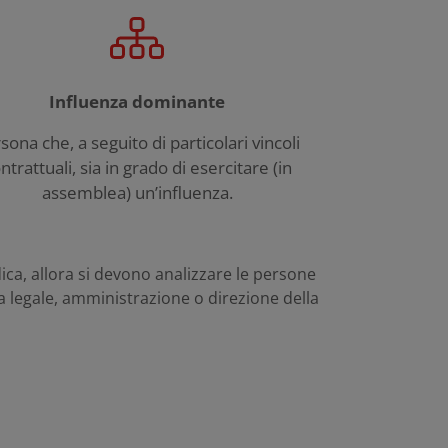
Influenza dominante
sona che, a seguito di particolari vincoli
ntrattuali, sia in grado di esercitare (in
assemblea) un’influenza.
dica, allora si devono analizzare le persone
nza legale, amministrazione o direzione della