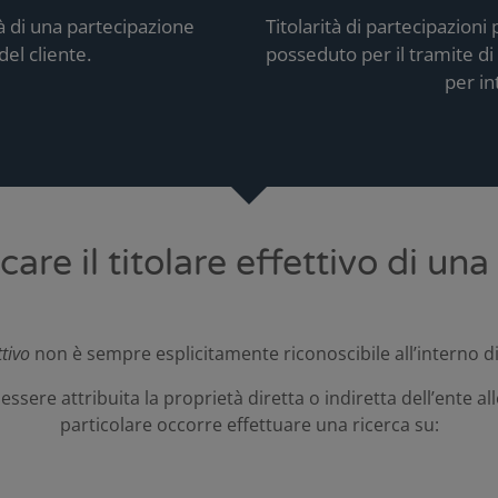
à di una partecipazione
Titolarità di partecipazioni
del cliente.
posseduto per il tramite di 
per in
icare il titolare effettivo di una
ttivo
non è sempre esplicitamente riconoscibile all’interno di
essere attribuita la proprietà diretta o indiretta dell’ente 
particolare occorre effettuare una ricerca su: