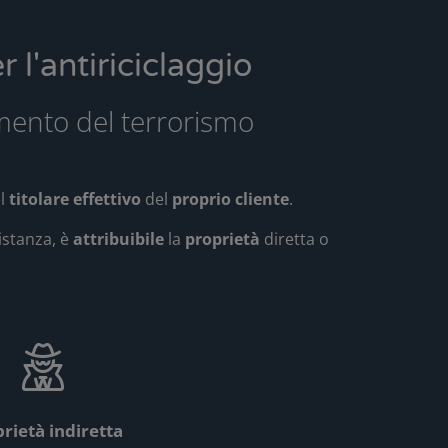
r l'antiriciclaggio
iamento del terrorismo
l
titolare effettivo
del
proprio cliente
.
 istanza, è
attribuibile
la
proprietà
diretta o
rietà indiretta