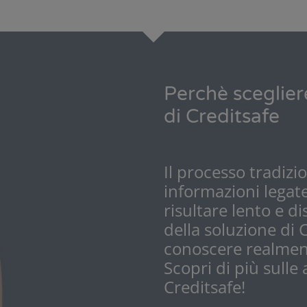
Perchè sceglier
di Creditsafe
Il processo tradizi
informazioni legate
risultare lento e d
della
soluzione di 
conoscere realmente
Scopri di più sulle
Creditsafe!