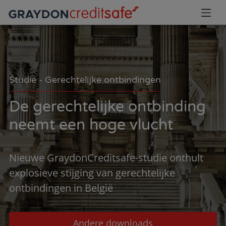
Studie - Gerechtelijke ontbindingen
De gerechtelijke ontbinding
neemt een hoge vlucht
Nieuwe GraydonCreditsafe-studie onthult
explosieve stijging van gerechtelijke
ontbindingen in België
Andere downloads