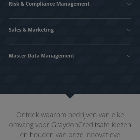
Risk & Compliance Management
Sales & Marketing
Master Data Management
Ontdek waarom bedrijven van elke
omvang voor GraydonCreditsafe kiezen
en houden van onze innovatieve