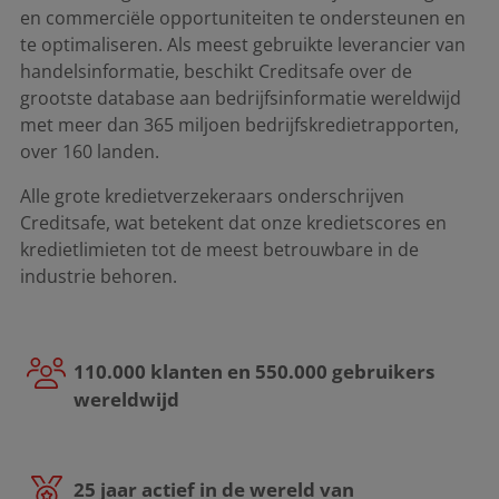
en commerciële opportuniteiten te ondersteunen en
te optimaliseren. Als meest gebruikte leverancier van
handelsinformatie, beschikt Creditsafe over de
grootste database aan bedrijfsinformatie wereldwijd
met meer dan 365 miljoen bedrijfskredietrapporten,
over 160 landen.
Alle grote kredietverzekeraars onderschrijven
Creditsafe, wat betekent dat onze kredietscores en
kredietlimieten tot de meest betrouwbare in de
industrie behoren.
110.000 klanten en 550.000 gebruikers
wereldwijd
25 jaar actief in de wereld van