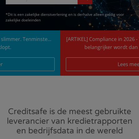
*Dit is een zakelijke dienstverlening en is derhalve alleen geldig voor
zakelijke doeleinden
[ARTIKEL] Compliance in 2026 - Waarom AI-governance
belangrijker wordt dan automatisering
Lees meer
Creditsafe is de meest gebruikte
leverancier van kredietrapporten
en bedrijfsdata in de wereld