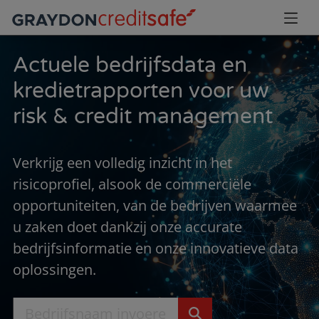
Actuele bedrijfsdata en
kredietrapporten voor uw
risk & credit management
Verkrijg een volledig inzicht in het
risicoprofiel, alsook de commerciële
opportuniteiten, van de bedrijven waarmee
u zaken doet dankzij onze accurate
bedrijfsinformatie en onze innovatieve data
oplossingen.