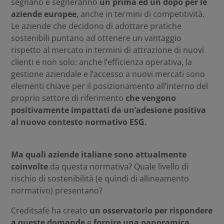
segnano e segneranno
un prima ed un dopo per le
aziende europee
, anche in termini di competitività.
Le aziende che decidono di adottare pratiche
sostenibili puntano ad ottenere un vantaggio
rispetto al mercato in termini di attrazione di nuovi
clienti e non solo: anche l’efficienza operativa, la
gestione aziendale e l’accesso a nuovi mercati sono
elementi chiave per il posizionamento all’interno del
proprio settore di riferimento
che vengono
positivamente impattati da un’adesione positiva
al nuovo contesto normativo ESG.
Ma quali aziende italiane sono attualmente
coinvolte
da questa normativa? Quale livello di
rischio di sostenibilità (e quindi di allineamento
normativo) presentano?
Creditsafe ha creato
un osservatorio per rispondere
a queste domande
e
fornire una panoramica