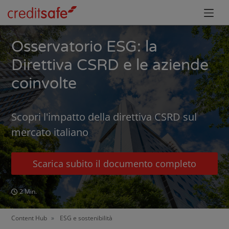
Osservatorio ESG: la
Direttiva CSRD e le aziende
coinvolte
Scopri l'impatto della direttiva CSRD sul
mercato italiano
Scarica subito il documento completo
2 Min.
Content Hub
ESG e sostenibilità