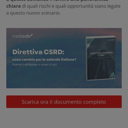
chiara
di quali rischi e quali opportunità siano legate
a questo nuovo scenario.
Scarica ora il documento completo